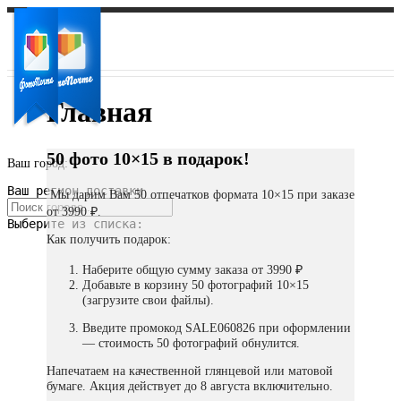
Главная
50 фото 10×15 в подарок!
Ваш город:
Ваш регион доставки
Мы дарим Вам 50 отпечатков формата 10×15 при заказе
от 3990 ₽.
Выберите из списка:
Как получить подарок:
Наберите общую сумму заказа от 3990 ₽
Добавьте в корзину 50 фотографий 10×15
(загрузите свои файлы).
Введите промокод SALE060826 при оформлении
— стоимость 50 фотографий обнулится.
Напечатаем на качественной глянцевой или матовой
бумаге. Акция действует до 8 августа включительно.