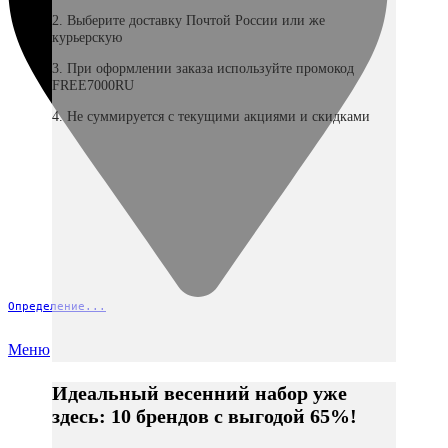
2. Выберите доставку Почтой России или же
курьерскую
3. При оформлении заказа используйте промокод
FREE7000RU
4. Не суммируется с текущими акциями и скидками
Определение...
Меню
Идеальный весенний набор уже
здесь: 10 брендов с выгодой 65%!