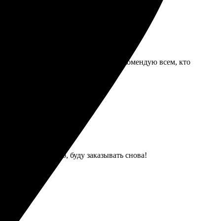
ачеством и скоростью выполнения. Рекомендую всем, кто
на высоте! Спасибо, буду заказывать снова!