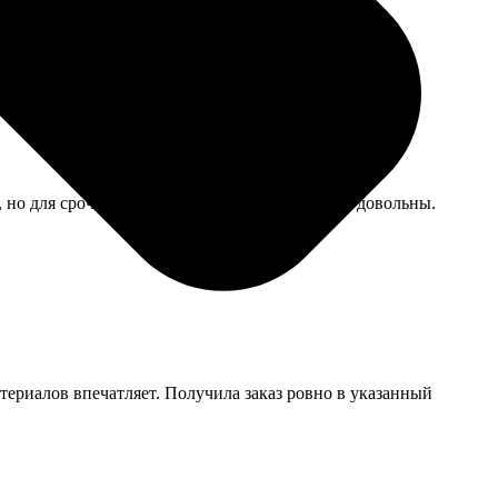
ает в дешевых лабораториях.
, но для срочного подарка сгодилось, остались довольны.
атериалов впечатляет. Получила заказ ровно в указанный