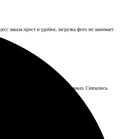
сс заказа прост и удобен, загрузка фото не занимает
 фото, выбрала формат, оформила заказ. Связались
. Рекомендую!