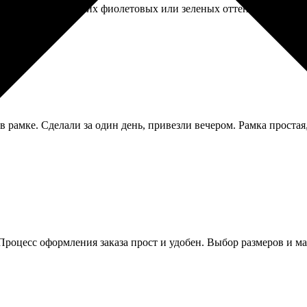
ли отлично, никаких фиолетовых или зеленых оттенков, как быв
 рамке. Сделали за один день, привезли вечером. Рамка простая
 Процесс оформления заказа прост и удобен. Выбор размеров и м