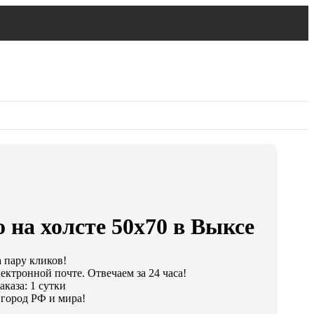
 на холсте 50х70 в Выксе
а пару кликов!
ектронной почте. Отвечаем за 24 часа!
каза: 1 сутки
город РФ и мира!