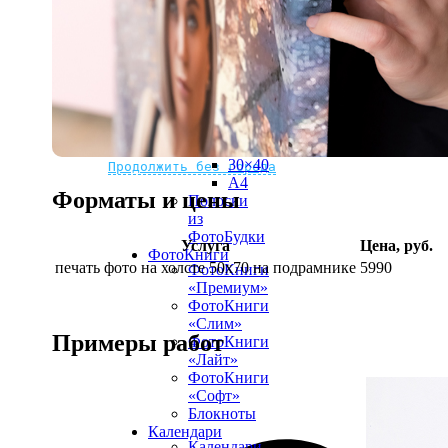
рамке
10х10
10×15
13×18
15×15
15×20
20×20
20×30
Не нашли Ваш город?
Мы доставляем по всему миру
30×30
30×40
Продолжить без города
A4
Форматы и цены
Полоски
из
ФотоБудки
Услуга
Цена, руб.
ФотоКниги
печать фото на холсте 50х70 на подрамнике
5990
ФотоКниги
«Премиум»
ФотоКниги
«Слим»
Примеры работ
ФотоКниги
«Лайт»
ФотоКниги
«Софт»
Блокноты
Календари
Календари