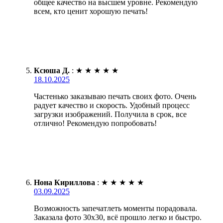
общее качество на высшем уровне. Рекомендую
всем, кто ценит хорошую печать!
Ксюша Д.
:
★
★
★
★
★
18.10.2025
Частенько заказываю печать своих фото. Очень
радует качество и скорость. Удобный процесс
загрузки изображений. Получила в срок, все
отлично! Рекомендую попробовать!
Нона Кириллова
:
★
★
★
★
★
03.09.2025
Возможность запечатлеть моменты порадовала.
Заказала фото 30х30, всё прошло легко и быстро.