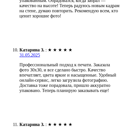
упакованным. Обрадовался, когда забрал —
качество на высоте! Теперь радуюсь новым кадрам
на стене, думаю повторить. Рекомендую всем, кто
ценит хорошие фото!
Катарина З.
:
★
★
★
★
★
31.05.2025
Профессиональный подход к печати. Заказала
фото 30х30, и все сделано быстро. Качество
впечатляет, цвета яркие и насыщенные. Удобный
онлайн-сервис, легко загрузила фотографию.
Доставка тоже порадовала, пришло аккуратно
упаковано. Теперь планирую заказывать еще!
Катарина З.
:
★
★
★
★
★