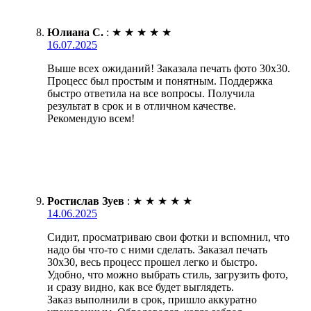
Юлиана С.
:
★
★
★
★
★
16.07.2025
Выше всех ожиданий! Заказала печать фото 30х30.
Процесс был простым и понятным. Поддержка
быстро ответила на все вопросы. Получила
результат в срок и в отличном качестве.
Рекомендую всем!
Ростислав Зуев
:
★
★
★
★
★
14.06.2025
Сидит, просматриваю свои фотки и вспомнил, что
надо бы что-то с ними сделать. Заказал печать
30х30, весь процесс прошел легко и быстро.
Удобно, что можно выбрать стиль, загрузить фото,
и сразу видно, как все будет выглядеть.
Заказ выполнили в срок, пришло аккуратно