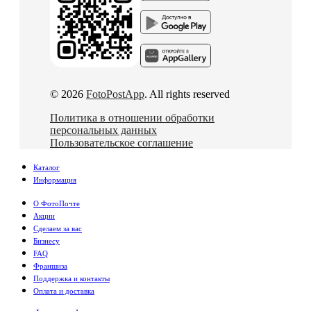
© 2026
FotoPostApp
. All rights reserved
Политика в отношении обработки
персональных данных
Пользовательское соглашение
Каталог
Информация
О ФотоПочте
Акции
Сделаем за вас
Бизнесу
FAQ
Франшиза
Поддержка и контакты
Оплата и доставка