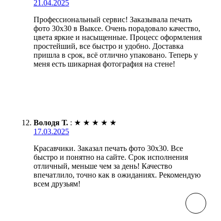
21.04.2025
Профессиональный сервис! Заказывала печать
фото 30х30 в Выксе. Очень порадовало качество,
цвета яркие и насыщенные. Процесс оформления
простейший, все быстро и удобно. Доставка
пришла в срок, всё отлично упаковано. Теперь у
меня есть шикарная фотография на стене!
Володя Т.
:
★
★
★
★
★
17.03.2025
Красавчики. Заказал печать фото 30х30. Все
быстро и понятно на сайте. Срок исполнения
отличный, меньше чем за день! Качество
впечатлило, точно как в ожиданиях. Рекомендую
всем друзьям!