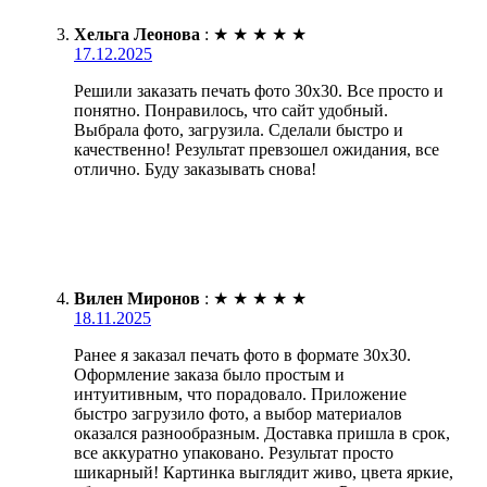
Хельга Леонова
:
★
★
★
★
★
17.12.2025
Решили заказать печать фото 30х30. Все просто и
понятно. Понравилось, что сайт удобный.
Выбрала фото, загрузила. Сделали быстро и
качественно! Результат превзошел ожидания, все
отлично. Буду заказывать снова!
Вилен Миронов
:
★
★
★
★
★
18.11.2025
Ранее я заказал печать фото в формате 30х30.
Оформление заказа было простым и
интуитивным, что порадовало. Приложение
быстро загрузило фото, а выбор материалов
оказался разнообразным. Доставка пришла в срок,
все аккуратно упаковано. Результат просто
шикарный! Картинка выглядит живо, цвета яркие,