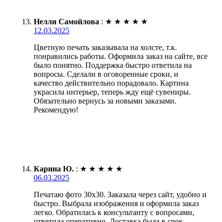
Нелли Самойлова
:
★
★
★
★
★
12.03.2025
Цветную печать заказывала на холсте, т.к.
понравились работы. Оформила заказ на сайте, все
было понятно. Поддержка быстро ответила на
вопросы. Сделали в оговоренные сроки, и
качество действительно порадовало. Картина
украсила интерьер, теперь жду ещё сувениры.
Обязательно вернусь за новыми заказами.
Рекомендую!
Карина Ю.
:
★
★
★
★
★
06.03.2025
Печатаю фото 30х30. Заказала через сайт, удобно и
быстро. Выбрала изображения и оформила заказ
легко. Обратилась к консультанту с вопросами,
ответила оперативно. Доставка была в срок,