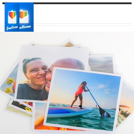
Ваш город:
Ваш регион доставки
Выберите из списка: