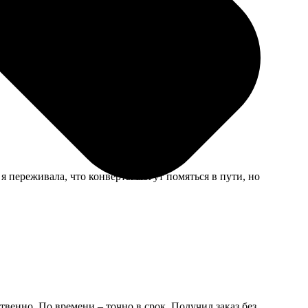
о объяснил, помог выбрать оптимальный по деньгам
я переживала, что конверты могут помяться в пути, но
твенно. По времени – точно в срок. Получил заказ без