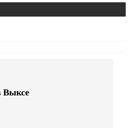
в Выксе