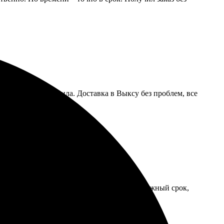
ила фото, отправила. Доставка в Выксу без проблем, все
егко выбрать нужный шаблон. Доставка в нужный срок,