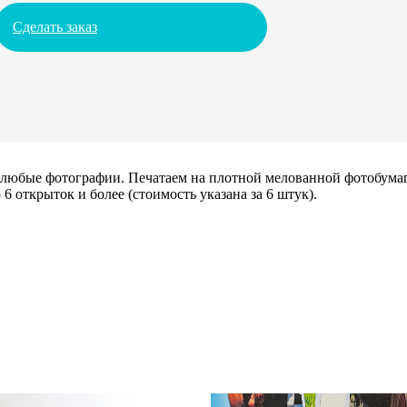
Сделать заказ
х любые фотографии. Печатаем на плотной мелованной фотобума
6 открыток и более (стоимость указана за 6 штук).