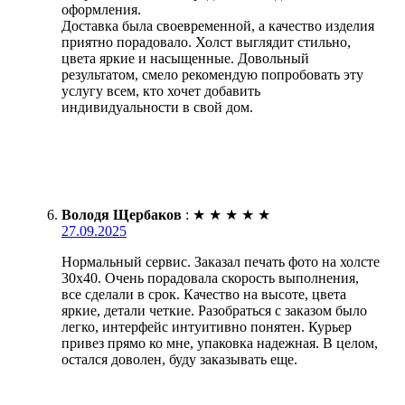
оформления.
Доставка была своевременной, а качество изделия
приятно порадовало. Холст выглядит стильно,
цвета яркие и насыщенные. Довольный
результатом, смело рекомендую попробовать эту
услугу всем, кто хочет добавить
индивидуальности в свой дом.
Володя Щербаков
:
★
★
★
★
★
27.09.2025
Нормальный сервис. Заказал печать фото на холсте
30х40. Очень порадовала скорость выполнения,
все сделали в срок. Качество на высоте, цвета
яркие, детали четкие. Разобраться с заказом было
легко, интерфейс интуитивно понятен. Курьер
привез прямо ко мне, упаковка надежная. В целом,
остался доволен, буду заказывать еще.