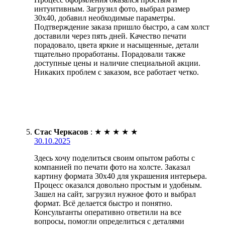
интуитивным. Загрузил фото, выбрал размер
30х40, добавил необходимые параметры.
Подтверждение заказа пришло быстро, а сам холст
доставили через пять дней. Качество печати
порадовало, цвета яркие и насыщенные, детали
тщательно проработаны. Порадовали также
доступные цены и наличие специальной акции.
Никаких проблем с заказом, все работает четко.
Стас Черкасов
:
★
★
★
★
★
30.10.2025
Здесь хочу поделиться своим опытом работы с
компанией по печати фото на холсте. Заказал
картину формата 30х40 для украшения интерьера.
Процесс оказался довольно простым и удобным.
Зашел на сайт, загрузил нужное фото и выбрал
формат. Всё делается быстро и понятно.
Консультанты оперативно ответили на все
вопросы, помогли определиться с деталями