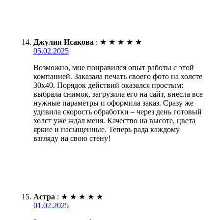
Джулия Исакова
:
★
★
★
★
★
05.02.2025
Возможно, мне понравился опыт работы с этой
компанией. Заказала печать своего фото на холсте
30х40. Порядок действий оказался простым:
выбрала снимок, загрузила его на сайт, внесла все
нужные параметры и оформила заказ. Сразу же
удивила скорость обработки – через день готовый
холст уже ждал меня. Качество на высоте, цвета
яркие и насыщенные. Теперь рада каждому
взгляду на свою стену!
Астра
:
★
★
★
★
★
01.02.2025