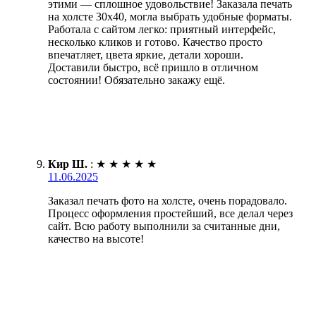
этими — сплошное удовольствие! Заказала печать
на холсте 30х40, могла выбрать удобные форматы.
Работала с сайтом легко: приятный интерфейс,
несколько кликов и готово. Качество просто
впечатляет, цвета яркие, детали хороши.
Доставили быстро, всё пришло в отличном
состоянии! Обязательно закажу ещё.
Кир Ш.
:
★
★
★
★
★
11.06.2025
Заказал печать фото на холсте, очень порадовало.
Процесс оформления простейший, все делал через
сайт. Всю работу выполнили за считанные дни,
качество на высоте!