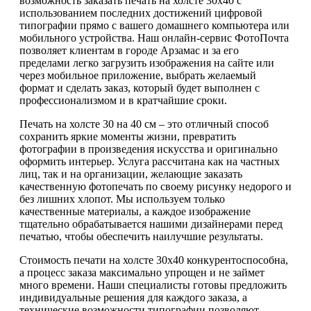
возможность заказать печать на холсте 30х40 с
использованием последних достижений цифровой
типографии прямо с вашего домашнего компьютера или
мобильного устройства. Наш онлайн-сервис ФотоПочта
позволяет клиентам в городе Арзамас и за его
пределами легко загрузить изображения на сайте или
через мобильное приложение, выбрать желаемый
формат и сделать заказ, который будет выполнен с
профессионализмом и в кратчайшие сроки.
Печать на холсте 30 на 40 см – это отличный способ
сохранить яркие моменты жизни, превратить
фотографии в произведения искусства и оригинально
оформить интерьер. Услуга рассчитана как на частных
лиц, так и на организации, желающие заказать
качественную фотопечать по своему рисунку недорого и
без лишних хлопот. Мы используем только
качественные материалы, а каждое изображение
тщательно обрабатывается нашими дизайнерами перед
печатью, чтобы обеспечить наилучшие результаты.
Стоимость печати на холсте 30х40 конкурентоспособна,
а процесс заказа максимально упрощен и не займет
много времени. Наши специалисты готовы предложить
индивидуальные решения для каждого заказа, а
технические возможности типографии позволяют