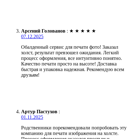
Арсений Голованов
:
★
★
★
★
★
07.12.2025
Обалденный сервис для печати фото! Заказал
холст, результат превзошел ожидания. Легкий
процесс оформления, все интуитивно понятно.
Качество печати просто на высоте! Доставка
быстрая и упаковка надежная. Рекомендую всем
друзьям!
Артур Пастухов
:
01.11.2025
Родственники порекомендовали попробовать эту
компанию для печати изображения на холсте.
Процесс оформления оказался простым и