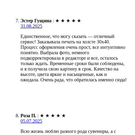
Эстер Гущина
:
★
★
★
★
★
31.08.2025
Единственное, что могу сказать — отличный
сервис! Заказывала печать на холсте 30х40.
Процесс оформления очень прост, все интуитивно
понятно. Выбрала фото, немного
подкорректировала в редакторе и все, осталось
только ждать. Временные сроки были соблюдены,
и я получила свою картину в срок. Качество на
высоте, цвета яркие и насыщенные, как и
ожидала. Очень рада, что обратилась именно сюда!
Роза П.
:
★
★
★
★
★
05.07.2025
Всю жизнь люблю разного рода сувениры, а с