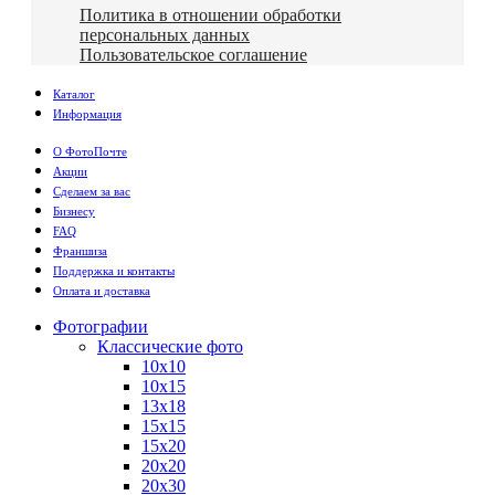
Политика в отношении обработки
персональных данных
Пользовательское соглашение
Каталог
Информация
О ФотоПочте
Акции
Сделаем за вас
Бизнесу
FAQ
Франшиза
Поддержка и контакты
Оплата и доставка
Фотографии
Классические фото
10х10
10х15
13х18
15х15
15х20
20х20
20х30