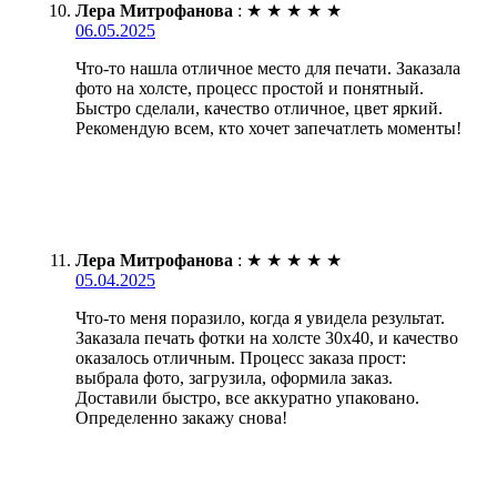
Лера Митрофанова
:
★
★
★
★
★
06.05.2025
Что-то нашла отличное место для печати. Заказала
фото на холсте, процесс простой и понятный.
Быстро сделали, качество отличное, цвет яркий.
Рекомендую всем, кто хочет запечатлеть моменты!
Лера Митрофанова
:
★
★
★
★
★
05.04.2025
Что-то меня поразило, когда я увидела результат.
Заказала печать фотки на холсте 30х40, и качество
оказалось отличным. Процесс заказа прост:
выбрала фото, загрузила, оформила заказ.
Доставили быстро, все аккуратно упаковано.
Определенно закажу снова!