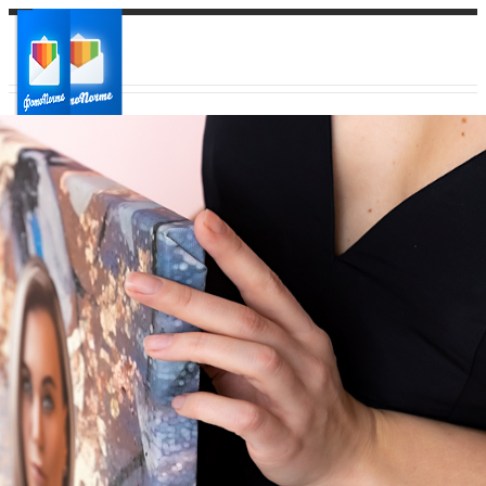
Ваш город:
Ваш регион доставки
Выберите из списка: