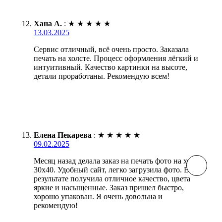
Хана А.
:
★
★
★
★
★
13.03.2025
Сервис отличный, всё очень просто. Заказала
печать на холсте. Процесс оформления лёгкий и
интуитивный. Качество картинки на высоте,
детали проработаны. Рекомендую всем!
Елена Пекарева
:
★
★
★
★
★
09.02.2025
Месяц назад делала заказ на печать фото на холсте
30х40. Удобный сайт, легко загрузила фото. В
результате получила отличное качество, цвета
яркие и насыщенные. Заказ пришел быстро,
хорошо упакован. Я очень довольна и
рекомендую!