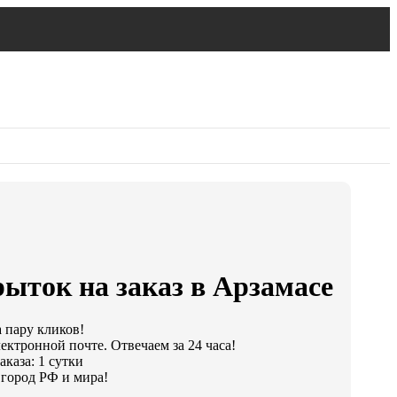
ыток на заказ в Арзамасе
а пару кликов!
ектронной почте. Отвечаем за 24 часа!
каза: 1 сутки
город РФ и мира!