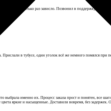
е — оно несколько раз зависло. Позвонил в поддержку, девушка 
. Прислали в тубусе, один уголок всё же немного помялся при п
что выбрала именно их. Процесс заказа прост и понятен, все ша
е цвета яркие и насыщенные. Доставили вовремя, без задержек. О