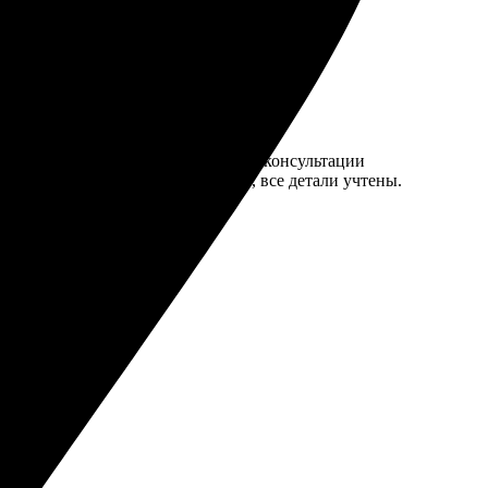
яет. Оперативная обратная связь и консультации
ные. Открытки смотрятся стильно, все детали учтены.
ккуратно!