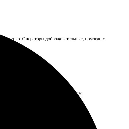
 скоростью. Операторы доброжелательные, помогли с
ративная доставка. Рекомендую знакомым.