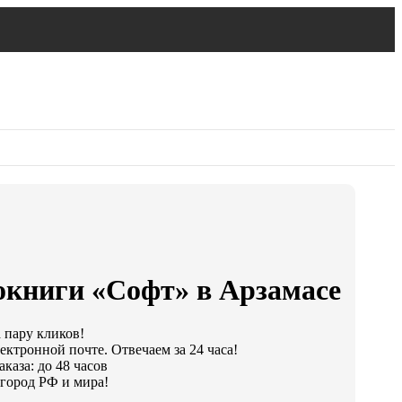
окниги «Софт» в Арзамасе
а пару кликов!
ектронной почте. Отвечаем за 24 часа!
каза: до 48 часов
город РФ и мира!