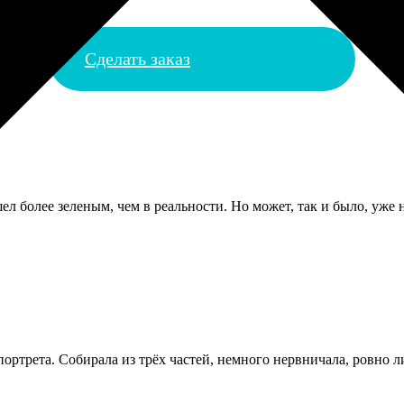
Сделать заказ
л более зеленым, чем в реальности. Но может, так и было, уже 
ортрета. Собирала из трёх частей, немного нервничала, ровно ли