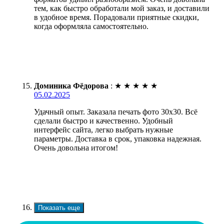
тем, как быстро обработали мой заказ, и доставили
в удобное время. Порадовали приятные скидки,
когда оформляла самостоятельно.
Доминика Фёдорова
:
★
★
★
★
★
05.02.2025
Удачный опыт. Заказала печать фото 30х30. Всё
сделали быстро и качественно. Удобный
интерфейс сайта, легко выбрать нужные
параметры. Доставка в срок, упаковка надежная.
Очень довольна итогом!
Показать еще