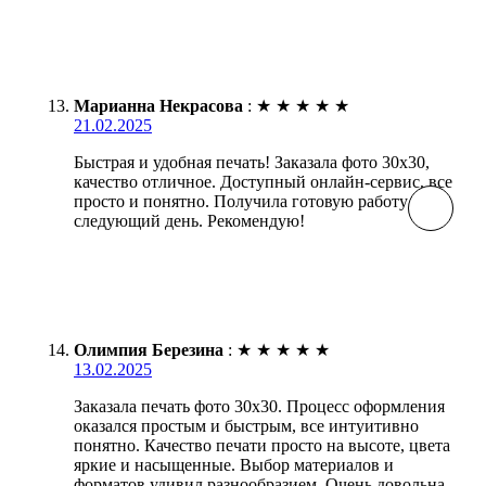
Марианна Некрасова
:
★
★
★
★
★
21.02.2025
Быстрая и удобная печать! Заказала фото 30х30,
качество отличное. Доступный онлайн-сервис, все
просто и понятно. Получила готовую работу на
следующий день. Рекомендую!
Олимпия Березина
:
★
★
★
★
★
13.02.2025
Заказала печать фото 30х30. Процесс оформления
оказался простым и быстрым, все интуитивно
понятно. Качество печати просто на высоте, цвета
яркие и насыщенные. Выбор материалов и
форматов удивил разнообразием. Очень довольна