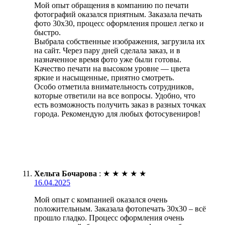
Мой опыт обращения в компанию по печати
фотографий оказался приятным. Заказала печать
фото 30х30, процесс оформления прошел легко и
быстро.
Выбрала собственные изображения, загрузила их
на сайт. Через пару дней сделала заказ, и в
назначенное время фото уже были готовы.
Качество печати на высоком уровне — цвета
яркие и насыщенные, приятно смотреть.
Особо отметила внимательность сотрудников,
которые ответили на все вопросы. Удобно, что
есть возможность получить заказ в разных точках
города. Рекомендую для любых фотосувениров!
Хельга Бочарова
:
★
★
★
★
★
16.04.2025
Мой опыт с компанией оказался очень
положительным. Заказала фотопечать 30х30 – всё
прошло гладко. Процесс оформления очень