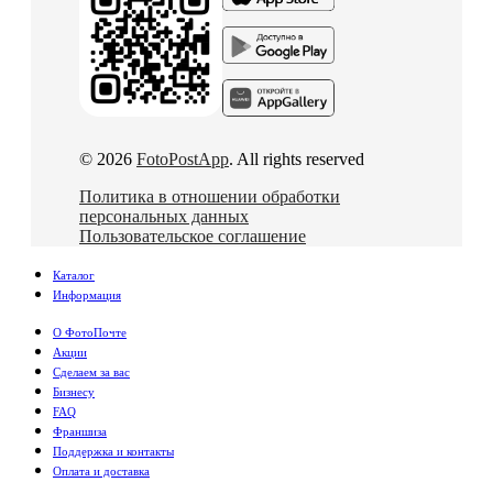
© 2026
FotoPostApp
. All rights reserved
Политика в отношении обработки
персональных данных
Пользовательское соглашение
Каталог
Информация
О ФотоПочте
Акции
Сделаем за вас
Бизнесу
FAQ
Франшиза
Поддержка и контакты
Оплата и доставка