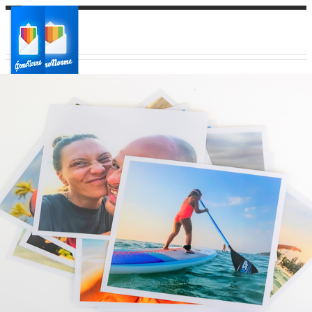
Ваш город:
Ваш регион доставки
Выберите из списка: