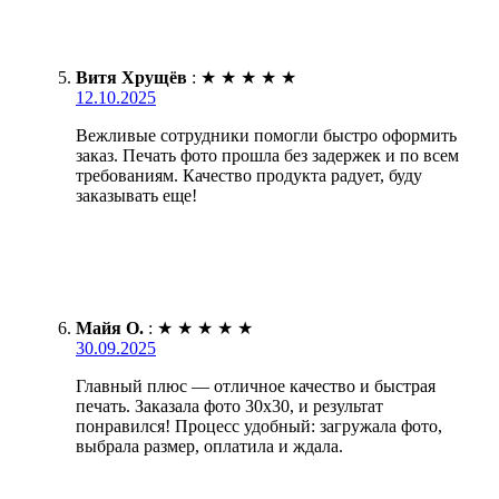
Витя Хрущёв
:
★
★
★
★
★
12.10.2025
Вежливые сотрудники помогли быстро оформить
заказ. Печать фото прошла без задержек и по всем
требованиям. Качество продукта радует, буду
заказывать еще!
Майя О.
:
★
★
★
★
★
30.09.2025
Главный плюс — отличное качество и быстрая
печать. Заказала фото 30х30, и результат
понравился! Процесс удобный: загружала фото,
выбрала размер, оплатила и ждала.