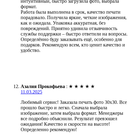
интуитивный, быстро загрузила фото, выбрала
формат.
Работа была выполнена в срок, качество печати
порадовало. Получила яркие, четкие изображения,
как и ожидала. Упаковка аккуратная, без
повреждений. Приятно удивила отзывчивость
службы поддержки – быстро ответили на вопросы.
Определённо буду заказывать ещё, особенно для
подарков. Рекомендую всем, кто ценит качество и
удобство.
Азалия Прокофьева
:
★
★
★
★
★
11.03.2025
Любимый сервис! Заказала печать фото 30х30. Все
прошло быстро и легко. Сначала выбрала
изображение, затем выбрала формат. Менеджеры
все подробно объяснили. Результат превзошел
ожидания! Качество и скорости на высоте!
Определенно рекомендую!