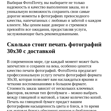
Выбирая ФотоПочту, вы выбираете не только
надежность и качество выполнения заказа, но и
уникальную возможность сохранить свои самые
дорогие моменты в фотографиях превосходного
качества, напечатанных с любовью и заботой о каждом
клиенте. Мы ценим ваше доверие и стремимся
превзойти все ожидания, предоставляя услуги,
заслуживающие быть рекомендованными.
Сколько стоит печать фотографий
30х30 с доставкой
В современном мире, где каждый момент может быть
запечатлен и сохранен на века, особенно ценится
качество печати фотографий. ФотоПочта предлагает
профессиональную услугу печати фотографий формата
30х30, которая позволяет вам наслаждаться яркими и
четкими воспоминаниями в большом формате.
Стоимость заказа зависит от нескольких ключевых
факторов, включая тип фотобумаги – можно выбрать
между глянцевой и матовой, а также количество копий.
Печать на глянцевой бумаге придаст вашим
фотографиям насыщенность цвета и блеск, в то время
как матовая бумага обеспечит нежное и безбликовое