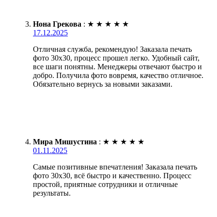
Нона Грекова
:
★
★
★
★
★
17.12.2025
Отличная служба, рекомендую! Заказала печать
фото 30х30, процесс прошел легко. Удобный сайт,
все шаги понятны. Менеджеры отвечают быстро и
добро. Получила фото вовремя, качество отличное.
Обязательно вернусь за новыми заказами.
Мира Мишустина
:
★
★
★
★
★
01.11.2025
Самые позитивные впечатления! Заказала печать
фото 30х30, всё быстро и качественно. Процесс
простой, приятные сотрудники и отличные
результаты.