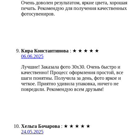
Очень доволен результатом, яркие цвета, хорошая
печать. Рекомендую для получения качественных
фотосувениров.
Кира Константинова
:
★
★
★
★
★
06.06.2025
Лучшие! Заказала фото 30х30. Очень быстро и
качественно! Процесс оформления простой, все
шаги понятны. Получила за день, фото яркое и
четкое. Приятно удивила упаковка, ничего не
повредили. Рекомендую всем друзьям!
Хельга Бочарова
:
★
★
★
★
★
24.05.2025