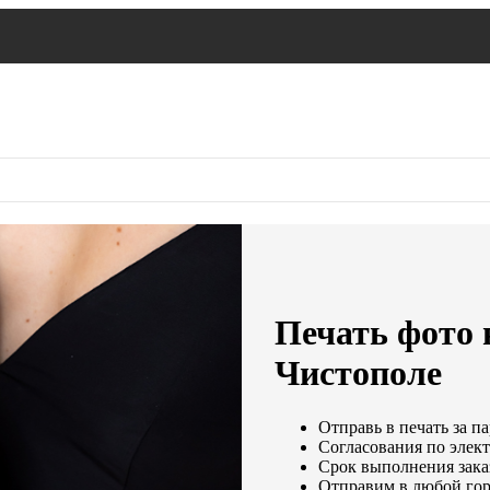
Печать фото н
Чистополе
Отправь в печать за п
Согласования по элект
Срок выполнения заказ
Отправим в любой гор