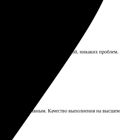
удобно. Доставка была своевременной, никаких проблем.
легким и интуитивным. Качество выполнения на высшем