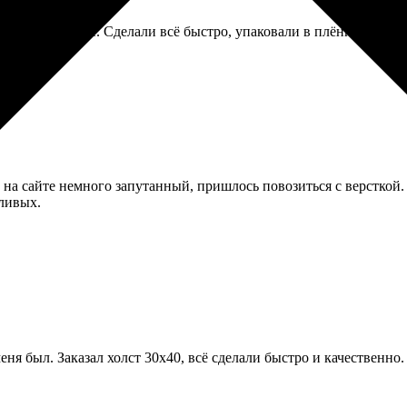
тер на холсте. Сделали всё быстро, упаковали в плёнку и карто
 на сайте немного запутанный, пришлось повозиться с версткой.
еливых.
ня был. Заказал холст 30х40, всё сделали быстро и качественно. 