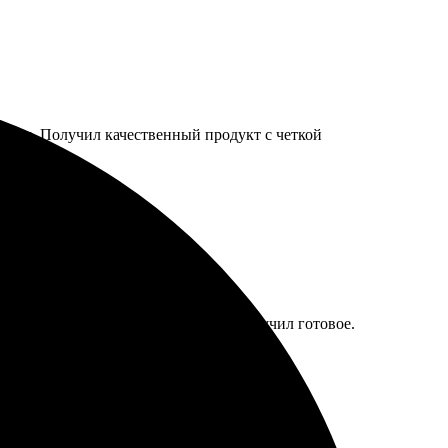
платил. Получил качественный продукт с четкой
о, выбрал размер, через пару дней получил готовое.