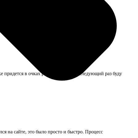
сортировка по датам.
е придется в очках рассматривать. В следующий раз буду
ся на сайте, это было просто и быстро. Процесс