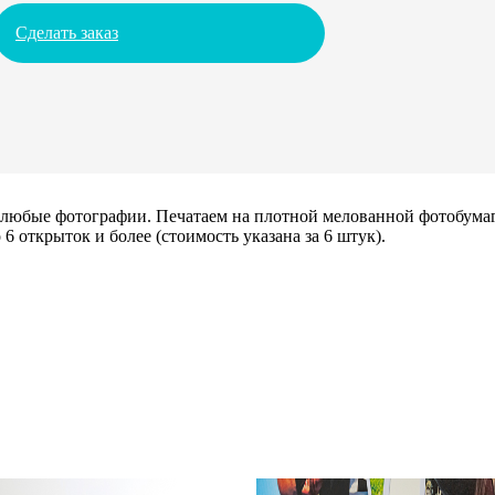
Сделать заказ
х любые фотографии. Печатаем на плотной мелованной фотобума
6 открыток и более (стоимость указана за 6 штук).