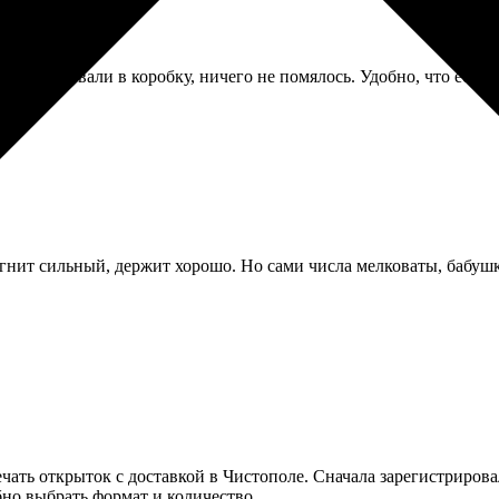
ук. Упаковали в коробку, ничего не помялось. Удобно, что есть 
гнит сильный, держит хорошо. Но сами числа мелковаты, бабушк
чать открыток с доставкой в Чистополе. Сначала зарегистрировал
бно выбрать формат и количество.