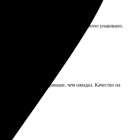
ть, все понятно. Доставили в срок, аккуратно упаковано.
Открытки пришли даже раньше, чем ожидал. Качество на