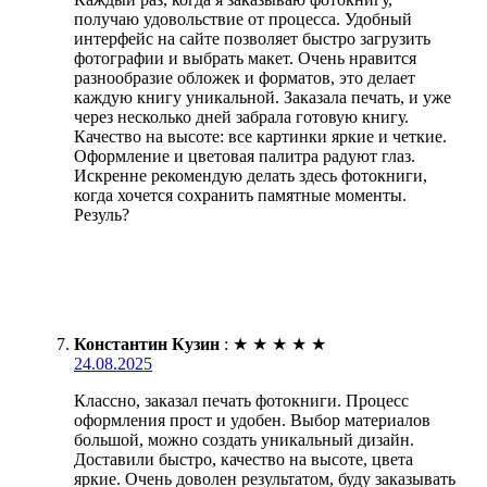
получаю удовольствие от процесса. Удобный
интерфейс на сайте позволяет быстро загрузить
фотографии и выбрать макет. Очень нравится
разнообразие обложек и форматов, это делает
каждую книгу уникальной. Заказала печать, и уже
через несколько дней забрала готовую книгу.
Качество на высоте: все картинки яркие и четкие.
Оформление и цветовая палитра радуют глаз.
Искренне рекомендую делать здесь фотокниги,
когда хочется сохранить памятные моменты.
Резуль?
Константин Кузин
:
★
★
★
★
★
24.08.2025
Классно, заказал печать фотокниги. Процесс
оформления прост и удобен. Выбор материалов
большой, можно создать уникальный дизайн.
Доставили быстро, качество на высоте, цвета
яркие. Очень доволен результатом, буду заказывать