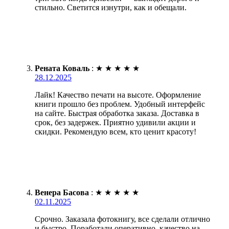
стильно. Светится изнутри, как и обещали.
Рената Коваль
:
★
★
★
★
★
28.12.2025
Лайк! Качество печати на высоте. Оформление
книги прошло без проблем. Удобный интерфейс
на сайте. Быстрая обработка заказа. Доставка в
срок, без задержек. Приятно удивили акции и
скидки. Рекомендую всем, кто ценит красоту!
Венера Басова
:
★
★
★
★
★
02.11.2025
Срочно. Заказала фотокнигу, все сделали отлично
и быстро. Поработали оперативно, качество на