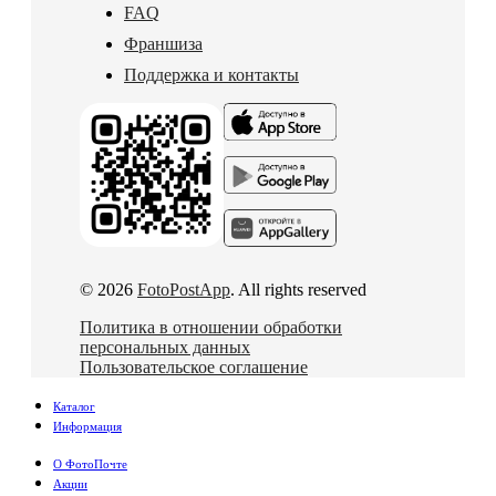
FAQ
Франшиза
Поддержка и контакты
© 2026
FotoPostApp
. All rights reserved
Политика в отношении обработки
персональных данных
Пользовательское соглашение
Каталог
Информация
О ФотоПочте
Акции