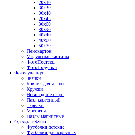
20х30
30х30
30х40
20х45
30х60
30х90
40х40
40х60
50х70
Пенокартон
Модульные картины
ФотоПостеры
ФотоПодушки
Фотоcувениры
Значки
Коврик для мыши
Кружки
Новогодние шары
Пазл картонный
Тарелки
Магниты
Пазлы магнитные
Одежда с Фото
Футболки детские
Футболки для взрослых