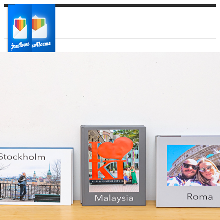
Ваш город:
Ваш регион доставки
Выберите из списка: