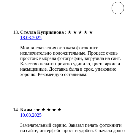
Стелла Куприянова
:
★
★
★
★
★
18.03.2025
Мои впечатления от заказа фотокниги
исключительно положительные. Процесс очень
простой: выбрала фотографии, загрузила на сайт.
Качество печати приятно удивило, цвета яркие и
насыщенные. Доставка была в срок, упаковано
хорошо. Рекомендую остальным!
Клим
:
★
★
★
★
★
10.03.2025
Замечательный сервис. Заказал печать фотокниги
на сайте, интерфейс прост и удобен. Сначала долго