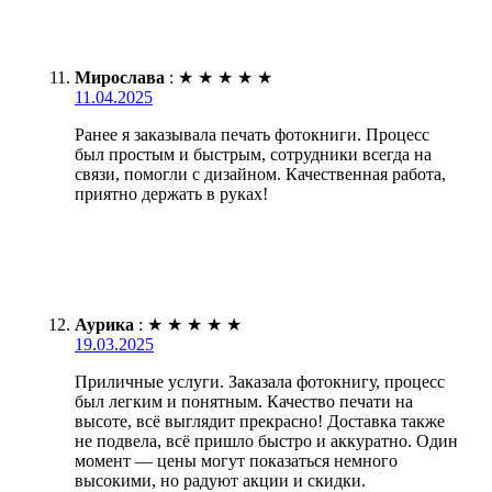
Мирослава
:
★
★
★
★
★
11.04.2025
Ранее я заказывала печать фотокниги. Процесс
был простым и быстрым, сотрудники всегда на
связи, помогли с дизайном. Качественная работа,
приятно держать в руках!
Аурика
:
★
★
★
★
★
19.03.2025
Приличные услуги. Заказала фотокнигу, процесс
был легким и понятным. Качество печати на
высоте, всё выглядит прекрасно! Доставка также
не подвела, всё пришло быстро и аккуратно. Один
момент — цены могут показаться немного
высокими, но радуют акции и скидки.