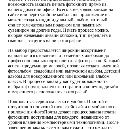
возможность заказать печать фотокниги прямо из
вашего дома или офиса. Всего в несколько кликов на
сайте или через удобное мобильное приложение вы
можете создать индивидуальный альбом, который
станет замечательным подарком или памятным
сувениром на долгие годы. Начать процесс можно,
выбрав желаемый дизайн обложки, тип переплета и
главное – загрузив ваши фотографии.
На выбор предоставляется широкий ассортимент
вариантов изготовления: от семейных альбомов до
профессиональных портфолио для фотографов. Каждый
аспект продуман до мелочей, позволяя создать именной
фотоальбом, свадебный или выпускной альбом, детский
альбом для новорожденного или школьный альбом
класса. В процессе заказа у вас будет возможность
выбрать формат, количество страниц и конечно, дизайн
внутреннего расположения фотографий.
Пользоваться сервисом легко и удобно. Простой и
интуитивно понятный интерфейс сайта и мобильного
приложения ФотоПочты делает процесс заказа печати
фотокниги доступным для каждого, независимо от
уровня владения компьютерными технологиями. После
завершения заказа, все что вам нужно – это ожидать