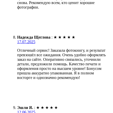
снова. Рекомендую всем, кто ценит хорошие
фотографии.
Надежда Щеглова
:
★
★
★
★
★
17.07.2025
Отличный сервис! Заказала фотокнигу, и результат
превзошёл все ожидания. Очень удобно оформлять
заказ на сайте. Оперативно связались, уточнили
детали, предложили помощь. Качество печати и
оформления просто на высшем уровне! Бонусом
пришла аккуратно упакованная. Я в полном
восторге и однозначно рекомендую!
Эшли Я.
:
★
★
★
★
★
12.06.2025