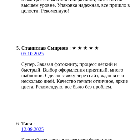
высшем уровне. Упаковка надежная, все пришло в
целости. Рекомендую!
Станислав Смирнов
:
★
★
★
★
★
05.10.2025
Супер. Заказал фотокнигу, процесс лёгкий и
быстрый. Выбор оформления приятный, много
шаблонов. Сделал заявку через сайт, ждал всего
несколько дней. Качество печати отличное, яркие
цвета. Рекомендую, все было без проблем.
Тася
:
12.09.2025
Каждый раз, когда я заказываю фотокнигу,