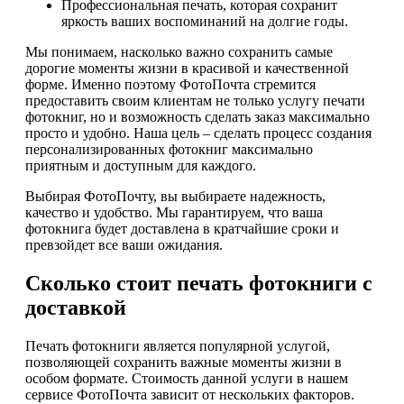
Профессиональная печать, которая сохранит
яркость ваших воспоминаний на долгие годы.
Мы понимаем, насколько важно сохранить самые
дорогие моменты жизни в красивой и качественной
форме. Именно поэтому ФотоПочта стремится
предоставить своим клиентам не только услугу печати
фотокниг, но и возможность сделать заказ максимально
просто и удобно. Наша цель – сделать процесс создания
персонализированных фотокниг максимально
приятным и доступным для каждого.
Выбирая ФотоПочту, вы выбираете надежность,
качество и удобство. Мы гарантируем, что ваша
фотокнига будет доставлена в кратчайшие сроки и
превзойдет все ваши ожидания.
Сколько стоит печать фотокниги с
доставкой
Печать фотокниги является популярной услугой,
позволяющей сохранить важные моменты жизни в
особом формате. Стоимость данной услуги в нашем
сервисе ФотоПочта зависит от нескольких факторов.