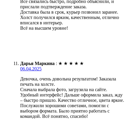
Все связались быстро, подробно объяснили, и
прислали подтверждение заказа.
Доставка была в срок, курьер позвонил заранее.
Холст получился ярким, качественным, отлично
вписался в интерьер.
Всё на высшем уровне!
Дарья Маркина
:
★
★
★
★
★
06.04.2025
Девочка, очень довольна результатом! Заказала
печать на холсте.
Сначала выбрала фото, загрузила на сайте.
Удобный интерфейс! Дальше оформила заказ, жду
– быстро пришло. Качество отличное, цвета яркие.
Послужили хорошими советами, помогли с
выбором формата. Было приятно работать с
командой. Всё понятно, спасибо!