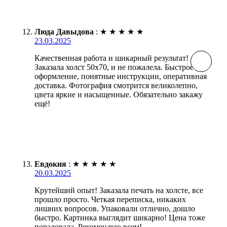
Люда Давыдова
:
★
★
★
★
★
23.03.2025
Качественная работа и шикарный результат!
Заказала холст 50х70, и не пожалела. Быстрое
оформление, понятные инструкции, оперативная
доставка. Фотография смотрится великолепно,
цвета яркие и насыщенные. Обязательно закажу
ещё!
Евдокия
:
★
★
★
★
★
20.03.2025
Крутейший опыт! Заказала печать на холсте, все
прошло просто. Четкая переписка, никаких
лишних вопросов. Упаковали отлично, дошло
быстро. Картинка выглядит шикарно! Цена тоже
порадовала. Рекомендую всем!