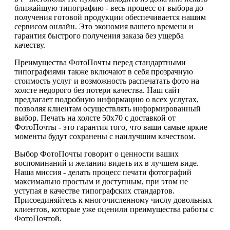
ближайшую типографию - весь процесс от выбора до
получения готовой продукции обеспечивается нашим
сервисом онлайн. Это экономия вашего времени и
гарантия быстрого получения заказа без ущерба
качеству.
Преимущества ФотоПочты перед стандартными
типографиями также включают в себя прозрачную
стоимость услуг и возможность распечатать фото на
холсте недорого без потери качества. Наш сайт
предлагает подробную информацию о всех услугах,
позволяя клиентам осуществлять информированный
выбор. Печать на холсте 50х70 с доставкой от
ФотоПочты - это гарантия того, что ваши самые яркие
моменты будут сохранены с наилучшим качеством.
Выбор ФотоПочты говорит о ценности ваших
воспоминаний и желании видеть их в лучшем виде.
Наша миссия - делать процесс печати фотографий
максимально простым и доступным, при этом не
уступая в качестве типографских стандартов.
Присоединяйтесь к многочисленному числу довольных
клиентов, которые уже оценили преимущества работы с
ФотоПочтой.