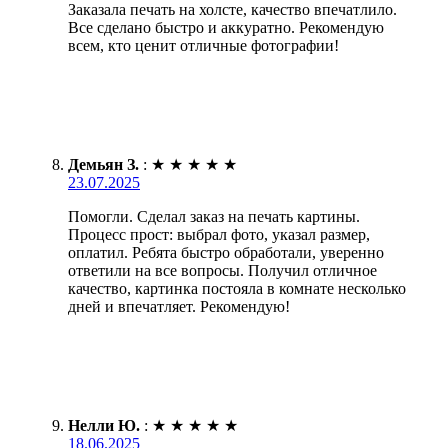
Заказала печать на холсте, качество впечатлило.
Все сделано быстро и аккуратно. Рекомендую
всем, кто ценит отличные фотографии!
Демьян З.
:
★
★
★
★
★
23.07.2025
Помогли. Сделал заказ на печать картины.
Процесс прост: выбрал фото, указал размер,
оплатил. Ребята быстро обработали, уверенно
ответили на все вопросы. Получил отличное
качество, картинка постояла в комнате несколько
дней и впечатляет. Рекомендую!
Нелли Ю.
:
★
★
★
★
★
18.06.2025