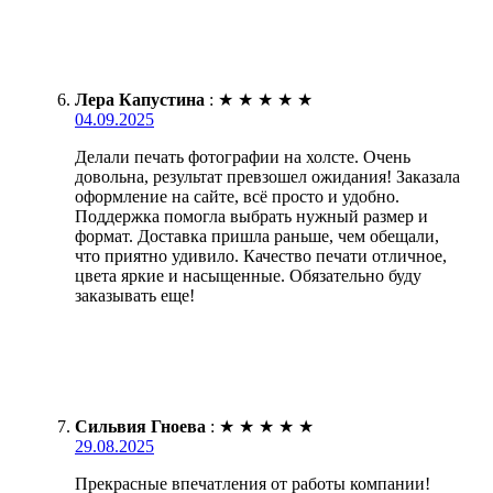
Лера Капустина
:
★
★
★
★
★
04.09.2025
Делали печать фотографии на холсте. Очень
довольна, результат превзошел ожидания! Заказала
оформление на сайте, всё просто и удобно.
Поддержка помогла выбрать нужный размер и
формат. Доставка пришла раньше, чем обещали,
что приятно удивило. Качество печати отличное,
цвета яркие и насыщенные. Обязательно буду
заказывать еще!
Сильвия Гноева
:
★
★
★
★
★
29.08.2025
Прекрасные впечатления от работы компании!