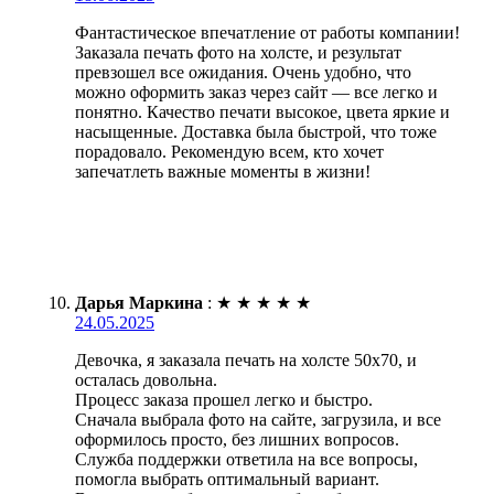
Фантастическое впечатление от работы компании!
Заказала печать фото на холсте, и результат
превзошел все ожидания. Очень удобно, что
можно оформить заказ через сайт — все легко и
понятно. Качество печати высокое, цвета яркие и
насыщенные. Доставка была быстрой, что тоже
порадовало. Рекомендую всем, кто хочет
запечатлеть важные моменты в жизни!
Дарья Маркина
:
★
★
★
★
★
24.05.2025
Девочка, я заказала печать на холсте 50х70, и
осталась довольна.
Процесс заказа прошел легко и быстро.
Сначала выбрала фото на сайте, загрузила, и все
оформилось просто, без лишних вопросов.
Служба поддержки ответила на все вопросы,
помогла выбрать оптимальный вариант.