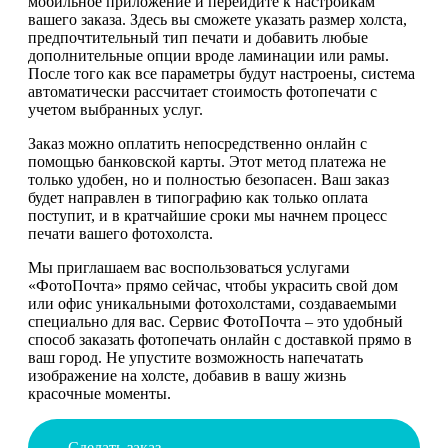
мобильное приложение и перейдите к настройкам
вашего заказа. Здесь вы сможете указать размер холста,
предпочтительный тип печати и добавить любые
дополнительные опции вроде ламинации или рамы.
После того как все параметры будут настроены, система
автоматически рассчитает стоимость фотопечати с
учетом выбранных услуг.
Заказ можно оплатить непосредственно онлайн с
помощью банковской карты. Этот метод платежа не
только удобен, но и полностью безопасен. Ваш заказ
будет направлен в типографию как только оплата
поступит, и в кратчайшие сроки мы начнем процесс
печати вашего фотохолста.
Мы приглашаем вас воспользоваться услугами
«ФотоПочта» прямо сейчас, чтобы украсить свой дом
или офис уникальными фотохолстами, создаваемыми
специально для вас. Сервис ФотоПочта – это удобный
способ заказать фотопечать онлайн с доставкой прямо в
ваш город. Не упустите возможность напечатать
изображение на холсте, добавив в вашу жизнь
красочные моменты.
Сделать заказ