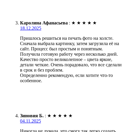
Каролина Афанасьева
:
★
★
★
★
★
18.12.2025
Пришлось решиться на печать фото на холсте.
Сначала выбрала картинку, затем загрузила её на
сайт. Процесс был простым и понятным.
Получила готовую работу через несколько дней.
Качество просто великолепное – цвета яркие,
детали четкие. Очень порадовало, что все сделали
в срок и без проблем.
Определенно рекомендую, если хотите что-то
особенное.
Зиновия Б.
:
★
★
★
★
★
04.11.2025
Никогда не думала, что смогу так легко создать