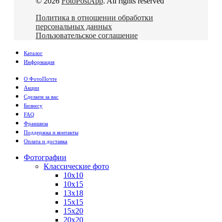
© 2026
FotoPostApp
. All rights reserved
Политика в отношении обработки
персональных данных
Пользовательское соглашение
Каталог
Информация
О ФотоПочте
Акции
Сделаем за вас
Бизнесу
FAQ
Франшиза
Поддержка и контакты
Оплата и доставка
Фотографии
Классические фото
10х10
10х15
13х18
15х15
15х20
20х20