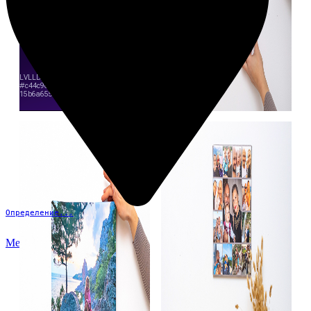
Определение...
Меню