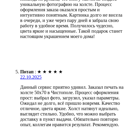
уникальную фотографию на холсте. Процесс
оформления заказа оказался простым и
интуитивно понятным. Картинка долго не висела
в очереди, и уже через пару дней я забрала свою
работу в удобное время. Получилось чудесно,
цвета яркие и насыщенные. Такой подарок станет
настоящим украшением моего дома!
Потап
:
★
★
★
★
★
22.10.2025
Данный сервис приятно удивил. Заказал печать на
холсте 50х70 в Чистополе. Процесс оформления
прост: выбрал фото, загрузил, указал параметры.
Ожидал не долго, всё пришло вовремя. Качество
отличное, цвета яркие. Холст натянут идеально,
выглядит стильно. Удобно, что можно выбрать
доставку в пункт выдачи. Обязательно повторю
опыт, коллегам нравится результат. Рекомендую.