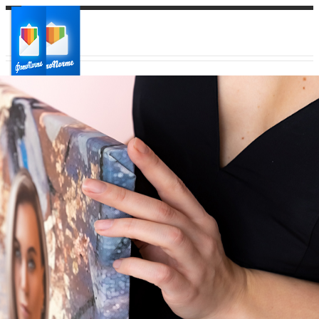
Ваш город:
Ваш регион доставки
Выберите из списка: