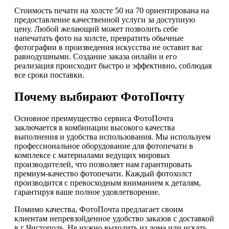
Стоимость печати на холсте 50 на 70 ориентирована на
предоставление качественной услуги за доступную
цену. Любой желающий может позволить себе
напечатать фото на холсте, превратить обычные
фотографии в произведения искусства не оставит вас
равнодушными. Создание заказа онлайн и его
реализация происходит быстро и эффективно, соблюдая
все сроки поставки.
Почему выбирают ФотоПочту
Основное преимущество сервиса ФотоПочта
заключается в комбинации высокого качества
выполнения и удобства использования. Мы используем
профессиональное оборудование для фотопечати в
комплексе с материалами ведущих мировых
производителей, что позволяет нам гарантировать
премиум-качество фотопечати. Каждый фотохолст
производится с превосходным вниманием к деталям,
гарантируя ваше полное удовлетворение.
Помимо качества, ФотоПочта предлагает своим
клиентам непревзойденное удобство заказов с доставкой
в г Чистополь. Не нужно выходить из дома или искать