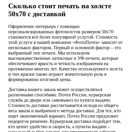
Сколько стоит печать на холсте
50х70 с доставкой
Оформление интерьера с помощью
персонализированных фотохолстов размером 50х70
становится всё более популярной услугой. Стоимость
этой услуги в нашей компании «ФотоПочта» зависит от
нескольких факторов. Первый и основной фактор – это
выбранный тип печати. Мы используем
высококачественные латексные и УФ-печати, которые
обеспечивают яркость и четкость изображения на
протяжении многих лет. Качество используемого холста
и тип краски также играют значительную роль в
формировании итоговой цены.
Доставка вашего заказа может осуществляться
различными способами: Почта России, курьерская
служба до двери или самовывоз из пункта выдачи.
Стоимость доставки рассчитывается исходя из общего
веса заказа и выбранного метода доставки. Для тех, кто
ищет экономичный вариант, Почта России предложит
недорогое решение. Курьерская доставка подойдет тем,
кто ценит удобство и скорость, а пункты выдачи –
идеальный выбор для тех, кто предпочитает забирать