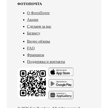
ФОТОПОЧТА
О ФотоПочте
Акции
Сделаем за вас
Бизнесу
Видео обзоры
FAQ
Франшиза
Поддержка и контакты