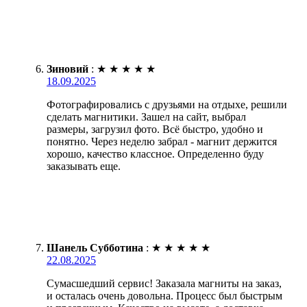
Зиновий
:
★
★
★
★
★
18.09.2025
Фотографировались с друзьями на отдыхе, решили
сделать магнитики. Зашел на сайт, выбрал
размеры, загрузил фото. Всё быстро, удобно и
понятно. Через неделю забрал - магнит держится
хорошо, качество классное. Определенно буду
заказывать еще.
Шанель Субботина
:
★
★
★
★
★
22.08.2025
Сумасшедший сервис! Заказала магниты на заказ,
и осталась очень довольна. Процесс был быстрым