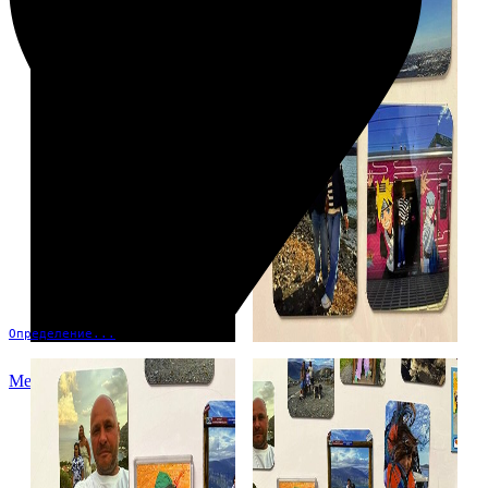
Определение...
Меню