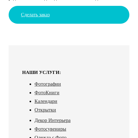
Сделать заказ
НАШИ УСЛУГИ:
Фотографии
ФотоКниги
Календари
Открытки
Декор Интерьера
Фотосувениры
Одежда с Фото