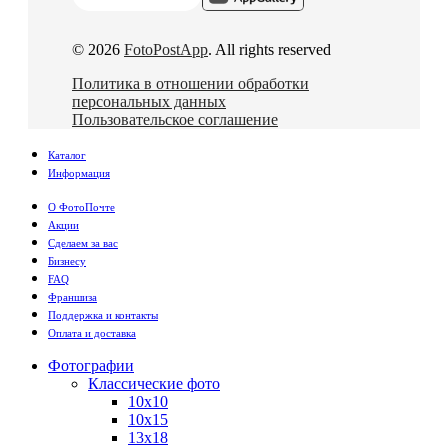
© 2026
FotoPostApp
. All rights reserved
Политика в отношении обработки
персональных данных
Пользовательское соглашение
Каталог
Информация
О ФотоПочте
Акции
Сделаем за вас
Бизнесу
FAQ
Франшиза
Поддержка и контакты
Оплата и доставка
Фотографии
Классические фото
10х10
10х15
13х18