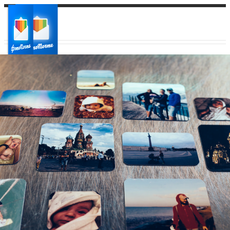
Ваш город:
Ваш регион доставки
Выберите из списка: