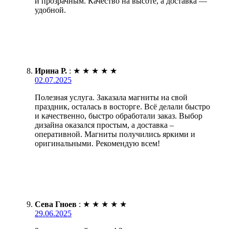
и прозрачным. Качество на высоте, а доставка —
удобной.
Ирина Р.
:
★
★
★
★
★
02.07.2025
Полезная услуга. Заказала магниты на свой
праздник, осталась в восторге. Всё делали быстро
и качественно, быстро обработали заказ. Выбор
дизайна оказался простым, а доставка –
оперативной. Магниты получились яркими и
оригинальными. Рекомендую всем!
Сева Гноев
:
★
★
★
★
★
29.06.2025