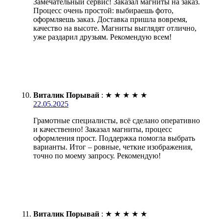
Замечательный сервис! Заказал магниты на заказ.
Процесс очень простой: выбираешь фото,
оформляешь заказ. Доставка пришла вовремя,
качество на высоте. Магниты выглядят отлично,
уже раздарил друзьям. Рекомендую всем!
Виталик Порывай
:
★
★
★
★
★
22.05.2025
Грамотные специалисты, всё сделано оперативно
и качественно! Заказал магниты, процесс
оформления прост. Поддержка помогла выбрать
варианты. Итог – ровные, четкие изображения,
точно по моему запросу. Рекомендую!
Виталик Порывай
:
★
★
★
★
★