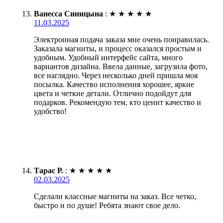
Ванесса Синицына
:
★
★
★
★
★
11.03.2025
Электронная подача заказа мне очень понравилась.
Заказала магниты, и процесс оказался простым и
удобным. Удобный интерфейс сайта, много
вариантов дизайна. Ввела данные, загрузила фото,
все наглядно. Через несколько дней пришла моя
посылка. Качество исполнения хорошее, яркие
цвета и четкие детали. Отлично подойдут для
подарков. Рекомендую тем, кто ценит качество и
удобство!
Тарас Р.
:
★
★
★
★
★
02.03.2025
Сделали классные магниты на заказ. Все четко,
быстро и по душе! Ребята знают свое дело.