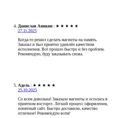
Данислав Аникин
:
★
★
★
★
★
27.11.2025
Когда-то решил сделать магниты на память.
Заказал и был приятно удивлён качеством
исполнения. Всё прошло быстро и без проблем.
Рекомендую, буду заказывать снова.
Адель
:
★
★
★
★
★
25.10.2025
Со всем довольна! Заказала магниты и осталась в
приятном восторге. Легкий процесс оформления,
понятный сайт. Быстро доставили, качество
отличное! Рекомендую всем!