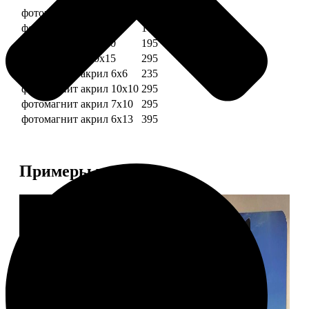
фотомагниты 6х6
135
фотомагнит 7х10
175
фотомагниты 10х10
195
фотомагниты 10х15
295
фотомагнит акрил 6х6
235
фотомагнит акрил 10х10
295
фотомагнит акрил 7х10
295
фотомагнит акрил 6х13
395
Примеры работ