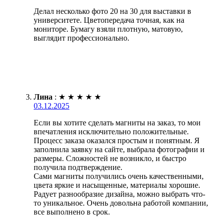
Делал несколько фото 20 на 30 для выставки в
университете. Цветопередача точная, как на
мониторе. Бумагу взяли плотную, матовую,
выглядит профессионально.
Лина
:
★
★
★
★
★
03.12.2025
Если вы хотите сделать магниты на заказ, то мои
впечатления исключительно положительные.
Процесс заказа оказался простым и понятным. Я
заполнила заявку на сайте, выбрала фотографии и
размеры. Сложностей не возникло, и быстро
получила подтверждение.
Сами магниты получились очень качественными,
цвета яркие и насыщенные, материалы хорошие.
Радует разнообразие дизайна, можно выбрать что-
то уникальное. Очень довольна работой компании,
все выполнено в срок.