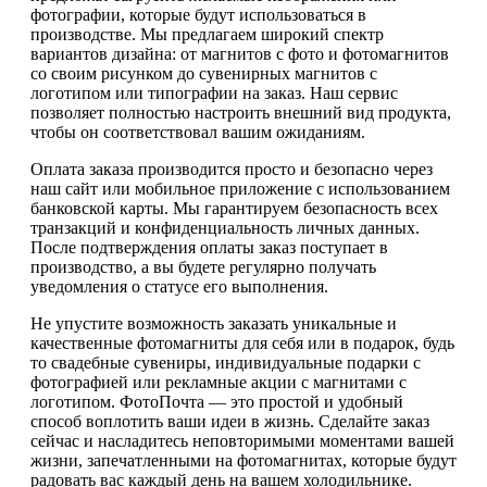
фотографии, которые будут использоваться в
производстве. Мы предлагаем широкий спектр
вариантов дизайна: от магнитов с фото и фотомагнитов
со своим рисунком до сувенирных магнитов с
логотипом или типографии на заказ. Наш сервис
позволяет полностью настроить внешний вид продукта,
чтобы он соответствовал вашим ожиданиям.
Оплата заказа производится просто и безопасно через
наш сайт или мобильное приложение с использованием
банковской карты. Мы гарантируем безопасность всех
транзакций и конфиденциальность личных данных.
После подтверждения оплаты заказ поступает в
производство, а вы будете регулярно получать
уведомления о статусе его выполнения.
Не упустите возможность заказать уникальные и
качественные фотомагниты для себя или в подарок, будь
то свадебные сувениры, индивидуальные подарки с
фотографией или рекламные акции с магнитами с
логотипом. ФотоПочта — это простой и удобный
способ воплотить ваши идеи в жизнь. Сделайте заказ
сейчас и насладитесь неповторимыми моментами вашей
жизни, запечатленными на фотомагнитах, которые будут
радовать вас каждый день на вашем холодильнике.