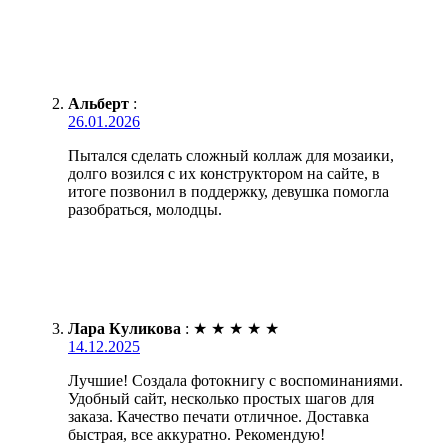
Альберт
:
26.01.2026
Пытался сделать сложный коллаж для мозаики,
долго возился с их конструктором на сайте, в
итоге позвонил в поддержку, девушка помогла
разобраться, молодцы.
Лара Куликова
:
★
★
★
★
★
14.12.2025
Лучшие! Создала фотокнигу с воспоминаниями.
Удобный сайт, несколько простых шагов для
заказа. Качество печати отличное. Доставка
быстрая, все аккуратно. Рекомендую!