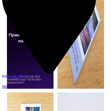
Определение...
Меню