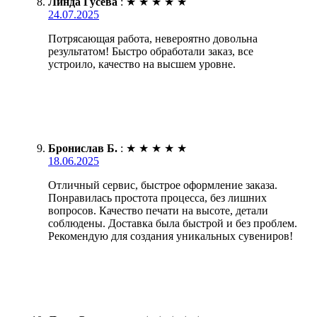
Линда Гусева
:
★
★
★
★
★
24.07.2025
Потрясающая работа, невероятно довольна
результатом! Быстро обработали заказ, все
устроило, качество на высшем уровне.
Бронислав Б.
:
★
★
★
★
★
18.06.2025
Отличный сервис, быстрое оформление заказа.
Понравилась простота процесса, без лишних
вопросов. Качество печати на высоте, детали
соблюдены. Доставка была быстрой и без проблем.
Рекомендую для создания уникальных сувениров!