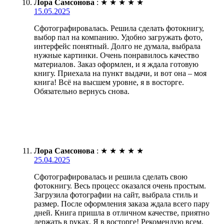
Лора Самсонова
:
★
★
★
★
★
15.05.2025
Сфотографировалась. Решила сделать фотокнигу,
выбор пал на компанию. Удобно загружать фото,
интерфейс понятный. Долго не думала, выбрала
нужные картинки. Очень понравилось качество
материалов. Заказ оформлен, и я ждала готовую
книгу. Приехала на пункт выдачи, и вот она – моя
книга! Всё на высшем уровне, я в восторге.
Обязательно вернусь снова.
Лора Самсонова
:
★
★
★
★
★
25.04.2025
Сфотографировалась и решила сделать свою
фотокнигу. Весь процесс оказался очень простым.
Загрузила фотографии на сайт, выбрала стиль и
размер. После оформления заказа ждала всего пару
дней. Книга пришла в отличном качестве, приятно
держать в руках. Я в восторге! Рекомендую всем,