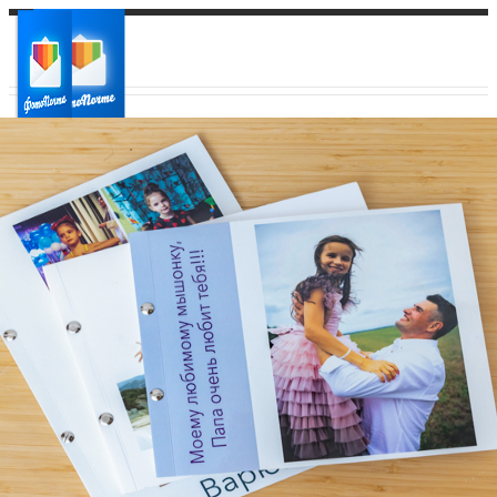
Ваш город:
Ваш регион доставки
Выберите из списка: