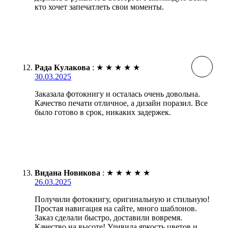
кто хочет запечатлеть свои моменты.
Рада Кулакова
:
★
★
★
★
★
30.03.2025
Заказала фотокнигу и осталась очень довольна.
Качество печати отличное, а дизайн поразил. Все
было готово в срок, никаких задержек.
Видана Новикова
:
★
★
★
★
★
26.03.2025
Получили фотокнигу, оригинальную и стильную!
Простая навигация на сайте, много шаблонов.
Заказ сделали быстро, доставили вовремя.
Качество на высоте! Удивила яркость цветов и