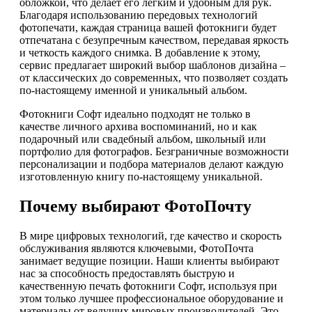
обложкой, что делает его легким и удобным для рук.
Благодаря использованию передовых технологий
фотопечати, каждая страница вашей фотокниги будет
отпечатана с безупречным качеством, передавая яркость
и четкость каждого снимка. В добавление к этому,
сервис предлагает широкий выбор шаблонов дизайна –
от классических до современных, что позволяет создать
по-настоящему именной и уникальный альбом.
Фотокниги Софт идеально подходят не только в
качестве личного архива воспоминаний, но и как
подарочный или свадебный альбом, школьный или
портфолио для фотографов. Безграничные возможности
персонализации и подбора материалов делают каждую
изготовленную книгу по-настоящему уникальной.
Почему выбирают ФотоПочту
В мире цифровых технологий, где качество и скорость
обслуживания являются ключевыми, ФотоПочта
занимает ведущие позиции. Наши клиенты выбирают
нас за способность предоставлять быструю и
качественную печать фотокниги Софт, используя при
этом только лучшее профессиональное оборудование и
материалы от ведущих мировых производителей. Это