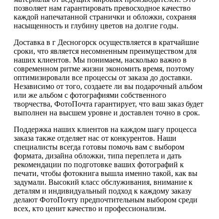
позволяет нам гарантировать превосходное качество
каждой напечатанной странички и обложки, сохраняя
насыщенность и глубину цветов на долгие годы.
Доставка в г Десногорск осуществляется в кратчайшие
сроки, что является несомненным преимуществом для
наших клиентов. Мы понимаем, насколько важно в
современном ритме жизни экономить время, поэтому
оптимизировали все процессы от заказа до доставки.
Независимо от того, создаете ли вы подарочный альбом
или же альбом с фотографиями собственного
творчества, ФотоПочта гарантирует, что ваш заказ будет
выполнен на высшем уровне и доставлен точно в срок.
Поддержка наших клиентов на каждом шагу процесса
заказа также отделяет нас от конкурентов. Наши
специалисты всегда готовы помочь вам с выбором
формата, дизайна обложки, типа переплета и дать
рекомендации по подготовке ваших фотографий к
печати, чтобы фотокнига вышла именно такой, как вы
задумали. Высокий класс обслуживания, внимание к
деталям и индивидуальный подход к каждому заказу
делают ФотоПочту предпочтительным выбором среди
всех, кто ценит качество и профессионализм.