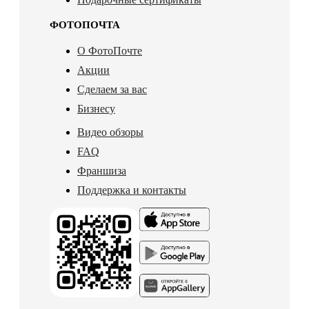
ФОТОПОЧТА
О ФотоПочте
Акции
Сделаем за вас
Бизнесу
Видео обзоры
FAQ
Франшиза
Поддержка и контакты