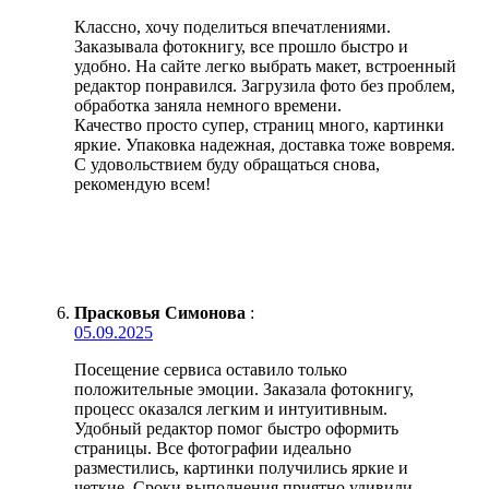
Классно, хочу поделиться впечатлениями.
Заказывала фотокнигу, все прошло быстро и
удобно. На сайте легко выбрать макет, встроенный
редактор понравился. Загрузила фото без проблем,
обработка заняла немного времени.
Качество просто супер, страниц много, картинки
яркие. Упаковка надежная, доставка тоже вовремя.
С удовольствием буду обращаться снова,
рекомендую всем!
Прасковья Симонова
:
05.09.2025
Посещение сервиса оставило только
положительные эмоции. Заказала фотокнигу,
процесс оказался легким и интуитивным.
Удобный редактор помог быстро оформить
страницы. Все фотографии идеально
разместились, картинки получились яркие и
четкие. Сроки выполнения приятно удивили —