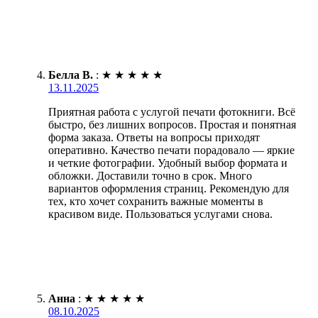
Белла В.
:
★
★
★
★
★
13.11.2025
Приятная работа с услугой печати фотокниги. Всё
быстро, без лишних вопросов. Простая и понятная
форма заказа. Ответы на вопросы приходят
оперативно. Качество печати порадовало — яркие
и четкие фотографии. Удобный выбор формата и
обложки. Доставили точно в срок. Много
вариантов оформления страниц. Рекомендую для
тех, кто хочет сохранить важные моменты в
красивом виде. Пользоваться услугами снова.
Анна
:
★
★
★
★
★
08.10.2025