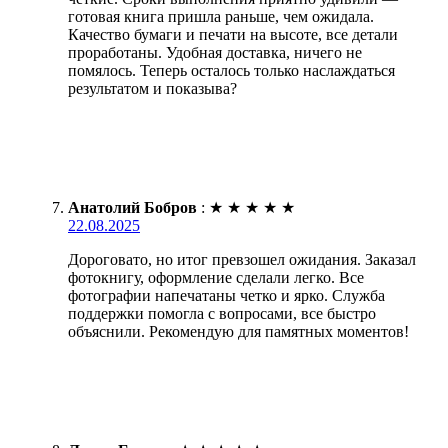
готовая книга пришла раньше, чем ожидала.
Качество бумаги и печати на высоте, все детали
проработаны. Удобная доставка, ничего не
помялось. Теперь осталось только наслаждаться
результатом и показыва?
Анатолий Бобров
:
★
★
★
★
★
22.08.2025
Дороговато, но итог превзошел ожидания. Заказал
фотокнигу, оформление сделали легко. Все
фотографии напечатаны четко и ярко. Служба
поддержки помогла с вопросами, все быстро
объяснили. Рекомендую для памятных моментов!