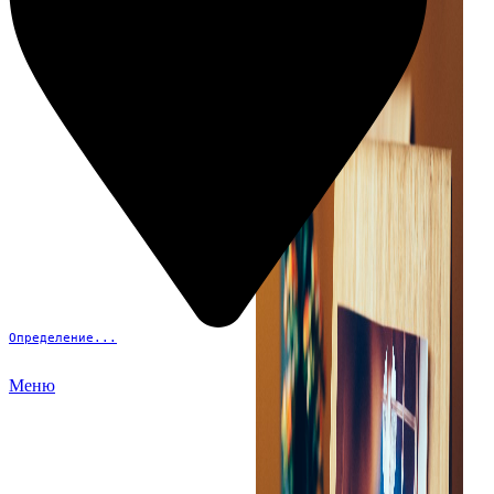
Определение...
Меню