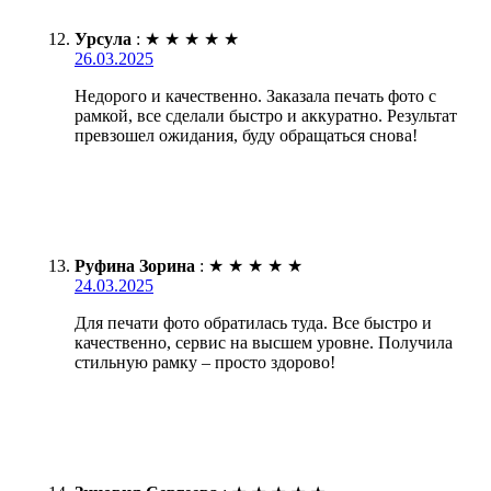
Урсула
:
★
★
★
★
★
26.03.2025
Недорого и качественно. Заказала печать фото с
рамкой, все сделали быстро и аккуратно. Результат
превзошел ожидания, буду обращаться снова!
Руфина Зорина
:
★
★
★
★
★
24.03.2025
Для печати фото обратилась туда. Все быстро и
качественно, сервис на высшем уровне. Получила
стильную рамку – просто здорово!