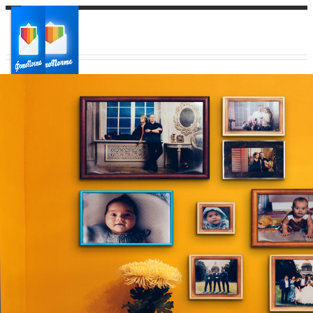
Ваш город:
Ваш регион доставки
Выберите из списка: