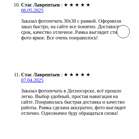
Стас Лаврентьев
:
★
★
★
★
★
06.05.2025
Заказал фотопечать 30х30 с рамкой. Оформили
заказ быстро, на сайте все понятно. Доставили в
срок, качество отличное. Рамка выглядит стильно,
фото яркое. Все очень понравилось!
Стас Лаврентьев
:
★
★
★
★
★
07.04.2025
Заказал фотопечать в Десногорске, всё прошло
легко. Выбор удобный, простая навигация на
сайте. Понравилась быстрая доставка и качество
работы. Рамка сделана аккуратно, фото выглядит
отлично. Однозначно буду обращаться снова!