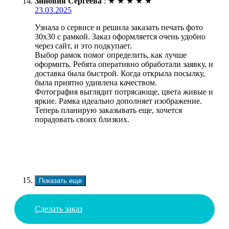
Зиновия Сергеева
:
★
★
★
★
★
23.03.2025
Узнала о сервисе и решила заказать печать фото
30х30 с рамкой. Заказ оформляется очень удобно
через сайт, и это подкупает.
Выбор рамок помог определить, как лучше
оформить. Ребята оперативно обработали заявку, и
доставка была быстрой. Когда открыла посылку,
была приятно удивлена качеством.
Фотография выглядит потрясающе, цвета живые и
яркие. Рамка идеально дополняет изображение.
Теперь планирую заказывать еще, хочется
порадовать своих близких.
Показать еще
Сделать заказ