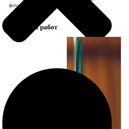
фото 30х30 в деревянной рамке
1190
Примеры работ