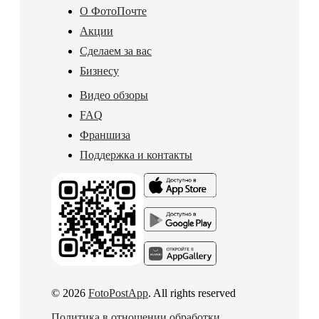
О ФотоПочте
Акции
Сделаем за вас
Бизнесу
Видео обзоры
FAQ
Франшиза
Поддержка и контакты
© 2026
FotoPostApp
. All rights reserved
Политика в отношении обработки