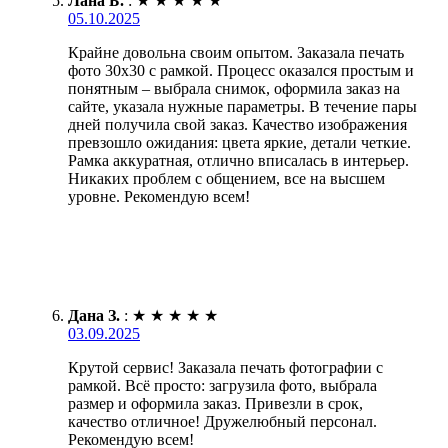
Лана Б.
:
★
★
★
★
★
05.10.2025
Крайне довольна своим опытом. Заказала печать
фото 30х30 с рамкой. Процесс оказался простым и
понятным – выбрала снимок, оформила заказ на
сайте, указала нужные параметры. В течение пары
дней получила свой заказ. Качество изображения
превзошло ожидания: цвета яркие, детали четкие.
Рамка аккуратная, отлично вписалась в интерьер.
Никаких проблем с общением, все на высшем
уровне. Рекомендую всем!
Дана З.
:
★
★
★
★
★
03.09.2025
Крутой сервис! Заказала печать фотографии с
рамкой. Всё просто: загрузила фото, выбрала
размер и оформила заказ. Привезли в срок,
качество отличное! Дружелюбный персонал.
Рекомендую всем!