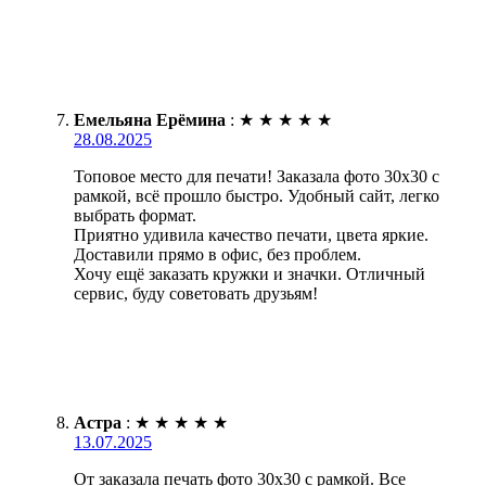
Емельяна Ерёмина
:
★
★
★
★
★
28.08.2025
Топовое место для печати! Заказала фото 30х30 с
рамкой, всё прошло быстро. Удобный сайт, легко
выбрать формат.
Приятно удивила качество печати, цвета яркие.
Доставили прямо в офис, без проблем.
Хочу ещё заказать кружки и значки. Отличный
сервис, буду советовать друзьям!
Астра
:
★
★
★
★
★
13.07.2025
От заказала печать фото 30х30 с рамкой. Все