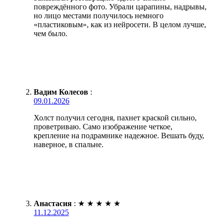
повреждённого фото. Убрали царапины, надрывы,
но лицо местами получилось немного
«пластиковым», как из нейросети. В целом лучше,
чем было.
Вадим Колесов
:
09.01.2026
Холст получил сегодня, пахнет краской сильно,
проветриваю. Само изображение четкое,
крепление на подрамнике надежное. Вешать буду,
наверное, в спальне.
Анастасия
:
★
★
★
★
★
11.12.2025