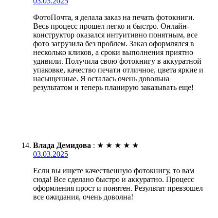
03.03.2025
ФотоПочта, я делала заказ на печать фотокниги.
Весь процесс прошел легко и быстро. Онлайн-
конструктор оказался интуитивно понятным, все
фото загрузила без проблем. Заказ оформлялся в
несколько кликов, а сроки выполнения приятно
удивили. Получила свою фотокнигу в аккуратной
упаковке, качество печати отличное, цвета яркие и
насыщенные. Я осталась очень довольна
результатом и теперь планирую заказывать еще!
Влада Демидова
:
★
★
★
★
★
03.03.2025
Если вы ищете качественную фотокнигу, то вам
сюда! Все сделано быстро и аккуратно. Процесс
оформления прост и понятен. Результат превзошел
все ожидания, очень доволна!