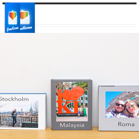
Ваш город:
Ваш регион доставки
Выберите из списка: