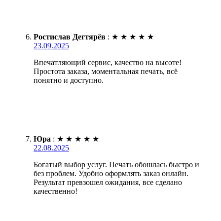
Ростислав Дегтярёв
:
★
★
★
★
★
23.09.2025
Впечатляющий сервис, качество на высоте!
Простота заказа, моментальная печать, всё
понятно и доступно.
Юра
:
★
★
★
★
★
22.08.2025
Богатый выбор услуг. Печать обошлась быстро и
без проблем. Удобно оформлять заказ онлайн.
Результат превзошел ожидания, все сделано
качественно!