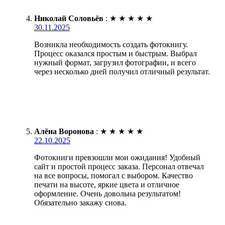
Николай Соловьёв
:
★
★
★
★
★
30.11.2025
Возникла необходимость создать фотокнигу.
Процесс оказался простым и быстрым. Выбрал
нужный формат, загрузил фотографии, и всего
через несколько дней получил отличный результат.
Алёна Воронова
:
★
★
★
★
★
22.10.2025
Фотокниги превзошли мои ожидания! Удобный
сайт и простой процесс заказа. Персонал отвечал
на все вопросы, помогал с выбором. Качество
печати на высоте, яркие цвета и отличное
оформление. Очень довольна результатом!
Обязательно закажу снова.