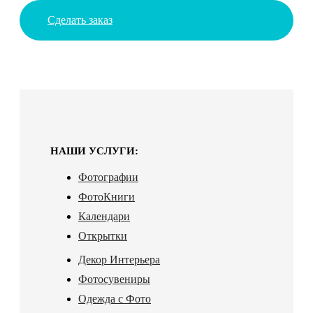
Сделать заказ
НАШИ УСЛУГИ:
Фотографии
ФотоКниги
Календари
Открытки
Декор Интерьера
Фотосувениры
Одежда с Фото