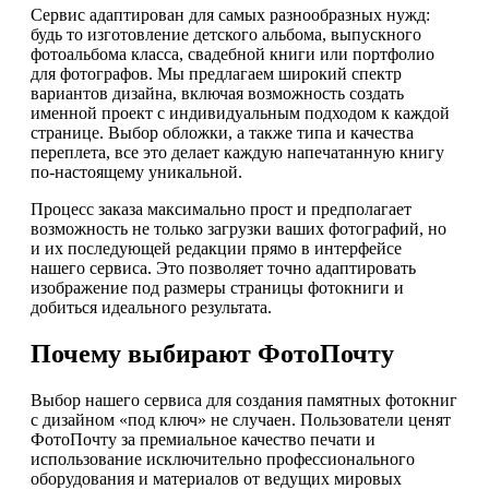
Сервис адаптирован для самых разнообразных нужд:
будь то изготовление детского альбома, выпускного
фотоальбома класса, свадебной книги или портфолио
для фотографов. Мы предлагаем широкий спектр
вариантов дизайна, включая возможность создать
именной проект с индивидуальным подходом к каждой
странице. Выбор обложки, а также типа и качества
переплета, все это делает каждую напечатанную книгу
по-настоящему уникальной.
Процесс заказа максимально прост и предполагает
возможность не только загрузки ваших фотографий, но
и их последующей редакции прямо в интерфейсе
нашего сервиса. Это позволяет точно адаптировать
изображение под размеры страницы фотокниги и
добиться идеального результата.
Почему выбирают ФотоПочту
Выбор нашего сервиса для создания памятных фотокниг
с дизайном «под ключ» не случаен. Пользователи ценят
ФотоПочту за премиальное качество печати и
использование исключительно профессионального
оборудования и материалов от ведущих мировых