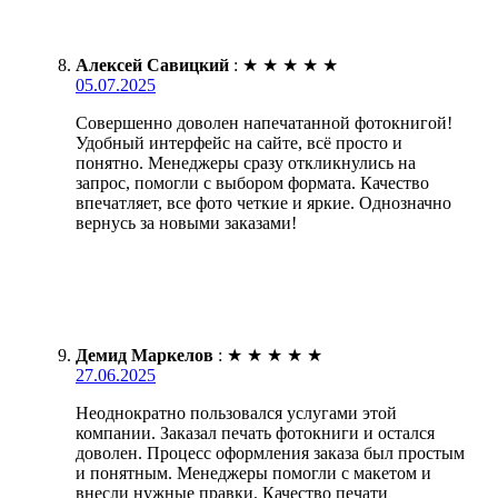
Алексей Савицкий
:
★
★
★
★
★
05.07.2025
Совершенно доволен напечатанной фотокнигой!
Удобный интерфейс на сайте, всё просто и
понятно. Менеджеры сразу откликнулись на
запрос, помогли с выбором формата. Качество
впечатляет, все фото четкие и яркие. Однозначно
вернусь за новыми заказами!
Демид Маркелов
:
★
★
★
★
★
27.06.2025
Неоднократно пользовался услугами этой
компании. Заказал печать фотокниги и остался
доволен. Процесс оформления заказа был простым
и понятным. Менеджеры помогли с макетом и
внесли нужные правки. Качество печати