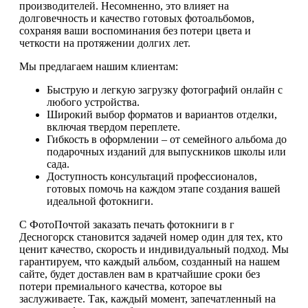
производителей. Несомненно, это влияет на
долговечность и качество готовых фотоальбомов,
сохраняя ваши воспоминания без потери цвета и
четкости на протяжении долгих лет.
Мы предлагаем нашим клиентам:
Быструю и легкую загрузку фотографий онлайн с
любого устройства.
Широкий выбор форматов и вариантов отделки,
включая твердом переплете.
Гибкость в оформлении – от семейного альбома до
подарочных изданий для выпускников школы или
сада.
Доступность консультаций профессионалов,
готовых помочь на каждом этапе создания вашей
идеальной фотокниги.
С ФотоПочтой заказать печать фотокниги в г
Десногорск становится задачей номер один для тех, кто
ценит качество, скорость и индивидуальный подход. Мы
гарантируем, что каждый альбом, созданный на нашем
сайте, будет доставлен вам в кратчайшие сроки без
потери премиального качества, которое вы
заслуживаете. Так, каждый момент, запечатленный на