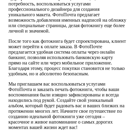
потребность, воспользоваться услугами
профессионального дизайнера для создания
уникального макета. ФотоПочта предлагает
возможность добавления именных надписей на обложку
или специальные страницы, делая фотокнигу еще более
личной и значимой.
После того как фотокнига будет спроектирована, клиент
может перейти к оплате заказа. В ФотоПочте
предлагается удобная система оплаты через онлайн
банкинг, позволяя использовать банковскую карту
прямо на сайте или через мобильное приложение.
Благодаря этому, процесс покупки становится не только
удобным, но и абсолютно безопасным.
Мы приглашаем вас воспользоваться услугами
ФотоПочта и заказать печать фотокниги, чтобы ваши
воспоминания были изящно зафиксированы и всегда
находились под рукой. Создайте свой уникальный
альбом, который будет радовать вас и ваших близких на
протяжении многих лет. Начните свое путешествие по
созданию идеальной фотокниги уже сегодня –
красочное и живое напоминание о самых дорогих
моментах вашей жизни ждет вас!