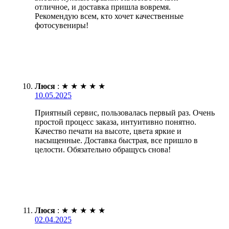
отличное, и доставка пришла вовремя.
Рекомендую всем, кто хочет качественные
фотосувениры!
Люся
:
★
★
★
★
★
10.05.2025
Приятный сервис, пользовалась первый раз. Очень
простой процесс заказа, интуитивно понятно.
Качество печати на высоте, цвета яркие и
насыщенные. Доставка быстрая, все пришло в
целости. Обязательно обращусь снова!
Люся
:
★
★
★
★
★
02.04.2025