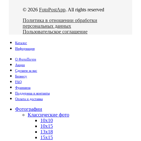
© 2026
FotoPostApp
. All rights reserved
Политика в отношении обработки
персональных данных
Пользовательское соглашение
Каталог
Информация
О ФотоПочте
Акции
Сделаем за вас
Бизнесу
FAQ
Франшиза
Поддержка и контакты
Оплата и доставка
Фотографии
Классические фото
10х10
10х15
13х18
15х15