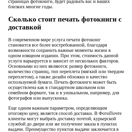
страницах фотокниги, будет радовать вас и ваших
близких многие годы.
Сколько стоит печать фотокниги с
доставкой
В современном мире услуга печати фотокниг
становится все более востребованной, благодаря
возможности сохранить важные моменты жизни в
одном изящном издании. При этом, стоимость данной
услуги варьируется и зависит от нескольких факторов.
Основными из них являются: размер фотокниги,
количество страниц, тип переплета (мягкий или твердом
переплетом), а также дизайн обложки и качество
используемой бумаги. Печать фотокниги может быть
осуществлена как в стандартном школьном или
семейном формате, так и в уникальном, например, для
фотографов или выпускника.
Еще одним важным параметром, определяющим
итоговую цену, является способ доставки. В ФотоПочте
клиенты могут выбрать доставку почтой, курьерской
службой до двери или же получение заказа в пунктах
выдачи. Преимущество пунктов выдачи заключается в