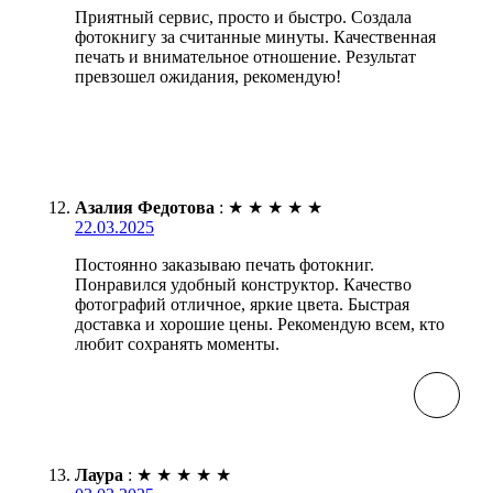
Приятный сервис, просто и быстро. Создала
фотокнигу за считанные минуты. Качественная
печать и внимательное отношение. Результат
превзошел ожидания, рекомендую!
Азалия Федотова
:
★
★
★
★
★
22.03.2025
Постоянно заказываю печать фотокниг.
Понравился удобный конструктор. Качество
фотографий отличное, яркие цвета. Быстрая
доставка и хорошие цены. Рекомендую всем, кто
любит сохранять моменты.
Лаура
:
★
★
★
★
★