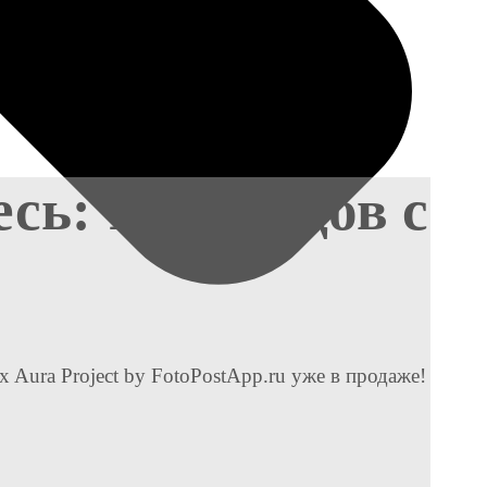
сь: 10 брендов с
 Aura Project by FotoPostApp.ru уже в продаже!