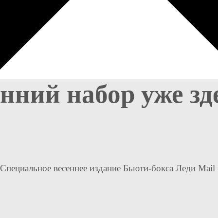
ний набор уже зде
Специальное весеннее издание Бьюти-бокса Леди Mail x