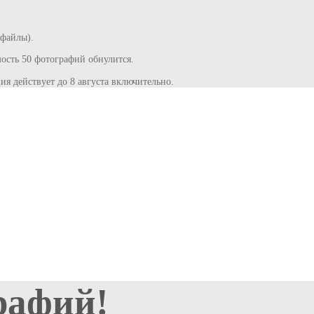
 файлы).
сть 50 фотографий обнулится.
ия действует до 8 августа включительно.
рафий!