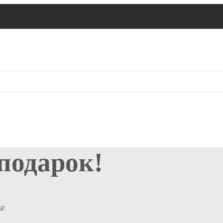
 подарок!
₽.