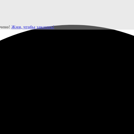
ичено!
Жми, чтобы заказать!