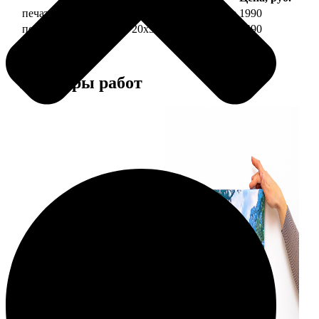
печать фото на холсте 20х30 на подрамнике
1990
печать фото на холсте 20х30 в раме
4490
Примеры работ