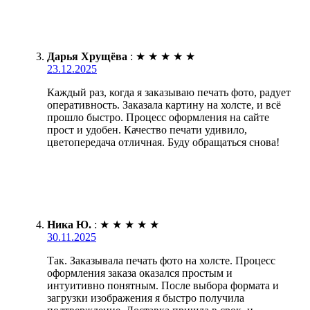
Дарья Хрущёва
:
★
★
★
★
★
23.12.2025
Каждый раз, когда я заказываю печать фото, радует
оперативность. Заказала картину на холсте, и всё
прошло быстро. Процесс оформления на сайте
прост и удобен. Качество печати удивило,
цветопередача отличная. Буду обращаться снова!
Ника Ю.
:
★
★
★
★
★
30.11.2025
Так. Заказывала печать фото на холсте. Процесс
оформления заказа оказался простым и
интуитивно понятным. После выбора формата и
загрузки изображения я быстро получила