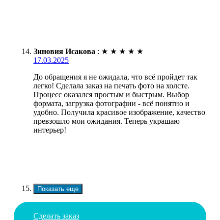
Зиновия Исакова
:
★
★
★
★
★
17.03.2025
До обращения я не ожидала, что всё пройдет так
легко! Сделала заказ на печать фото на холсте.
Процесс оказался простым и быстрым. Выбор
формата, загрузка фотографии - всё понятно и
удобно. Получила красивое изображение, качество
превзошло мои ожидания. Теперь украшаю
интерьер!
Показать еще
Сделать заказ