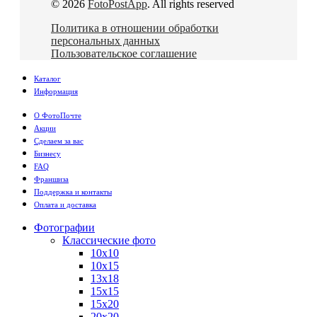
© 2026
FotoPostApp
. All rights reserved
Политика в отношении обработки
персональных данных
Пользовательское соглашение
Каталог
Информация
О ФотоПочте
Акции
Сделаем за вас
Бизнесу
FAQ
Франшиза
Поддержка и контакты
Оплата и доставка
Фотографии
Классические фото
10х10
10х15
13х18
15х15
15х20
20х20