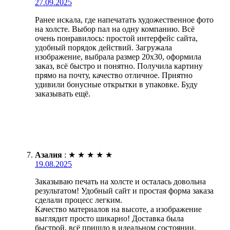
27.09.2025
Ранее искала, где напечатать художественное фото
на холсте. Выбор пал на одну компанию. Всё
очень понравилось: простой интерфейс сайта,
удобный порядок действий. Загружала
изображение, выбрала размер 20х30, оформила
заказ, всё быстро и понятно. Получила картину
прямо на почту, качество отличное. Приятно
удивили бонусные открытки в упаковке. Буду
заказывать ещё.
Азалия
:
★
★
★
★
★
19.08.2025
Заказываю печать на холсте и осталась довольна
результатом! Удобный сайт и простая форма заказа
сделали процесс легким.
Качество материалов на высоте, а изображение
выглядит просто шикарно! Доставка была
быстрой, всё пришло в идеальном состоянии.