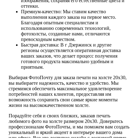
изображения, сохраняя его естественные цвета и
оттенки.
Премиум-качество: Мы ставим качество
выполнения каждого заказа на первое место.
Благодаря опытным специалистам и
использованию современных технологий,
фотохолсты, созданные нами, отличаются
превосходным качеством.
Быстрая доставка: В г Дзержинск и другие
регионы осуществляется оперативная доставка
ваших заказов, что делает процесс получения
готового продукта максимально удобным и
приятным.
Выбирая ФотоПочту для заказа печати на холсте 20х30,
вы выбираете надежность, качество и удобство. Мы
стремимся обеспечить максимальное удовлетворение
потребностей наших клиентов, предоставляя им
возможность сохранить свои самые яркие моменты
жизни на высококачественном холсте.
Порадуйте себя и своих близких, заказав печать
любимого фото на холсте размером 20х30. Доверьтесь
профессионалам ФотоПочты, и мы поможем вам создать
уникальный и яркий акцент в интерьере вашего дома
или офиса. Все это доступно онлайн с доставкой прямо