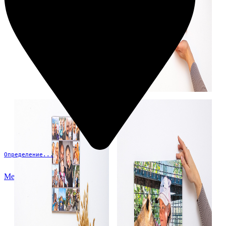
Определение...
Меню