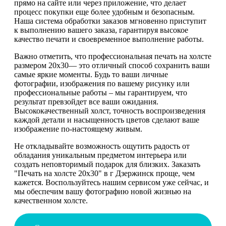
прямо на сайте или через приложение, что делает
процесс покупки еще более удобным и безопасным.
Наша система обработки заказов мгновенно приступит
к выполнению вашего заказа, гарантируя высокое
качество печати и своевременное выполнение работы.
Важно отметить, что профессиональная печать на холсте
размером 20х30— это отличный способ сохранить ваши
самые яркие моменты. Будь то ваши личные
фотографии, изображения по вашему рисунку или
профессиональные работы – мы гарантируем, что
результат превзойдет все ваши ожидания.
Высококачественный холст, точность воспроизведения
каждой детали и насыщенность цветов сделают ваше
изображение по-настоящему живым.
Не откладывайте возможность ощутить радость от
обладания уникальным предметом интерьера или
создать неповторимый подарок для близких. Заказать
"Печать на холсте 20х30" в г Дзержинск проще, чем
кажется. Воспользуйтесь нашим сервисом уже сейчас, и
мы обеспечим вашу фотографию новой жизнью на
качественном холсте.