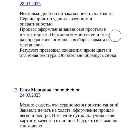
28.03.2025
Несколько дней назад заказал печать на холсте.
Сервис приятно удивил качеством и
оперативностью.
Процесс оформления заказа был простым и
интуитивным. Персонал компетентен и отзывчив,
рад предложить помощь в выборе формата и
материалов.
Результат превзошел ожидания: яркие цвета и
отличная текстура. Обязательно обращусь снова!
Галя Мешкова
:
★
★
★
★
★
24.03.2025
Можно сказать, что сервис меня приятно удивил!
Заказала печать на холсте, оформление прошло
легко и быстро. В течение суток получила свою
картину, качество отличное. Рада, что всё вышло
так хорошо!