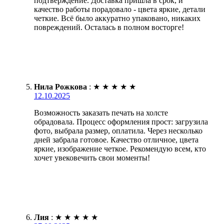
подтверждение. Доставка пришла в срок, и
качество работы порадовало - цвета яркие, детали
четкие. Всё было аккуратно упаковано, никаких
повреждений. Осталась в полном восторге!
Нила Рожкова
:
★
★
★
★
★
12.10.2025
Возможность заказать печать на холсте
обрадовала. Процесс оформления прост: загрузила
фото, выбрала размер, оплатила. Через несколько
дней забрала готовое. Качество отличное, цвета
яркие, изображение четкое. Рекомендую всем, кто
хочет увековечить свои моменты!
Лия
:
★
★
★
★
★