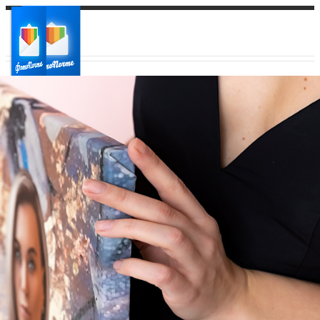
Ваш город:
Ваш регион доставки
Выберите из списка: