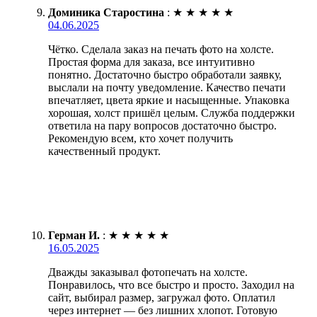
Доминика Старостина
:
★
★
★
★
★
04.06.2025
Чётко. Сделала заказ на печать фото на холсте.
Простая форма для заказа, все интуитивно
понятно. Достаточно быстро обработали заявку,
выслали на почту уведомление. Качество печати
впечатляет, цвета яркие и насыщенные. Упаковка
хорошая, холст пришёл целым. Служба поддержки
ответила на пару вопросов достаточно быстро.
Рекомендую всем, кто хочет получить
качественный продукт.
Герман И.
:
★
★
★
★
★
16.05.2025
Дважды заказывал фотопечать на холсте.
Понравилось, что все быстро и просто. Заходил на
сайт, выбирал размер, загружал фото. Оплатил
через интернет — без лишних хлопот. Готовую