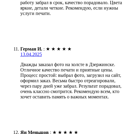
работу забрал в срок, качество порадовало. Цвета
яркие, детали четкие. Рекомендую, если нужны
услуги печати.
Герман И.
:
★
★
★
★
★
13.04.2025
Дважды заказал фото на холсте в Дзержинске.
Отличное качество печати и приятные цены.
Процесс простой: выбрал фото, загрузил на сайт,
оформил заказ. Весьма быстро отреагировали,
через пару дней уже забрал. Результат порадовал,
очень классно смотрится. Рекомендую всем, кто
хочет оставить память о важных моментах.
Ян Меньшов
:
★
★
★
★
★