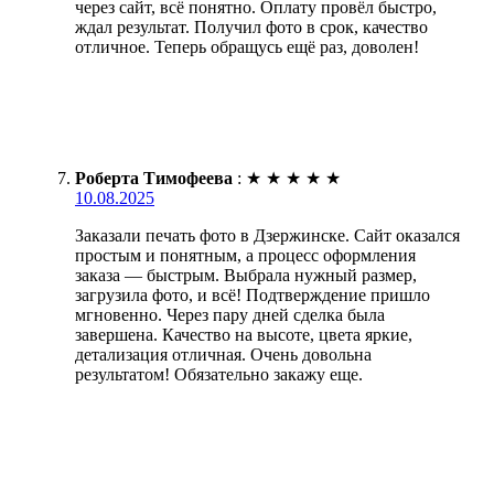
через сайт, всё понятно. Оплату провёл быстро,
ждал результат. Получил фото в срок, качество
отличное. Теперь обращусь ещё раз, доволен!
Роберта Тимофеева
:
★
★
★
★
★
10.08.2025
Заказали печать фото в Дзержинске. Сайт оказался
простым и понятным, а процесс оформления
заказа — быстрым. Выбрала нужный размер,
загрузила фото, и всё! Подтверждение пришло
мгновенно. Через пару дней сделка была
завершена. Качество на высоте, цвета яркие,
детализация отличная. Очень довольна
результатом! Обязательно закажу еще.