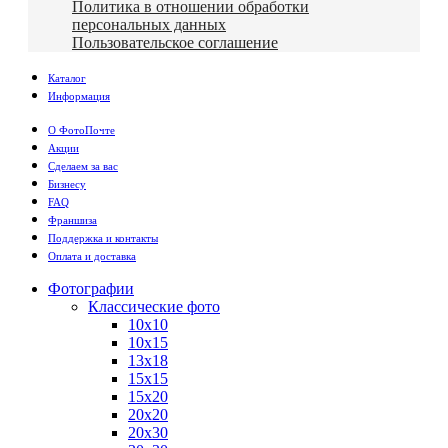
Политика в отношении обработки
персональных данных
Пользовательское соглашение
Каталог
Информация
О ФотоПочте
Акции
Сделаем за вас
Бизнесу
FAQ
Франшиза
Поддержка и контакты
Оплата и доставка
Фотографии
Классические фото
10х10
10х15
13х18
15х15
15х20
20х20
20х30