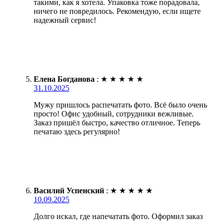
такими, как я хотела. Упаковка тоже порадовала,
ничего не повредилось. Рекомендую, если ищете
надежный сервис!
Елена Богданова
:
★
★
★
★
★
31.10.2025
Мужу пришлось распечатать фото. Всё было очень
просто! Офис удобный, сотрудники вежливые.
Заказ пришёл быстро, качество отличное. Теперь
печатаю здесь регулярно!
Василий Успенский
:
★
★
★
★
★
10.09.2025
Долго искал, где напечатать фото. Оформил заказ