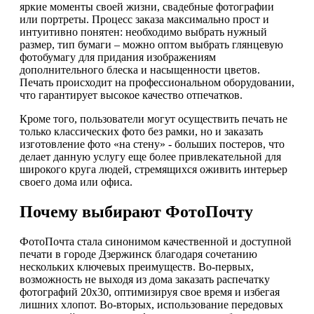
яркие моменты своей жизни, свадебные фотографии
или портреты. Процесс заказа максимально прост и
интуитивно понятен: необходимо выбрать нужный
размер, тип бумаги – можно оптом выбрать глянцевую
фотобумагу для придания изображениям
дополнительного блеска и насыщенности цветов.
Печать происходит на профессиональном оборудовании,
что гарантирует высокое качество отпечатков.
Кроме того, пользователи могут осуществить печать не
только классических фото без рамки, но и заказать
изготовление фото «на стену» - больших постеров, что
делает данную услугу еще более привлекательной для
широкого круга людей, стремящихся оживить интерьер
своего дома или офиса.
Почему выбирают ФотоПочту
ФотоПочта стала синонимом качественной и доступной
печати в городе Дзержинск благодаря сочетанию
нескольких ключевых преимуществ. Во-первых,
возможность не выходя из дома заказать распечатку
фотографий 20х30, оптимизируя свое время и избегая
лишних хлопот. Во-вторых, использование передовых