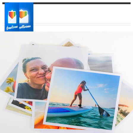
Ваш город:
Ваш регион доставки
Выберите из списка: