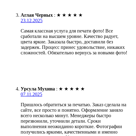
Аглая Черных
:
★
★
★
★
★
23.12.2025
Самая классная услуга для печати фото! Все
сработали на высшем уровне. Качество радует,
цвета яркие. Заказала быстро, доставили без
задержек. Процесс принес удовольствие, никаких
сложностей. Обязательно вернусь за новыми фото!
Урсула Мухина
:
★
★
★
★
★
07.11.2025
Пришлось обратиться за печатью. Заказ сделала на
сайте, все просто и понятно. Оформление заняло
всего несколько минут. Менеджеры быстро
перезвонили, уточнили детали. Сроки
выполнения неожиданно короткие. Фотографии
получились яркими, качественными и именно