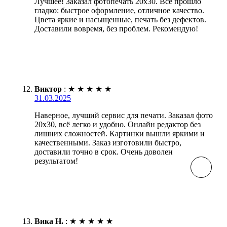
Лучшее! Заказал фотопечать 20х30. Всё прошло
гладко: быстрое оформление, отличное качество.
Цвета яркие и насыщенные, печать без дефектов.
Доставили вовремя, без проблем. Рекомендую!
Виктор
:
★
★
★
★
★
31.03.2025
Наверное, лучший сервис для печати. Заказал фото
20х30, всё легко и удобно. Онлайн редактор без
лишних сложностей. Картинки вышли яркими и
качественными. Заказ изготовили быстро,
доставили точно в срок. Очень доволен
результатом!
Вика Н.
:
★
★
★
★
★