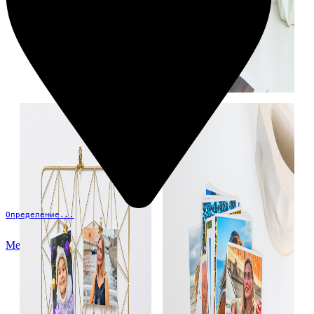
Определение...
Меню