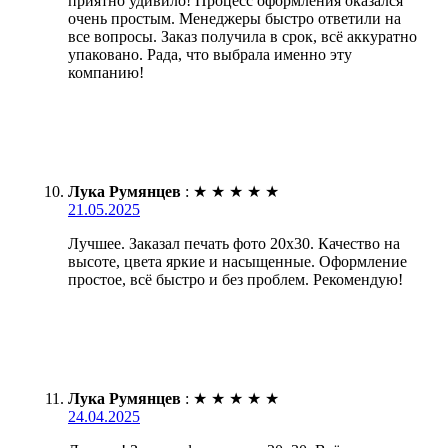
приятно удивило! Процесс оформления оказался
очень простым. Менеджеры быстро ответили на
все вопросы. Заказ получила в срок, всё аккуратно
упаковано. Рада, что выбрала именно эту
компанию!
Лука Румянцев
:
★
★
★
★
★
21.05.2025
Лучшее. Заказал печать фото 20х30. Качество на
высоте, цвета яркие и насыщенные. Оформление
простое, всё быстро и без проблем. Рекомендую!
Лука Румянцев
:
★
★
★
★
★
24.04.2025