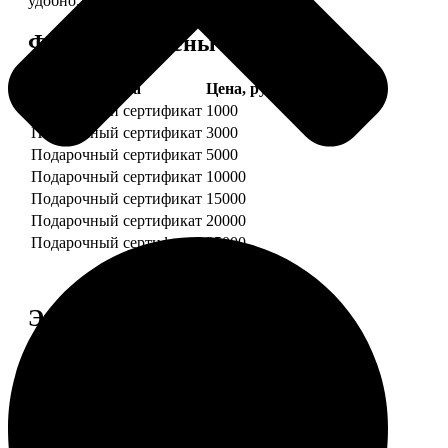
удобно.
Форматы и цены
Услуга
Цена, руб.
Подарочный сертификат
1000
Подарочный сертификат
3000
Подарочный сертификат
5000
Подарочный сертификат
10000
Подарочный сертификат
15000
Подарочный сертификат
20000
Подарочный сертификат
25000
Этапы работы
1. ЗАКАЗ
Нажмите «Сделать заказ», выберите номинал
сертификата, нажмите «Добавить в корзину».