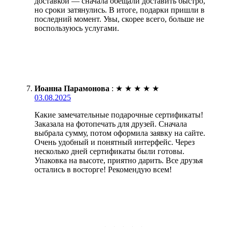
доставкой — сначала обещали доставить быстро,
но сроки затянулись. В итоге, подарки пришли в
последний момент. Увы, скорее всего, больше не
воспользуюсь услугами.
Иоанна Парамонова
:
★
★
★
★
★
03.08.2025
Какие замечательные подарочные сертификаты!
Заказала на фотопечать для друзей. Сначала
выбрала сумму, потом оформила заявку на сайте.
Очень удобный и понятный интерфейс. Через
несколько дней сертификаты были готовы.
Упаковка на высоте, приятно дарить. Все друзья
остались в восторге! Рекомендую всем!