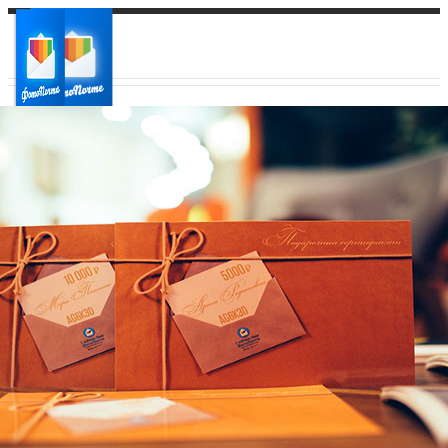
Ваш город:
Ваш регион доставки
Выберите из списка: