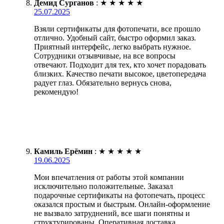
Демид Сурганов
:
★
★
★
★
★
25.07.2025
Взяли сертификаты для фотопечати, все прошло
отлично. Удобный сайт, быстро оформил заказ.
Приятный интерфейс, легко выбрать нужное.
Сотрудники отзывчивые, на все вопросы
отвечают. Подходит для тех, кто хочет порадовать
близких. Качество печати высокое, цветопередача
радует глаз. Обязательно вернусь снова,
рекомендую!
Камиль Ерёмин
:
★
★
★
★
★
19.06.2025
Мои впечатления от работы этой компании
исключительно положительные. Заказал
подарочные сертификаты на фотопечать, процесс
оказался простым и быстрым. Онлайн-оформление
не вызвало затруднений, все шаги понятны и
структурированы. Оперативная доставка