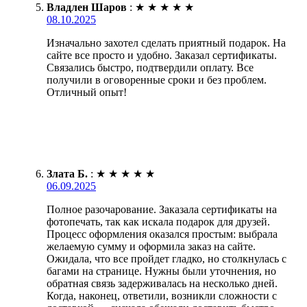
Владлен Шаров
:
★
★
★
★
★
08.10.2025
Изначально захотел сделать приятный подарок. На
сайте все просто и удобно. Заказал сертификаты.
Связались быстро, подтвердили оплату. Все
получили в оговоренные сроки и без проблем.
Отличный опыт!
Злата Б.
:
★
★
★
★
★
06.09.2025
Полное разочарование. Заказала сертификаты на
фотопечать, так как искала подарок для друзей.
Процесс оформления оказался простым: выбрала
желаемую сумму и оформила заказ на сайте.
Ожидала, что все пройдет гладко, но столкнулась с
багами на странице. Нужны были уточнения, но
обратная связь задерживалась на несколько дней.
Когда, наконец, ответили, возникли сложности с