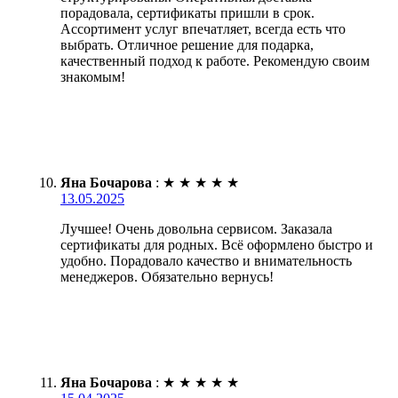
порадовала, сертификаты пришли в срок.
Ассортимент услуг впечатляет, всегда есть что
выбрать. Отличное решение для подарка,
качественный подход к работе. Рекомендую своим
знакомым!
Яна Бочарова
:
★
★
★
★
★
13.05.2025
Лучшее! Очень довольна сервисом. Заказала
сертификаты для родных. Всё оформлено быстро и
удобно. Порадовало качество и внимательность
менеджеров. Обязательно вернусь!
Яна Бочарова
:
★
★
★
★
★