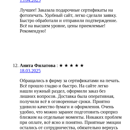
15.04.2025
Лучшее! Заказала подарочные сертификаты на
фотопечать. Удобный сайт, легко сделали заявку.
Быстро обработали и отправили подтверждение.
Всё на высшем уровне, цены приемлемые!
Рекомендую!
Анита Филатова
:
★
★
★
★
★
18.03.2025
Обращались в фирму за сертификатами на печать.
Всё прошло гладко и быстро. На сайте легко
нашли нужный раздел, оформили заказ без
лишних вопросов. Доставка была оперативная,
получили всё в оговоренные сроки. Приятно
удивило качество бумаги и оформления. Очень
удобно, что можно заранее подготовить сюрприз
близким на отдельные моменты. Никаких проблем
при оплате, всё ясно и понятно. Приятные эмоции
остались от сотрудничества, обязательно вернусь