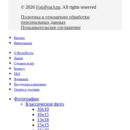
© 2026
FotoPostApp
. All rights reserved
Политика в отношении обработки
персональных данных
Пользовательское соглашение
Каталог
Информация
О ФотоПочте
Акции
Сделаем за вас
Бизнесу
FAQ
Франшиза
Поддержка и контакты
Оплата и доставка
Фотографии
Классические фото
10х10
10х15
13х18
15х15