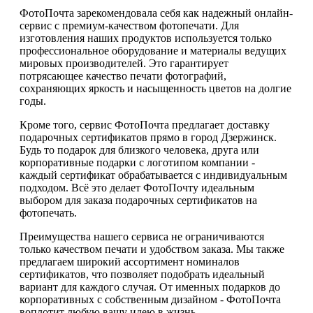
ФотоПочта зарекомендовала себя как надежный онлайн-
сервис с премиум-качеством фотопечати. Для
изготовления наших продуктов используется только
профессиональное оборудование и материалы ведущих
мировых производителей. Это гарантирует
потрясающее качество печати фотографий,
сохраняющих яркость и насыщенность цветов на долгие
годы.
Кроме того, сервис ФотоПочта предлагает доставку
подарочных сертификатов прямо в город Дзержинск.
Будь то подарок для близкого человека, друга или
корпоративные подарки с логотипом компании -
каждый сертификат обрабатывается с индивидуальным
подходом. Всё это делает ФотоПочту идеальным
выбором для заказа подарочных сертификатов на
фотопечать.
Преимущества нашего сервиса не ограничиваются
только качеством печати и удобством заказа. Мы также
предлагаем широкий ассортимент номиналов
сертификатов, что позволяет подобрать идеальный
вариант для каждого случая. От именных подарков до
корпоративных с собственным дизайном - ФотоПочта
воплотит любую вашу идею в жизнь.