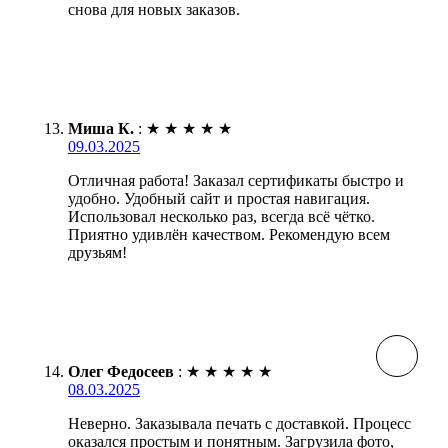
снова для новых заказов.
Миша К.
:
★
★
★
★
★
09.03.2025
Отличная работа! Заказал сертификаты быстро и
удобно. Удобный сайт и простая навигация.
Использовал несколько раз, всегда всё чётко.
Приятно удивлён качеством. Рекомендую всем
друзьям!
Олег Федосеев
:
★
★
★
★
★
08.03.2025
Неверно. Заказывала печать с доставкой. Процесс
оказался простым и понятным. Загрузила фото,