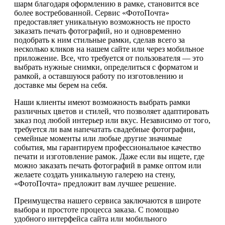
шарм благодаря оформлению в рамке, становится все
более востребованной. Сервис «ФотоПочта»
предоставляет уникальную возможность не просто
заказать печать фотографий, но и одновременно
подобрать к ним стильные рамки, сделав всего за
несколько кликов на нашем сайте или через мобильное
приложение. Все, что требуется от пользователя — это
выбрать нужные снимки, определиться с форматом и
рамкой, а оставшуюся работу по изготовлению и
доставке мы берем на себя.
Наши клиенты имеют возможность выбрать рамки
различных цветов и стилей, что позволяет адаптировать
заказ под любой интерьер или вкус. Независимо от того,
требуется ли вам напечатать свадебные фотографии,
семейные моменты или любые другие значимые
события, мы гарантируем профессиональное качество
печати и изготовление рамок. Даже если вы ищете, где
можно заказать печать фотографий в рамке оптом или
желаете создать уникальную галерею на стену,
«ФотоПочта» предложит вам лучшее решение.
Преимущества нашего сервиса заключаются в широте
выбора и простоте процесса заказа. С помощью
удобного интерфейса сайта или мобильного