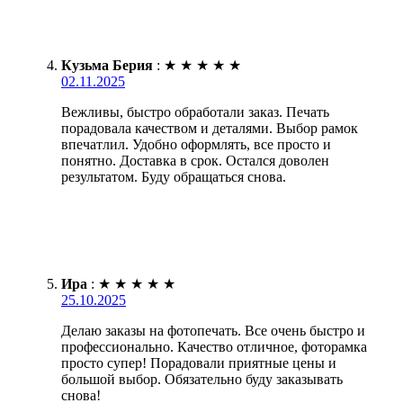
Кузьма Берия
:
★
★
★
★
★
02.11.2025
Вежливы, быстро обработали заказ. Печать
порадовала качеством и деталями. Выбор рамок
впечатлил. Удобно оформлять, все просто и
понятно. Доставка в срок. Остался доволен
результатом. Буду обращаться снова.
Ира
:
★
★
★
★
★
25.10.2025
Делаю заказы на фотопечать. Все очень быстро и
профессионально. Качество отличное, фоторамка
просто супер! Порадовали приятные цены и
большой выбор. Обязательно буду заказывать
снова!