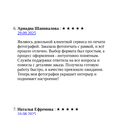
Ариадна Шаповалова
:
★
★
★
★
★
29.09.2025
Являюсь довольной клиенткой сервиса по печати
фотографий. Заказала фотопечать с рамкой, и всё
прошло отлично. Выбор формата был простым, а
процесс оформления - интуитивно понятным.
Служба поддержки ответила на все вопросы и
помогла с деталями заказа. Получила готовую
работу быстро, и качество превзошло ожидания.
Теперь моя фотография украшает интерьер и
поднимает настроение!
Наталья Ефремова
:
★
★
★
★
★
10.08.2025