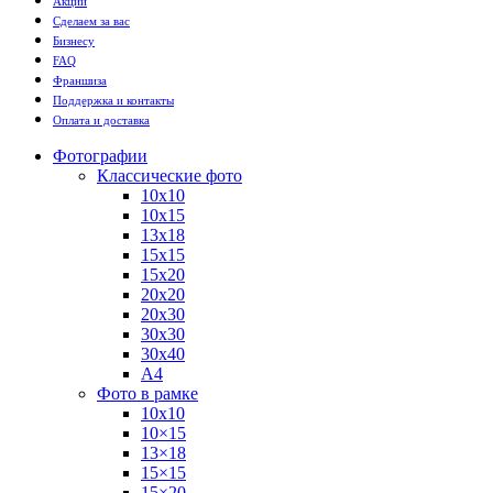
Акции
Сделаем за вас
Бизнесу
FAQ
Франшиза
Поддержка и контакты
Оплата и доставка
Фотографии
Классические фото
10х10
10х15
13х18
15х15
15х20
20х20
20х30
30х30
30х40
А4
Фото в рамке
10х10
10×15
13×18
15×15
15×20