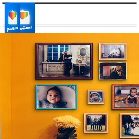
Ваш город:
Ваш регион доставки
Выберите из списка: