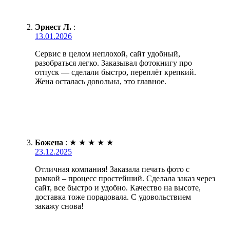
Эрнест Л.
:
13.01.2026
Сервис в целом неплохой, сайт удобный,
разобраться легко. Заказывал фотокнигу про
отпуск — сделали быстро, переплёт крепкий.
Жена осталась довольна, это главное.
Божена
:
★
★
★
★
★
23.12.2025
Отличная компания! Заказала печать фото с
рамкой – процесс простейший. Сделала заказ через
сайт, все быстро и удобно. Качество на высоте,
доставка тоже порадовала. С удовольствием
закажу снова!