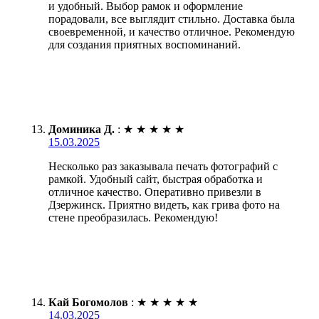
и удобный. Выбор рамок и оформление
порадовали, все выглядит стильно. Доставка была
своевременной, и качество отличное. Рекомендую
для создания приятных воспоминаний.
Доминика Д.
:
★
★
★
★
★
15.03.2025
Несколько раз заказывала печать фотографий с
рамкой. Удобный сайт, быстрая обработка и
отличное качество. Оперативно привезли в
Дзержинск. Приятно видеть, как грива фото на
стене преобразилась. Рекомендую!
Кай Богомолов
:
★
★
★
★
★
14.03.2025