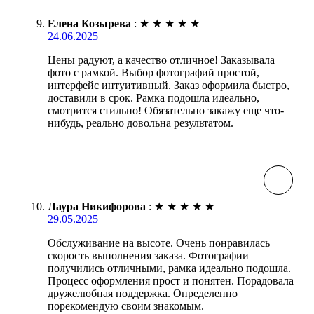
Елена Козырева
:
★
★
★
★
★
24.06.2025
Цены радуют, а качество отличное! Заказывала
фото с рамкой. Выбор фотографий простой,
интерфейс интуитивный. Заказ оформила быстро,
доставили в срок. Рамка подошла идеально,
смотрится стильно! Обязательно закажу еще что-
нибудь, реально довольна результатом.
Лаура Никифорова
:
★
★
★
★
★
29.05.2025
Обслуживание на высоте. Очень понравилась
скорость выполнения заказа. Фотографии
получились отличными, рамка идеально подошла.
Процесс оформления прост и понятен. Порадовала
дружелюбная поддержка. Определенно
порекомендую своим знакомым.