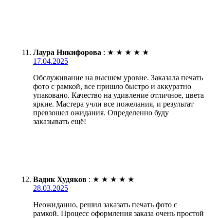
Лаура Никифорова
:
★
★
★
★
★
17.04.2025
Обслуживание на высшем уровне. Заказала печать
фото с рамкой, все пришло быстро и аккуратно
упаковано. Качество на удивление отличное, цвета
яркие. Мастера учли все пожелания, и результат
превзошел ожидания. Определенно буду
заказывать ещё!
Вадик Худяков
:
★
★
★
★
★
28.03.2025
Неожиданно, решил заказать печать фото с
рамкой. Процесс оформления заказа очень простой