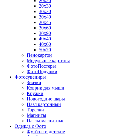
20х20
20х30
30х30
30х40
20х45
30х60
30х90
40х40
40х60
50х70
Пенокартон
Модульные картины
ФотоПостеры
ФотоПодушки
Фотоcувениры
Значки
Коврик для мыши
Кружки
Новогодние шары
Пазл картонный
Тарелки
Магниты
Пазлы магнитные
Одежда с Фото
Футболки детские