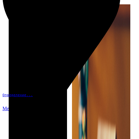
Определение...
Меню