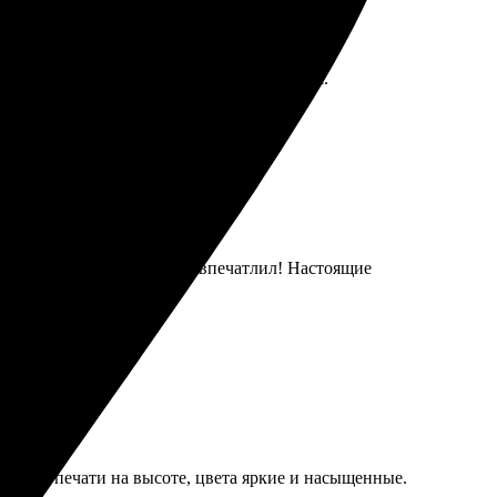
вольна качеством и скоростью выполнения.
 и качественно. Результат впечатлил! Настоящие
чество печати на высоте, цвета яркие и насыщенные.