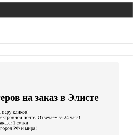
еров на заказ в Элисте
а пару кликов!
ектронной почте. Отвечаем за 24 часа!
каза: 1 сутки
город РФ и мира!