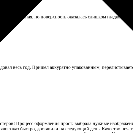
 Идея забавная, но поверхность оказалась слишком гладкой, мыш
довал весь год. Пришел аккуратно упакованным, перелистываетс
стеров! Процесс оформления прост: выбрала нужные изображения
яли заказ быстро, доставили на следующий день. Качество печат