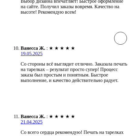
Выбор дизайна впечатляет! Быстрое оформление
на сайте. Получил заказы вовремя. Качество на
высоте! Рекомендую всем!
Ванесса Ж.
:
★
★
★
★
★
19.05.2025
Со стороны всё выглядит отлично. Заказала печать
на тарелках – результат просто супер! Процесс
заказа был простым и понятным. Быстрое
выполнение, и качество действительно радует.
Ванесса Ж.
:
★
★
★
★
★
21.04.2025
Со всего сердца рекомендую! Печать на тарелках