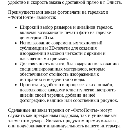
удобство и скорость заказа с доставкой прямо в г Элиста.
Преимуществами заказа фотопечати на тарелках в
«ФотоПочте» являются:
Широкий выбор размеров и дизайнов тарелок,
включая возможность печати фото на тарелке
диаметром 20 см.
Использование современных технологий
сублимации и 3D-печати для создания
изображений высокой чёткости с яркими и
насыщенными цветами.
Долговечность печати, благодаря использованию
специализированных материалов, которые
обеспечивают стойкость изображения к
истиранию и воздействию воды.
Простота и удобство в процессе заказа онлайн,
позволяющее каждому клиенту легко настроить
дизайн своей тарелки, добавив на неё
фотографию, надпись или собственный рисунок.
Сделанные на заказ тарелки от «ФотоПочты» могут
служить как прекрасным подарком, так и уникальным
элементом декора. Являясь продуктом премиум-класса,
они подчёркивают индивидуальность вашего интерьера