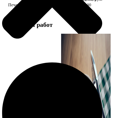
Печать фото на тарелке диаметром 20 см
1190
Примеры работ