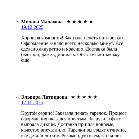
Милана Малахова
:
★
★
★
★
★
19.12.2025
Хорошая компания! Заказала печать на тарелках.
Оформление заняло всего несколько минут. Всё
сделано аккуратно и красиво. Доставка была
быстрой, даже удивилась. Обязательно закажу
ещё!
Эльвира Литвинова
:
★
★
★
★
★
17.11.2025
Крутой сервис! Заказала печать тарелок. Процесс
оформления оказался простым. Загрузила фото,
выбрала дизайн. Доставка пришла вовремя,
качество впечатлило. Тарелки выглядят отлично,
все детали четкие. Рекомендую всем, кто хочет