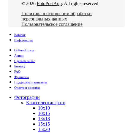
© 2026
FotoPostApp
. All rights reserved
Политика в отношении обработки
персональных данных
Пользовательское соглашение
Каталог
Информация
О ФотоПочте
Акции
Сделаем за вас
Бизнесу
FAQ
Франшиза
Поддержка и контакты
Оплата и доставка
Фотографии
Классические фото
10х10
10х15
13х18
15х15
15х20