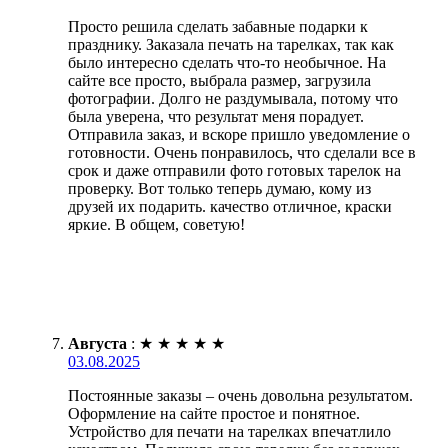
Просто решила сделать забавные подарки к
празднику. Заказала печать на тарелках, так как
было интересно сделать что-то необычное. На
сайте все просто, выбрала размер, загрузила
фотографии. Долго не раздумывала, потому что
была уверена, что результат меня порадует.
Отправила заказ, и вскоре пришло уведомление о
готовности. Очень понравилось, что сделали все в
срок и даже отправили фото готовых тарелок на
проверку. Вот только теперь думаю, кому из
друзей их подарить. качество отличное, краски
яркие. В общем, советую!
Августа
:
★
★
★
★
★
03.08.2025
Постоянные заказы – очень довольна результатом.
Оформление на сайте простое и понятное.
Устройство для печати на тарелках впечатлило