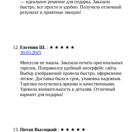
— идеальное решение для подарка. Заказала
быстро, все просто и удобно. Получила отличный
результат и приятные эмоции!
Евгения Ш.
:
★
★
★
★
★
30.03.2025
Минусов не нашла. Заказала печать оригинальных
тарелок. Понравился удобный интерфейс сайта.
Выбор изображений провела быстро, оформление
легкое. Доставка была в срок, упаковка надежная.
Тарелки получились яркими и качественными.
Удивила внимательность к деталям. Отличный
вариант для подарка!
Потап Высоцкий
:
★
★
★
★
★