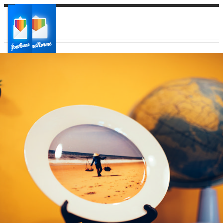
Ваш город:
Ваш регион доставки
Выберите из списка: