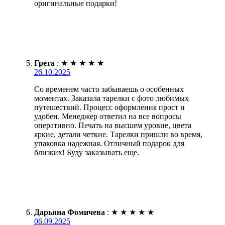
оригинальные подарки!
Грета
:
★
★
★
★
★
26.10.2025
Со временем часто забываешь о особенных
моментах. Заказала тарелки с фото любимых
путешествий. Процесс оформления прост и
удобен. Менеджер ответил на все вопросы
оперативно. Печать на высшем уровне, цвета
яркие, детали четкие. Тарелки пришли во время,
упаковка надежная. Отличный подарок для
близких! Буду заказывать еще.
Дарьяна Фомичева
:
★
★
★
★
★
06.09.2025