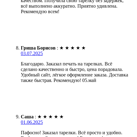
качеством. Получила свою тарелку без задержек,
всё выполнено аккуратно. Приятно удивлена.
Рекомендую всем!
Гриша Борисов
:
★
★
★
★
★
03.07.2025
Благодарю. Заказал печать на тарелках. Всё
сделано качественно и быстро, цена порадовала.
Удобный сайт, лёгкое оформление заказа. Доставка
также быстрая. Рекомендую! 05.май
Саша
:
★
★
★
★
★
01.06.2025
Пафосно! Заказал тарелки. Всё просто и удобно.