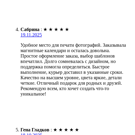
Сабрина
:
★
★
★
★
★
19.11.2025
Удобное место для печати фотографий. Заказывала
магнитные календари и осталась довольна.
Простое оформление заказа, выбор шаблонов
впечатлил. Долго сомневалась с дизайном, но
поддержка помогла определиться. Быстрое
выполнение, курьер доставил в указанные сроки.
Качество на высшем уровне, цвета яркие, детали
четкие. Отличный подарок для родных и друзей.
Рекомендую всем, кто хочет создать что-то
уникальное!
Гена Гладков
:
★
★
★
★
★