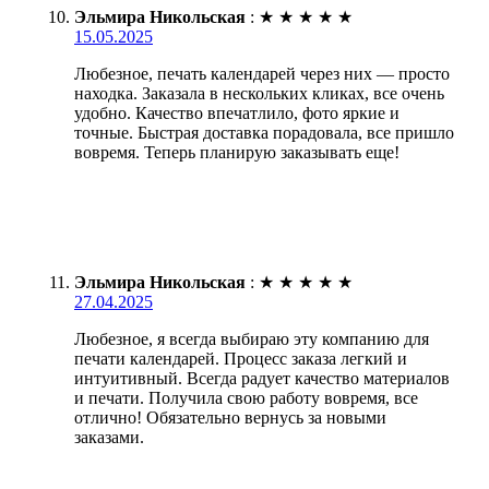
Эльмира Никольская
:
★
★
★
★
★
15.05.2025
Любезное, печать календарей через них — просто
находка. Заказала в нескольких кликах, все очень
удобно. Качество впечатлило, фото яркие и
точные. Быстрая доставка порадовала, все пришло
вовремя. Теперь планирую заказывать еще!
Эльмира Никольская
:
★
★
★
★
★
27.04.2025
Любезное, я всегда выбираю эту компанию для
печати календарей. Процесс заказа легкий и
интуитивный. Всегда радует качество материалов
и печати. Получила свою работу вовремя, все
отлично! Обязательно вернусь за новыми
заказами.