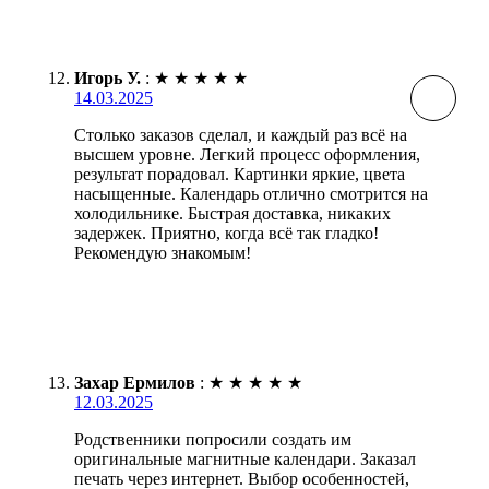
Игорь У.
:
★
★
★
★
★
14.03.2025
Столько заказов сделал, и каждый раз всё на
высшем уровне. Легкий процесс оформления,
результат порадовал. Картинки яркие, цвета
насыщенные. Календарь отлично смотрится на
холодильнике. Быстрая доставка, никаких
задержек. Приятно, когда всё так гладко!
Рекомендую знакомым!
Захар Ермилов
:
★
★
★
★
★
12.03.2025
Родственники попросили создать им
оригинальные магнитные календари. Заказал
печать через интернет. Выбор особенностей,