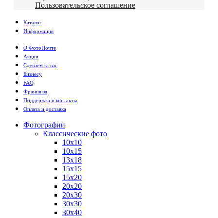
Пользовательское соглашение
Каталог
Информация
О ФотоПочте
Акции
Сделаем за вас
Бизнесу
FAQ
Франшиза
Поддержка и контакты
Оплата и доставка
Фотографии
Классические фото
10х10
10х15
13х18
15х15
15х20
20х20
20х30
30х30
30х40