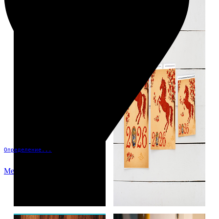
Определение...
Меню