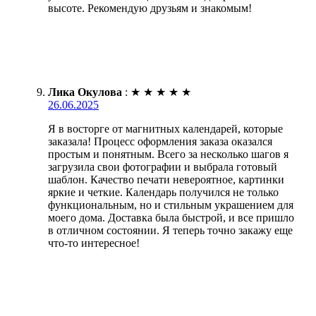
высоте. Рекомендую друзьям и знакомым!
Лика Окулова
:
★
★
★
★
★
26.06.2025
Я в восторге от магнитных календарей, которые
заказала! Процесс оформления заказа оказался
простым и понятным. Всего за несколько шагов я
загрузила свои фотографии и выбрала готовый
шаблон. Качество печати невероятное, картинки
яркие и четкие. Календарь получился не только
функциональным, но и стильным украшением для
моего дома. Доставка была быстрой, и все пришло
в отличном состоянии. Я теперь точно закажу еще
что-то интересное!