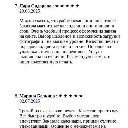
Лара Сидорова
:
★
★
★
★
★
29.08.2025
Можно сказать, что работа компании впечатлила.
Заказала магнитные календари, и они пришли в
срок. Очень удобный процесс оформления заказа
на сайте. Выбор шаблонов и возможность загрузки
фотографий - на высшем уровне! Качество печати
порадовало, цвета яркие и четкие. Порадовала
упаковка - ничего не повредилось. Услуга
выполнена на отлично! Рекомендую всем, кто
ищет качественную печать.
Марина Белкина
:
★
★
★
★
★
02.07.2025
Третий раз заказываю печать. Качество просто вау!
Всё быстро и удобно. Выбор материалов
впечатляет. Заказала календари, пришли отлично
упакованными. Общение с менеджерами на