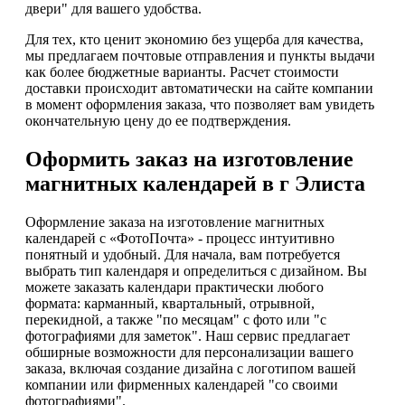
двери" для вашего удобства.
Для тех, кто ценит экономию без ущерба для качества,
мы предлагаем почтовые отправления и пункты выдачи
как более бюджетные варианты. Расчет стоимости
доставки происходит автоматически на сайте компании
в момент оформления заказа, что позволяет вам увидеть
окончательную цену до ее подтверждения.
Оформить заказ на изготовление
магнитных календарей в г Элиста
Оформление заказа на изготовление магнитных
календарей с «ФотоПочта» - процесс интуитивно
понятный и удобный. Для начала, вам потребуется
выбрать тип календаря и определиться с дизайном. Вы
можете заказать календари практически любого
формата: карманный, квартальный, отрывной,
перекидной, а также "по месяцам" с фото или "с
фотографиями для заметок". Наш сервис предлагает
обширные возможности для персонализации вашего
заказа, включая создание дизайна с логотипом вашей
компании или фирменных календарей "со своими
фотографиями".