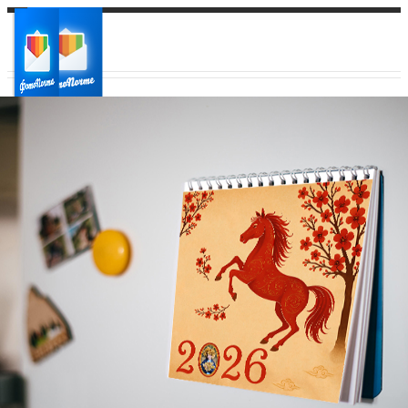
Ваш город:
Ваш регион доставки
Выберите из списка: