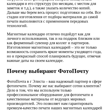
календаря и его структуру (по месяцам, с местом для
заметок и т.д.), а также указать количество копий.
Дальше мы берем весь процесс подготовки на себя. Все
стадии изготовления от подбора материалов до самой
печати выполняются с применением передовых
технологий.
Магнитные календари отлично подойдут как для
личного использования, так и на подарок близким или
как фирменный сувенир для коллег и партнеров.
Изготовление магнитных календарей – это не только
возможность сохранить яркие моменты уходящего года,
но и прекрасный способ планировать будущее, отмечая
важные даты на своем календаре.
Почему выбирают ФотоПочту
ФотоПочта в г Элиста – ваш надежный партнер в сфере
фотопечати. Почему же нас выбирают сотни клиентов?
Дело в том, что мы используем только
профессиональное оборудование для фотопечати и
качественные материалы от ведущих мировых
производителей. Это позволяет нам гарантировать
премиум-качество печати наших магнитных календарей