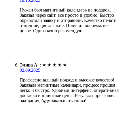
18.10.2025
Нужен был магнитный календарь на подарок.
Заказал через сайт, все просто и удобно. Быстро
обработали заявку и отправили. Качество печати
отличное, цвета яркие. Получил вовремя, все
целое. Однозначно рекомендую.
Элина А.
:
★
★
★
★
★
02.09.2025
Профессиональный подход и высокое качество!
Заказала магнитные календари, процесс прошел
легко и быстро. Удобный интерфейс, оперативная
доставка и приятные цены. Результат превзошел
ожидания, буду заказывать снова!