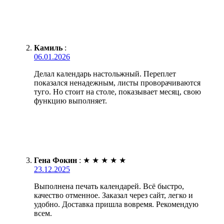
Камиль
:
06.01.2026
Делал календарь настольжный. Переплет
показался ненадежным, листы проворачиваются
туго. Но стоит на столе, показывает месяц, свою
функцию выполняет.
Гена Фокин
:
★
★
★
★
★
23.12.2025
Выполнена печать календарей. Всё быстро,
качество отменное. Заказал через сайт, легко и
удобно. Доставка пришла вовремя. Рекомендую
всем.