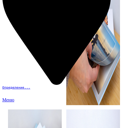
Определение...
Меню