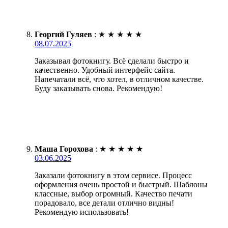
Георгий Гуляев
:
★
★
★
★
★
08.07.2025
Заказывал фотокнигу. Всё сделали быстро и
качественно. Удобный интерфейс сайта.
Напечатали всё, что хотел, в отличном качестве.
Буду заказывать снова. Рекомендую!
Маша Горохова
:
★
★
★
★
★
03.06.2025
Заказали фотокнигу в этом сервисе. Процесс
оформления очень простой и быстрый. Шаблоны
классные, выбор огромный. Качество печати
порадовало, все детали отлично видны!
Рекомендую использовать!