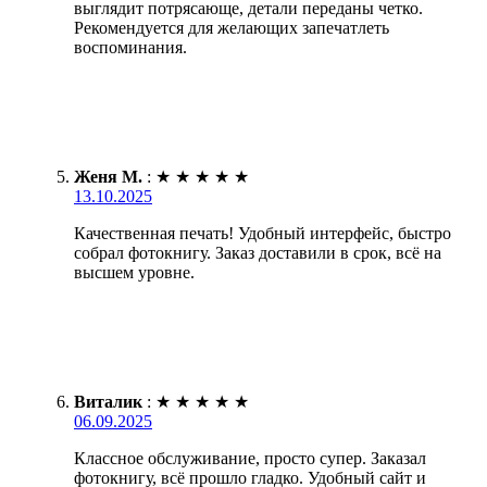
выглядит потрясающе, детали переданы четко.
Рекомендуется для желающих запечатлеть
воспоминания.
Женя М.
:
★
★
★
★
★
13.10.2025
Качественная печать! Удобный интерфейс, быстро
собрал фотокнигу. Заказ доставили в срок, всё на
высшем уровне.
Виталик
:
★
★
★
★
★
06.09.2025
Классное обслуживание, просто супер. Заказал
фотокнигу, всё прошло гладко. Удобный сайт и