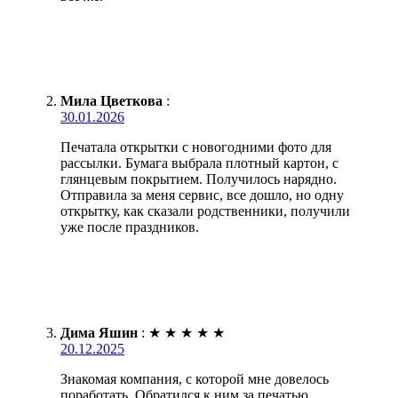
Мила Цветкова
:
30.01.2026
Печатала открытки с новогодними фото для
рассылки. Бумага выбрала плотный картон, с
глянцевым покрытием. Получилось нарядно.
Отправила за меня сервис, все дошло, но одну
открытку, как сказали родственники, получили
уже после праздников.
Дима Яшин
:
★
★
★
★
★
20.12.2025
Знакомая компания, с которой мне довелось
поработать. Обратился к ним за печатью