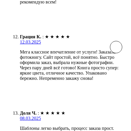
рекомендую всем!
Грация К.
:
★
★
★
★
★
12.03.2025
Мега классное впечатление от услуги! Заказала
фотокнигу. Сайт простой, всё понятно. Быстро
оформила заказ, выбрала нужные фотографии.
Через пару дней всё готово! Книга просто супер:
яркие цвета, отличное качество. Упаковано
бережно. Непременно закажу снова!
Доля Ч.
:
★
★
★
★
★
08.03.2025
Шаблоны легко выбрать, процесс заказа прост.