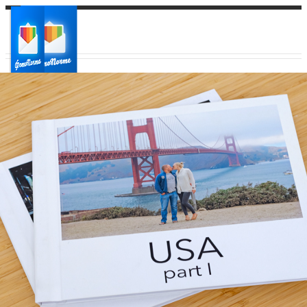
Ваш город:
Ваш регион доставки
Выберите из списка: