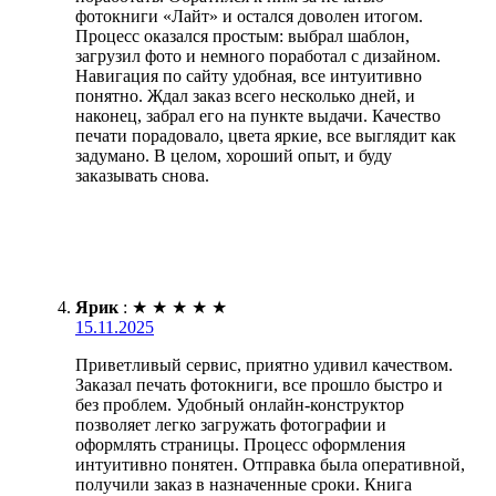
фотокниги «Лайт» и остался доволен итогом.
Процесс оказался простым: выбрал шаблон,
загрузил фото и немного поработал с дизайном.
Навигация по сайту удобная, все интуитивно
понятно. Ждал заказ всего несколько дней, и
наконец, забрал его на пункте выдачи. Качество
печати порадовало, цвета яркие, все выглядит как
задумано. В целом, хороший опыт, и буду
заказывать снова.
Ярик
:
★
★
★
★
★
15.11.2025
Приветливый сервис, приятно удивил качеством.
Заказал печать фотокниги, все прошло быстро и
без проблем. Удобный онлайн-конструктор
позволяет легко загружать фотографии и
оформлять страницы. Процесс оформления
интуитивно понятен. Отправка была оперативной,
получили заказ в назначенные сроки. Книга