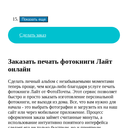
Показать еще
Сделать заказ
Заказать печать фотокниги Лайт
онлайн
Сделать личный альбом с незабываемыми моментами
теперь проще, чем когда-либо благодаря услуге печать
фотокниги Лайт от ФотоПочты. Этот сервис позволяет
быстро и просто заказать изготовление персональной
фотокниги, не выходя из дома. Все, что вам нужно для
начала - это выбрать фотографии и загрузить их на наш
сайт или через мобильное приложение. Процесс
оформления заказа займет считанные минуты, а
использование интуитивно понятного интерфейса
сделает его не только быстрым, но и приятным.