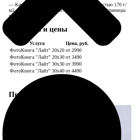
— Качественная мелованная бумага плотностью 170 г/
м2, то есть страницы выглядят, как плотные страницы
глянцевого журнала.
Форматы и цены
Услуга
Цена, руб.
ФотоКнига "Лайт" 20x20
от 2990
ФотоКнига "Лайт" 20x30
от 3490
ФотоКнига "Лайт" 30x30
от 3990
ФотоКнига "Лайт" 30x40
от 4490
Примеры работ