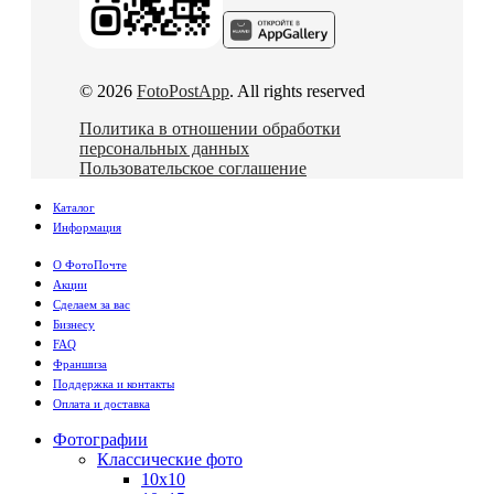
© 2026
FotoPostApp
. All rights reserved
Политика в отношении обработки
персональных данных
Пользовательское соглашение
Каталог
Информация
О ФотоПочте
Акции
Сделаем за вас
Бизнесу
FAQ
Франшиза
Поддержка и контакты
Оплата и доставка
Фотографии
Классические фото
10х10