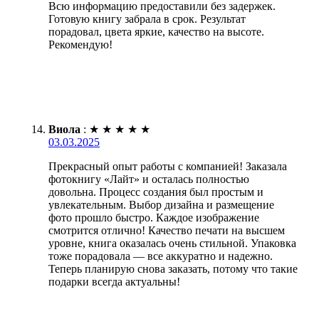
Всю информацию предоставили без задержек.
Готовую книгу забрала в срок. Результат
порадовал, цвета яркие, качество на высоте.
Рекомендую!
Виола
:
★
★
★
★
★
03.03.2025
Прекрасный опыт работы с компанией! Заказала
фотокнигу «Лайт» и осталась полностью
довольна. Процесс создания был простым и
увлекательным. Выбор дизайна и размещение
фото прошло быстро. Каждое изображение
смотрится отлично! Качество печати на высшем
уровне, книга оказалась очень стильной. Упаковка
тоже порадовала — все аккуратно и надежно.
Теперь планирую снова заказать, потому что такие
подарки всегда актуальны!