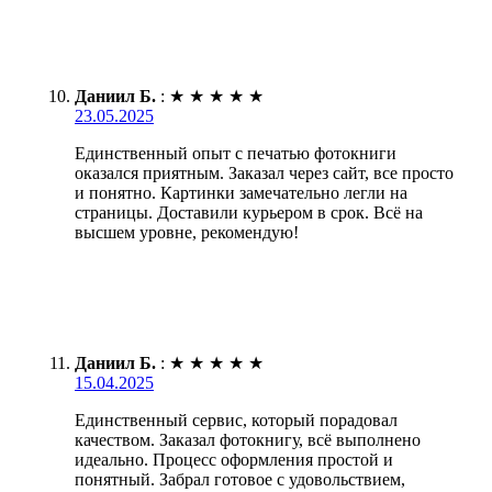
Даниил Б.
:
★
★
★
★
★
23.05.2025
Единственный опыт с печатью фотокниги
оказался приятным. Заказал через сайт, все просто
и понятно. Картинки замечательно легли на
страницы. Доставили курьером в срок. Всё на
высшем уровне, рекомендую!
Даниил Б.
:
★
★
★
★
★
15.04.2025
Единственный сервис, который порадовал
качеством. Заказал фотокнигу, всё выполнено
идеально. Процесс оформления простой и
понятный. Забрал готовое с удовольствием,