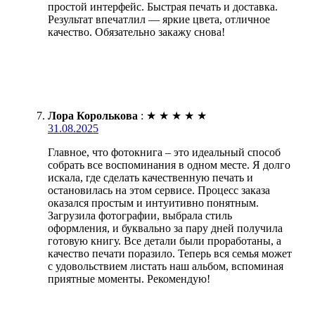
простой интерфейс. Быстрая печать и доставка.
Результат впечатлил — яркие цвета, отличное
качество. Обязательно закажу снова!
Лора Королькова
:
★
★
★
★
★
31.08.2025
Главное, что фотокнига – это идеальный способ
собрать все воспоминания в одном месте. Я долго
искала, где сделать качественную печать и
остановилась на этом сервисе. Процесс заказа
оказался простым и интуитивно понятным.
Загрузила фотографии, выбрала стиль
оформления, и буквально за пару дней получила
готовую книгу. Все детали были проработаны, а
качество печати поразило. Теперь вся семья может
с удовольствием листать наш альбом, вспоминая
приятные моменты. Рекомендую!