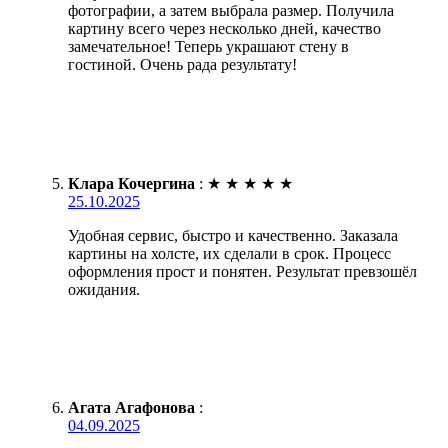
фотографии, а затем выбрала размер. Получила
картину всего через несколько дней, качество
замечательное! Теперь украшают стену в
гостиной. Очень рада результату!
Клара Кочергина
:
★
★
★
★
★
25.10.2025
Удобная сервис, быстро и качественно. Заказала
картины на холсте, их сделали в срок. Процесс
оформления прост и понятен. Результат превзошёл
ожидания.
Агата Агафонова
:
04.09.2025