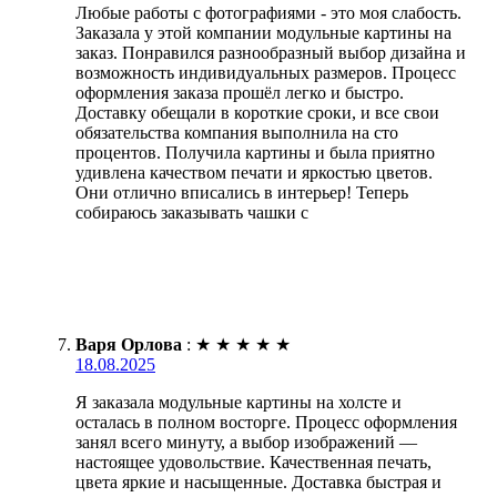
Любые работы с фотографиями - это моя слабость.
Заказала у этой компании модульные картины на
заказ. Понравился разнообразный выбор дизайна и
возможность индивидуальных размеров. Процесс
оформления заказа прошёл легко и быстро.
Доставку обещали в короткие сроки, и все свои
обязательства компания выполнила на сто
процентов. Получила картины и была приятно
удивлена качеством печати и яркостью цветов.
Они отлично вписались в интерьер! Теперь
собираюсь заказывать чашки с
Варя Орлова
:
★
★
★
★
★
18.08.2025
Я заказала модульные картины на холсте и
осталась в полном восторге. Процесс оформления
занял всего минуту, а выбор изображений —
настоящее удовольствие. Качественная печать,
цвета яркие и насыщенные. Доставка быстрая и