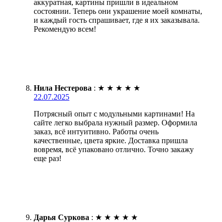
аккуратная, картины пришли в идеальном
состоянии. Теперь они украшение моей комнаты,
и каждый гость спрашивает, где я их заказывала.
Рекомендую всем!
Нила Нестерова
:
★
★
★
★
★
22.07.2025
Потрясный опыт с модульными картинами! На
сайте легко выбрала нужный размер. Оформила
заказ, всё интуитивно. Работы очень
качественные, цвета яркие. Доставка пришла
вовремя, всё упаковано отлично. Точно закажу
еще раз!
Дарья Суркова
:
★
★
★
★
★