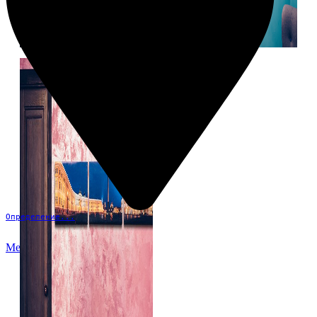
Определение...
Меню