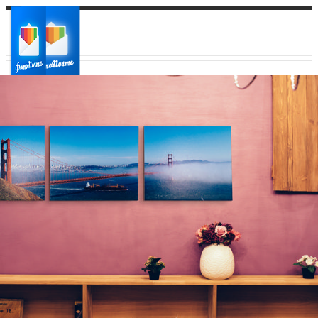
Ваш город:
Ваш регион доставки
Выберите из списка: