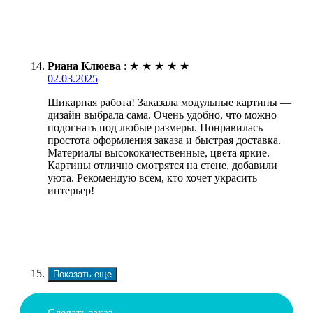
Риана Клюева
:
★
★
★
★
★
02.03.2025
Шикарная работа! Заказала модульные картины —
дизайн выбрала сама. Очень удобно, что можно
подогнать под любые размеры. Понравилась
простота оформления заказа и быстрая доставка.
Материалы высококачественные, цвета яркие.
Картины отлично смотрятся на стене, добавили
уюта. Рекомендую всем, кто хочет украсить
интерьер!
Показать еще
Сделать заказ