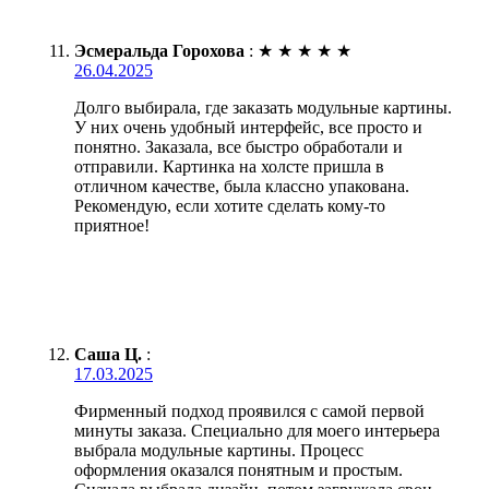
Эсмеральда Горохова
:
★
★
★
★
★
26.04.2025
Долго выбирала, где заказать модульные картины.
У них очень удобный интерфейс, все просто и
понятно. Заказала, все быстро обработали и
отправили. Картинка на холсте пришла в
отличном качестве, была классно упакована.
Рекомендую, если хотите сделать кому-то
приятное!
Саша Ц.
:
17.03.2025
Фирменный подход проявился с самой первой
минуты заказа. Специально для моего интерьера
выбрала модульные картины. Процесс
оформления оказался понятным и простым.