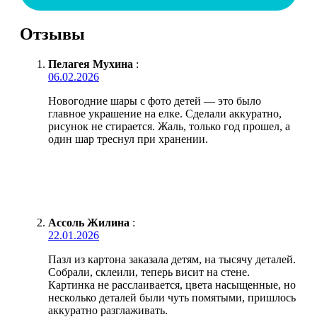
Отзывы
Пелагея Мухина
:
06.02.2026
Новогодние шары с фото детей — это было
главное украшение на елке. Сделали аккуратно,
рисунок не стирается. Жаль, только год прошел, а
один шар треснул при хранении.
Ассоль Жилина
:
22.01.2026
Пазл из картона заказала детям, на тысячу деталей.
Собрали, склеили, теперь висит на стене.
Картинка не расслаивается, цвета насыщенные, но
несколько деталей были чуть помятыми, пришлось
аккуратно разглаживать.