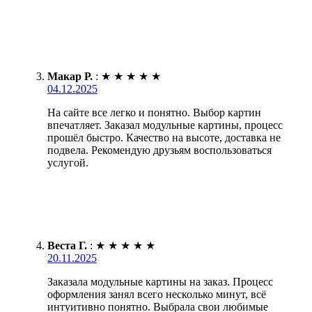
Макар Р.
:
★
★
★
★
★
04.12.2025
На сайте все легко и понятно. Выбор картин
впечатляет. Заказал модульные картины, процесс
прошёл быстро. Качество на высоте, доставка не
подвела. Рекомендую друзьям воспользоваться
услугой.
Веста Г.
:
★
★
★
★
★
20.11.2025
Заказала модульные картины на заказ. Процесс
оформления занял всего несколько минут, всё
интуитивно понятно. Выбрала свои любимые