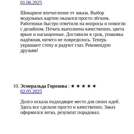
01.06.2025
Шикарное впечатление от заказа. Выбор
модульных картин оказался просто лёгким.
Работники быстро ответили на вопросы и помогли
с дизайном. Печать выполнена качественно, цвета
яркие и насыщенные. Доставили в срок, упаковка
надёжная, ничего не повредилось. Теперь
украшают стену и радуют глаз. Рекомендую
друзьям!
Эсмеральда Горохова
:
★
★
★
★
★
02.05.2025
Долго искала подходящее место для своих идей.
Здесь все сделали просто и качественно. Заказ
оформился легко, результат порадовал.