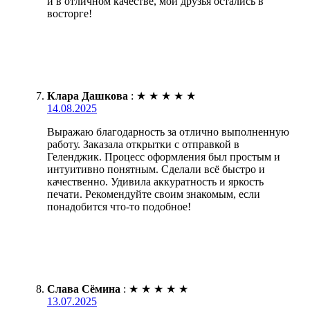
и в отличном качестве, мои друзья остались в
восторге!
Клара Дашкова
:
★
★
★
★
★
14.08.2025
Выражаю благодарность за отлично выполненную
работу. Заказала открытки с отправкой в
Геленджик. Процесс оформления был простым и
интуитивно понятным. Сделали всё быстро и
качественно. Удивила аккуратность и яркость
печати. Рекомендуйте своим знакомым, если
понадобится что-то подобное!
Слава Сёмина
:
★
★
★
★
★
13.07.2025