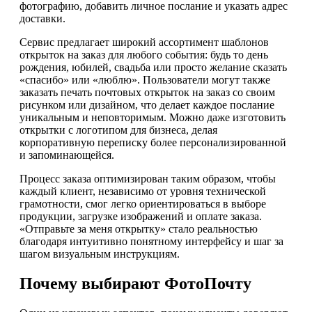
фотографию, добавить личное послание и указать адрес
доставки.
Сервис предлагает широкий ассортимент шаблонов
открыток на заказ для любого события: будь то день
рождения, юбилей, свадьба или просто желание сказать
«спасибо» или «люблю». Пользователи могут также
заказать печать почтовых открыток на заказ со своим
рисунком или дизайном, что делает каждое послание
уникальным и неповторимым. Можно даже изготовить
открытки с логотипом для бизнеса, делая
корпоративную переписку более персонализированной
и запоминающейся.
Процесс заказа оптимизирован таким образом, чтобы
каждый клиент, независимо от уровня технической
грамотности, смог легко ориентироваться в выборе
продукции, загрузке изображений и оплате заказа.
«Отправьте за меня открытку» стало реальностью
благодаря интуитивно понятному интерфейсу и шаг за
шагом визуальным инструкциям.
Почему выбирают ФотоПочту