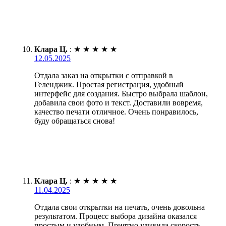
Клара Ц.
:
★
★
★
★
★
12.05.2025
Отдала заказ на открытки с отправкой в
Геленджик. Простая регистрация, удобный
интерфейс для создания. Быстро выбрала шаблон,
добавила свои фото и текст. Доставили вовремя,
качество печати отличное. Очень понравилось,
буду обращаться снова!
Клара Ц.
:
★
★
★
★
★
11.04.2025
Отдала свои открытки на печать, очень довольна
результатом. Процесс выбора дизайна оказался
простым и удобным. Приятно удивила скорость