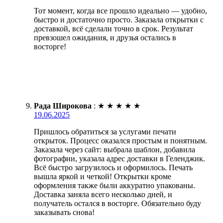
Тот момент, когда все прошло идеально — удобно,
быстро и достаточно просто. Заказала открытки с
доставкой, всё сделали точно в срок. Результат
превзошел ожидания, и друзья остались в
восторге!
Рада Широкова
:
★
★
★
★
★
19.06.2025
Пришлось обратиться за услугами печати
открыток. Процесс оказался простым и понятным.
Заказала через сайт: выбрала шаблон, добавила
фотографии, указала адрес доставки в Геленджик.
Всё быстро загрузилось и оформилось. Печать
вышла яркой и четкой! Открытки кроме
оформления также были аккуратно упакованы.
Доставка заняла всего несколько дней, и
получатель остался в восторге. Обязательно буду
заказывать снова!