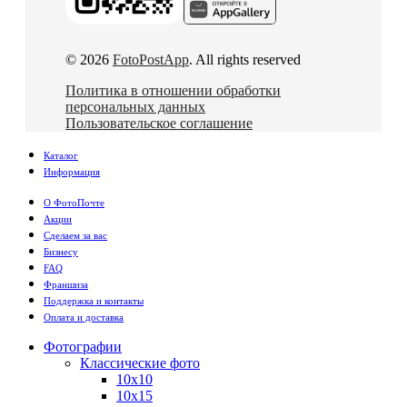
© 2026
FotoPostApp
. All rights reserved
Политика в отношении обработки
персональных данных
Пользовательское соглашение
Каталог
Информация
О ФотоПочте
Акции
Сделаем за вас
Бизнесу
FAQ
Франшиза
Поддержка и контакты
Оплата и доставка
Фотографии
Классические фото
10х10
10х15