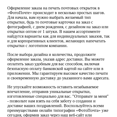
Оформление заказа на печать почтовых открыток в
«ФотоПочте» происходит в несколько простых шагов.
Для начала, вам нужно выбрать желаемый тип
открытки, будь то почтовые карточки на заказ с
фотографией, с днем рождения, с дизайном на заказ или
открытки оптом от 1 штуки. В нашем ассортименте
найдутся варианты как для индивидуальных заказов, так
и для корпоративных клиентов, желающих напечатать
открытки с логотипом компании.
После выбора дизайна и количества, продолжите
оформление заказа, указав адрес доставки. Вы можете
оплатить заказ удобным для вас способом, включая
безопасную оплату банковской картой на сайте или в
приложении. Мы гарантируем высокое качество печати
и своевременную доставку до указанного вами адресата.
Не упускайте возможность оставить незабываемое
впечатление, отправив уникальные открытки,
изготовленные специально для вас. "Отправьте за меня"
- позвольте нам взять на себя заботу о создании и
доставке ваших поздравлений. Воспользуйтесь всеми
преимуществами онлайн типографии «ФотоПочта» уже
сегодня, оформив заказ через наш веб-сайт или