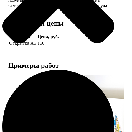
пожелание, мы его напечатаем на открытке и
самостоятельно отправим адресату (доставка уже
включена в стоимость).
Форматы и цены
Услуга
Цена, руб.
Открытка А5
150
Примеры работ