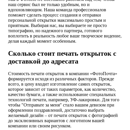
наш сервис был не только удобным, но и
вдохновляющим. Наша команда профессионалов
поможет сделать процесс создания и отправки
персональной открытки максимально простым и
приятным. Выбирая нас, вы выбираете не просто
типографию, но надежного партнера, готового
воплотить в реальность любое ваше творческое видение,
делая каждый момент особенным.
Сколько стоит печать открыток с
доставкой до адресата
Стоимость печати открыток в компании «ФотоПочта»
формируется исходя из различных факторов. Прежде
всего, в цену входит изготовление самих открыток,
которое зависит от таких параметров, как количество,
качество бумаги, а также использование специальных
технологий печати, например, УФ-лакировки. Для того
чтобы "Отправьте за меня" стало вашим девизом при
оформлении поздравлений, достаточно выбрать
желаемый дизайн – от печати открыток с фотографией
до эксклюзивных вариантов с логотипом вашей
компании или своим рисунком.