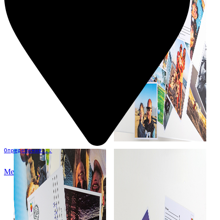
Определение...
Меню