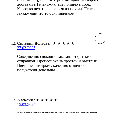
доставки в Геленджик, все пришло в срок.
Качество печати выше всяких похвал! Теперь
закажу ещё что-то оригинальное.
Сильвия Долгова
:
★
★
★
★
★
27.03.2025
Совершенно спокойно заказала открытки с
отправкой. Процесс очень простой и быстрый.
Цвета печати яркие, качество отличное,
получатели довольны.
Алексия
:
★
★
★
★
★
15.03.2025