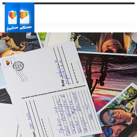
Ваш город:
Ваш регион доставки
Выберите из списка: