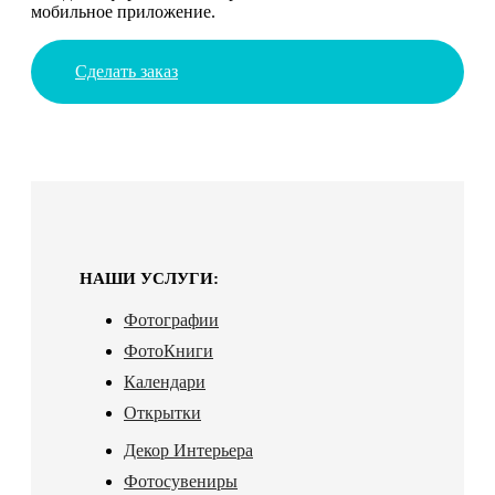
мобильное приложение.
Сделать заказ
НАШИ УСЛУГИ:
Фотографии
ФотоКниги
Календари
Открытки
Декор Интерьера
Фотосувениры