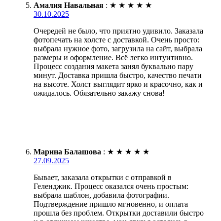
Амалия Навальная
:
★
★
★
★
★
30.10.2025
Очередей не было, что приятно удивило. Заказала
фотопечать на холсте с доставкой. Очень просто:
выбрала нужное фото, загрузила на сайт, выбрала
размеры и оформление. Всё легко интуитивно.
Процесс создания макета занял буквально пару
минут. Доставка пришла быстро, качество печати
на высоте. Холст выглядит ярко и красочно, как и
ожидалось. Обязательно закажу снова!
Марина Балашова
:
★
★
★
★
★
27.09.2025
Бывает, заказала открытки с отправкой в
Геленджик. Процесс оказался очень простым:
выбрала шаблон, добавила фотографии.
Подтверждение пришло мгновенно, и оплата
прошла без проблем. Открытки доставили быстро