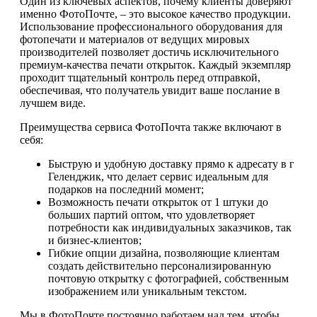
Один из ключевых аспектов, почему клиенты доверяют
именно ФотоПочте, – это высокое качество продукции.
Использование профессионального оборудования для
фотопечати и материалов от ведущих мировых
производителей позволяет достичь исключительного
премиум-качества печати открыток. Каждый экземпляр
проходит тщательный контроль перед отправкой,
обеспечивая, что получатель увидит ваше послание в
лучшем виде.
Преимущества сервиса ФотоПочта также включают в
себя:
Быструю и удобную доставку прямо к адресату в г
Геленджик, что делает сервис идеальным для
подарков на последний момент;
Возможность печати открыток от 1 штуки до
больших партий оптом, что удовлетворяет
потребности как индивидуальных заказчиков, так
и бизнес-клиентов;
Гибкие опции дизайна, позволяющие клиентам
создать действительно персонализированную
почтовую открытку с фотографией, собственным
изображением или уникальным текстом.
Мы в ФотоПочте постоянно работаем над тем, чтобы