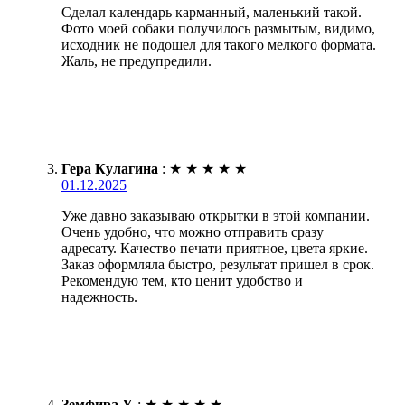
Сделал календарь карманный, маленький такой.
Фото моей собаки получилось размытым, видимо,
исходник не подошел для такого мелкого формата.
Жаль, не предупредили.
Гера Кулагина
:
★
★
★
★
★
01.12.2025
Уже давно заказываю открытки в этой компании.
Очень удобно, что можно отправить сразу
адресату. Качество печати приятное, цвета яркие.
Заказ оформляла быстро, результат пришел в срок.
Рекомендую тем, кто ценит удобство и
надежность.
Земфира У.
:
★
★
★
★
★