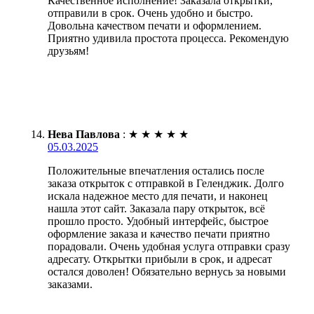
Качественное исполнение! Заказала открытки,
отправили в срок. Очень удобно и быстро.
Довольна качеством печати и оформлением.
Приятно удивила простота процесса. Рекомендую
друзьям!
Нева Павлова
:
★
★
★
★
★
05.03.2025
Положительные впечатления остались после
заказа открыток с отправкой в Геленджик. Долго
искала надежное место для печати, и наконец
нашла этот сайт. Заказала пару открыток, всё
прошло просто. Удобный интерфейс, быстрое
оформление заказа и качество печати приятно
порадовали. Очень удобная услуга отправки сразу
адресату. Открытки прибыли в срок, и адресат
остался доволен! Обязательно вернусь за новыми
заказами.