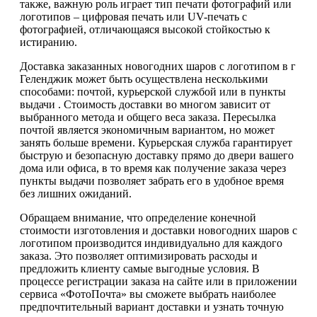
также, важную роль играет тип печати фотографий или
логотипов – цифровая печать или UV-печать с
фотографией, отличающаяся высокой стойкостью к
истиранию.
Доставка заказанных новогодних шаров с логотипом в г
Геленджик может быть осуществлена несколькими
способами: почтой, курьерской службой или в пункты
выдачи . Стоимость доставки во многом зависит от
выбранного метода и общего веса заказа. Пересылка
почтой является экономичным вариантом, но может
занять больше времени. Курьерская служба гарантирует
быструю и безопасную доставку прямо до двери вашего
дома или офиса, в то время как получение заказа через
пункты выдачи позволяет забрать его в удобное время
без лишних ожиданий.
Обращаем внимание, что определение конечной
стоимости изготовления и доставки новогодних шаров с
логотипом производится индивидуально для каждого
заказа. Это позволяет оптимизировать расходы и
предложить клиенту самые выгодные условия. В
процессе регистрации заказа на сайте или в приложении
сервиса «ФотоПочта» вы сможете выбрать наиболее
предпочтительный вариант доставки и узнать точную