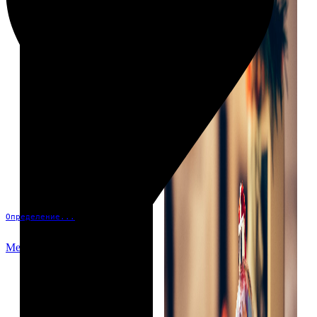
Определение...
Меню