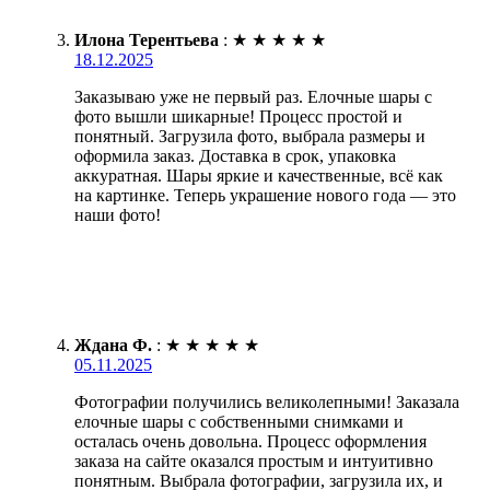
Илона Терентьева
:
★
★
★
★
★
18.12.2025
Заказываю уже не первый раз. Елочные шары с
фото вышли шикарные! Процесс простой и
понятный. Загрузила фото, выбрала размеры и
оформила заказ. Доставка в срок, упаковка
аккуратная. Шары яркие и качественные, всё как
на картинке. Теперь украшение нового года — это
наши фото!
Ждана Ф.
:
★
★
★
★
★
05.11.2025
Фотографии получились великолепными! Заказала
елочные шары с собственными снимками и
осталась очень довольна. Процесс оформления
заказа на сайте оказался простым и интуитивно
понятным. Выбрала фотографии, загрузила их, и