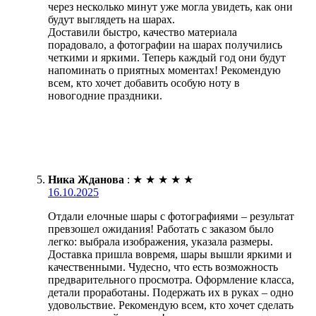
через несколько минут уже могла увидеть, как они
будут выглядеть на шарах.
Доставили быстро, качество материала
порадовало, а фотографии на шарах получились
четкими и яркими. Теперь каждый год они будут
напоминать о приятных моментах! Рекомендую
всем, кто хочет добавить особую ноту в
новогодние праздники.
Ника Жданова
:
★
★
★
★
★
16.10.2025
Отдали елочные шары с фотографиями – результат
превзошел ожидания! Работать с заказом было
легко: выбрала изображения, указала размеры.
Доставка пришла вовремя, шары вышли яркими и
качественными. Чудесно, что есть возможность
предварительного просмотра. Оформление класса,
детали проработаны. Подержать их в руках – одно
удовольствие. Рекомендую всем, кто хочет сделать