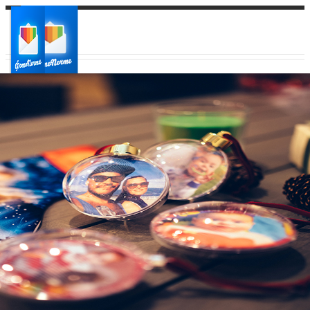
Ваш город:
Ваш регион доставки
Выберите из списка: