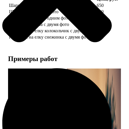
Шарик елочный с 1 фото
650
Шарик елочный с 2 фото
699
Шарик-шкатулка с одним фото
650
Шарик-шкатулка с двумя фото
699
Подвеска на елку колокольчик с двумя фото
590
Подвеска на елку снежинка с двумя фото
590
Примеры работ