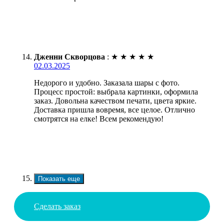
Дженни Скворцова
:
★
★
★
★
★
02.03.2025
Недорого и удобно. Заказала шары с фото.
Процесс простой: выбрала картинки, оформила
заказ. Довольна качеством печати, цвета яркие.
Доставка пришла вовремя, все целое. Отлично
смотрятся на елке! Всем рекомендую!
Показать еще
Сделать заказ