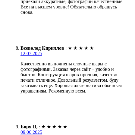
приехали аккуратные, фотографии качественные.
Все на высшем уровне! Обязательно обращусь
снова.
Всеволод Кириллов
:
★
★
★
★
★
12.07.2025
Качественно выполнены елочные шары с
фотографиями. Заказал через сайт – удобно и
быстро. Конструкция шаров прочная, качество
печати отличное. Довольный результатом, буду
заказывать еще. Хорошая альтернатива обычным
украшениям. Рекомендую всем.
Боря Ц.
:
★
★
★
★
★
09.06.2025