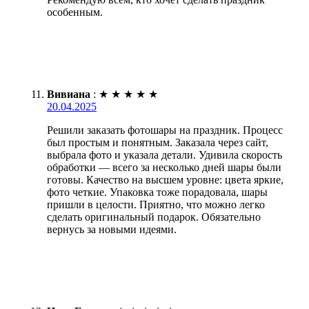
особенным.
Вивиана
:
★
★
★
★
★
20.04.2025
Решили заказать фотошары на праздник. Процесс
был простым и понятным. Заказала через сайт,
выбрала фото и указала детали. Удивила скорость
обработки — всего за несколько дней шары были
готовы. Качество на высшем уровне: цвета яркие,
фото четкие. Упаковка тоже порадовала, шары
пришли в целости. Приятно, что можно легко
сделать оригинальный подарок. Обязательно
вернусь за новыми идеями.