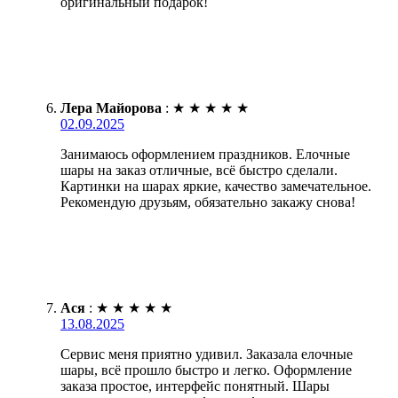
оригинальный подарок!
Лера Майорова
:
★
★
★
★
★
02.09.2025
Занимаюсь оформлением праздников. Елочные
шары на заказ отличные, всё быстро сделали.
Картинки на шарах яркие, качество замечательное.
Рекомендую друзьям, обязательно закажу снова!
Ася
:
★
★
★
★
★
13.08.2025
Сервис меня приятно удивил. Заказала елочные
шары, всё прошло быстро и легко. Оформление
заказа простое, интерфейс понятный. Шары