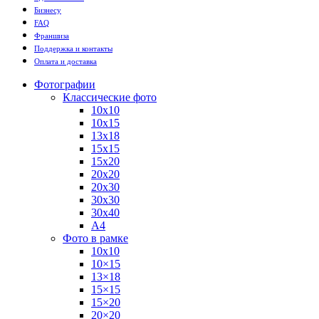
Бизнесу
FAQ
Франшиза
Поддержка и контакты
Оплата и доставка
Фотографии
Классические фото
10х10
10х15
13х18
15х15
15х20
20х20
20х30
30х30
30х40
А4
Фото в рамке
10х10
10×15
13×18
15×15
15×20
20×20