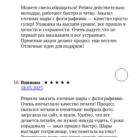
Можете смело обращаться! Ребята действительно
молодцы, работают быстро и четко. Заказал
елочные шары с фотографиями — качество просто
супер! Упаковка на высшем уровне, все пришло в
целости и сохранности. Очень радует, что не
первый раз заказываем и все устраивает.
Приятные акции делают процесс еще веселее.
Отличные идеи для подарков!
Вивиана
:
★
★
★
★
★
18.05.2025
Решили заказать елочные шары с фотографиями.
Очень впечатлило качество печати! Процесс
оказался легким и понятным: выбрала фото,
загрузила на сайт, и вуаля. Удобно, что все
делается онлайн, не нужно никуда ездить. Сроки
порадовали — заказ пришел быстро. Шары
выглядят потрясающе, уже повесила на елку!
Рекомендую всем, кто хочет сделать праздник