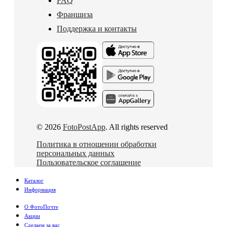
FAQ
Франшиза
Поддержка и контакты
© 2026
FotoPostApp
. All rights reserved
Политика в отношении обработки
персональных данных
Пользовательское соглашение
Каталог
Информация
О ФотоПочте
Акции
Сделаем за вас