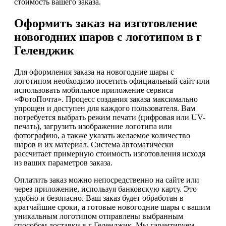
стоимость вашего заказа.
Оформить заказ на изготовление
новогодних шаров с логотипом в г
Геленджик
Для оформления заказа на новогодние шары с
логотипом необходимо посетить официальный сайт или
использовать мобильное приложение сервиса
«ФотоПочта». Процесс создания заказа максимально
упрощен и доступен для каждого пользователя. Вам
потребуется выбрать режим печати (цифровая или UV-
печать), загрузить изображение логотипа или
фотографию, а также указать желаемое количество
шаров и их материал. Система автоматически
рассчитает примерную стоимость изготовления исходя
из ваших параметров заказа.
Оплатить заказ можно непосредственно на сайте или
через приложение, используя банковскую карту. Это
удобно и безопасно. Ваш заказ будет обработан в
кратчайшие сроки, а готовые новогодние шары с вашим
уникальным логотипом отправлены выбранным
способом доставки в г Геленджик. Мы гарантируем