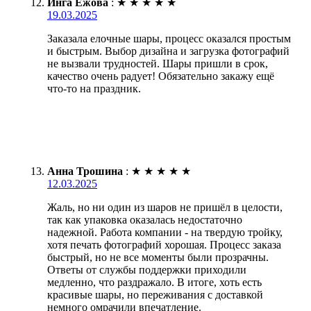
Инга Ежова
:
★
★
★
★
★
19.03.2025
Заказала елочные шары, процесс оказался простым
и быстрым. Выбор дизайна и загрузка фотографий
не вызвали трудностей. Шары пришли в срок,
качество очень радует! Обязательно закажу ещё
что-то на праздник.
Анна Трошина
:
★
★
★
★
★
12.03.2025
Жаль, но ни один из шаров не пришёл в целости,
так как упаковка оказалась недостаточно
надежной. Работа компании - на твердую тройку,
хотя печать фотографий хорошая. Процесс заказа
быстрый, но не все моменты были прозрачны.
Ответы от службы поддержки приходили
медленно, что раздражало. В итоге, хоть есть
красивые шары, но переживания с доставкой
немного омрачили впечатление.