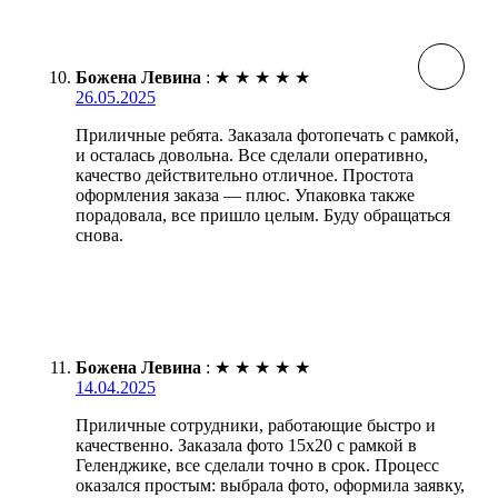
Божена Левина
:
★
★
★
★
★
26.05.2025
Приличные ребята. Заказала фотопечать с рамкой,
и осталась довольна. Все сделали оперативно,
качество действительно отличное. Простота
оформления заказа — плюс. Упаковка также
порадовала, все пришло целым. Буду обращаться
снова.
Божена Левина
:
★
★
★
★
★
14.04.2025
Приличные сотрудники, работающие быстро и
качественно. Заказала фото 15х20 с рамкой в
Геленджике, все сделали точно в срок. Процесс
оказался простым: выбрала фото, оформила заявку,