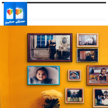
Ваш город:
Ваш регион доставки
Выберите из списка: