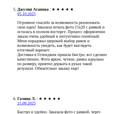
Джулия Агапова
:
★
★
★
★
★
05.10.2025
Огромное спасибо за возможность реализовать
свои идеи! Заказала печать фото 15х20 с рамкой и
осталась в полном восторге. Процесс оформления
заказа очень удобный и интуитивно понятный.
Меня порадовал широкий выбор рамок и
возможность увидеть, как будет выглядеть
итоговый вариант.
Доставка в Геленджик пришла быстро, все сделано
качественно. Фото яркие, четкие, рамка идеальна
по размеру, приятно держать в руках такой
результат. Обязательно закажу еще!
Галина Л.
:
★
★
★
★
★
21.09.2025
Быстро и удобно. Заказала фото с рамкой, через