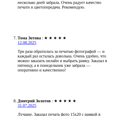
несколько дней забрала. Очень радует качество
печати и цветопередача. Рекомендую.
Тома Зотова
:
★
★
★
★
★
12.08.2025
Три раза обратилась за печатью фотографий — и
каждый раз осталась довольна. Очень удобно, что
можно заказать онлайн и выбрать рамку. Заказал в
пятницу, а в понедельник уже забрала —
оперативно и качественно!
Дмитрий Золотов
:
★
★
★
★
★
31.07.2025
Лучшие. Заказал печать фото 15х20 с рамкой в