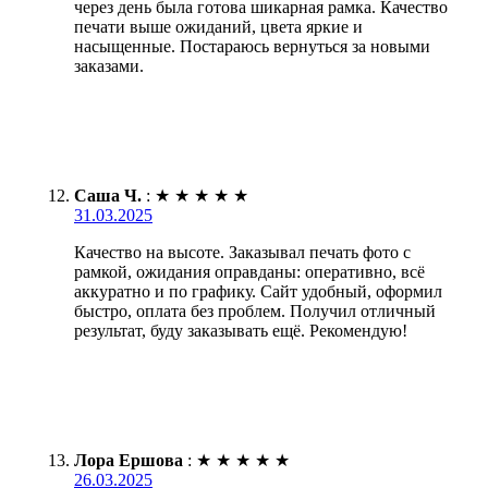
через день была готова шикарная рамка. Качество
печати выше ожиданий, цвета яркие и
насыщенные. Постараюсь вернуться за новыми
заказами.
Саша Ч.
:
★
★
★
★
★
31.03.2025
Качество на высоте. Заказывал печать фото с
рамкой, ожидания оправданы: оперативно, всё
аккуратно и по графику. Сайт удобный, оформил
быстро, оплата без проблем. Получил отличный
результат, буду заказывать ещё. Рекомендую!
Лора Ершова
:
★
★
★
★
★
26.03.2025