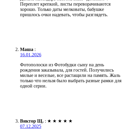
Переплет крепкий, листы переворачиваются
хорошо. Только даты мелковаты, бабушке
пришлось очки надевать, чтобы разглядеть.
Маша
:
16.01.2026
Фотополоски из Фотобудки сыну на день
рождения заказывала, для гостей. Получились
милые и веселые, все растащили на память. Жаль
только что нельзя было выбрать разные рамки для
одной серии.
Виктор Щ.
:
★
★
★
★
★
07.12.2025