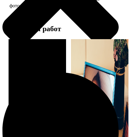
фото 15х20 в деревянной рамке
440
Примеры работ