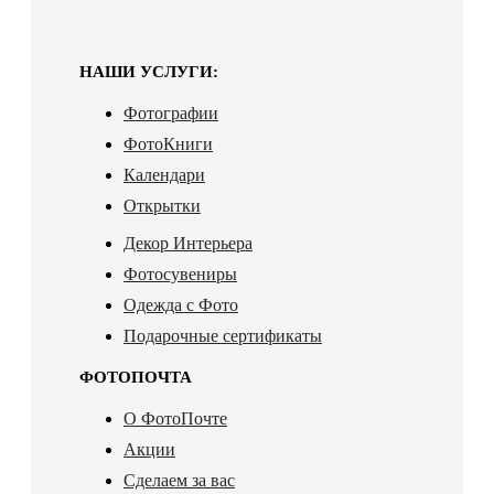
НАШИ УСЛУГИ:
Фотографии
ФотоКниги
Календари
Открытки
Декор Интерьера
Фотосувениры
Одежда с Фото
Подарочные сертификаты
ФОТОПОЧТА
О ФотоПочте
Акции
Сделаем за вас