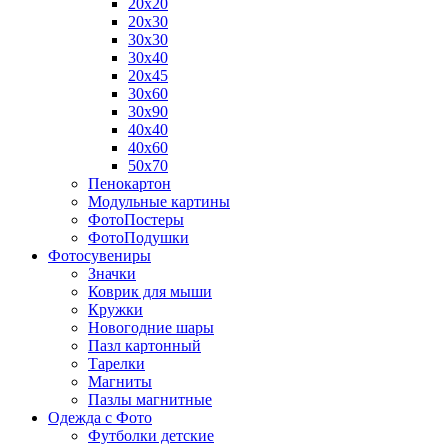
20х20
20х30
30х30
30х40
20х45
30х60
30х90
40х40
40х60
50х70
Пенокартон
Модульные картины
ФотоПостеры
ФотоПодушки
Фотоcувениры
Значки
Коврик для мыши
Кружки
Новогодние шары
Пазл картонный
Тарелки
Магниты
Пазлы магнитные
Одежда с Фото
Футболки детские