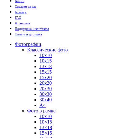
Акции
Сделаем за вас
Бизнесу
FAQ
Франшиза
Поддержка и контакты
Оплата и доставка
Фотографии
Классические фото
10х10
10х15
13х18
15х15
15х20
20х20
20х30
30х30
30х40
А4
Фото в рамке
10х10
10×15
13×18
15×15