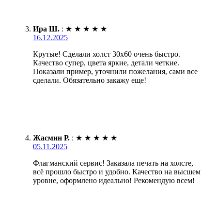
Ира Ш.
:
★
★
★
★
★
16.12.2025
Крутые! Сделали холст 30х60 очень быстро.
Качество супер, цвета яркие, детали четкие.
Показали пример, уточнили пожелания, сами все
сделали. Обязательно закажу еще!
Жасмин Р.
:
★
★
★
★
★
05.11.2025
Флагманский сервис! Заказала печать на холсте,
всё прошло быстро и удобно. Качество на высшем
уровне, оформлено идеально! Рекомендую всем!