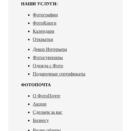
НАШИ УСЛУГИ:
Фотографии
ФотоКниги
Календари
Открытки
Декор Интерьера
Фотосувениры
Одежда с Фото
Подарочные сертификаты
ФОТОПОЧТА
О ФотоПочте
Акции
Сделаем за вас
Бизнесу
Видео обзоры