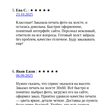
Ева С.
:
★
★
★
★
★
23.10.2025
Классные! Заказала печать фото на холсте, и
осталась довольна. Быстрое оформление,
понятный интерфейс сайта. Персонал вежливый,
ответили на все вопросы. Готовый холст забрала
без проблем, качество отличное. Буду заказывать
еще!
Яков Ежов
:
★
★
★
★
★
06.09.2025
Нужно сказать, что сервис оказался на высоте.
Заказал печать на холсте 30х60. Всё быстро и
понятно: выбрал фото, загрузил его на сайте,
оформил заказ. Приятно удивило качество печати
— цвета яркие, детали четкие. Доставка до пункта
была очень быстрой. Удобно, что есть разные