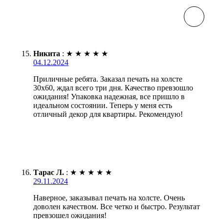
Никита
:
★
★
★
★
★
04.12.2024
Приличные ребята. Заказал печать на холсте
30х60, ждал всего три дня. Качество превзошло
ожидания! Упаковка надежная, все пришло в
идеальном состоянии. Теперь у меня есть
отличный декор для квартиры. Рекомендую!
Тарас Л.
:
★
★
★
★
★
29.11.2024
Наверное, заказывал печать на холсте. Очень
доволен качеством. Все четко и быстро. Результат
превзошел ожидания!