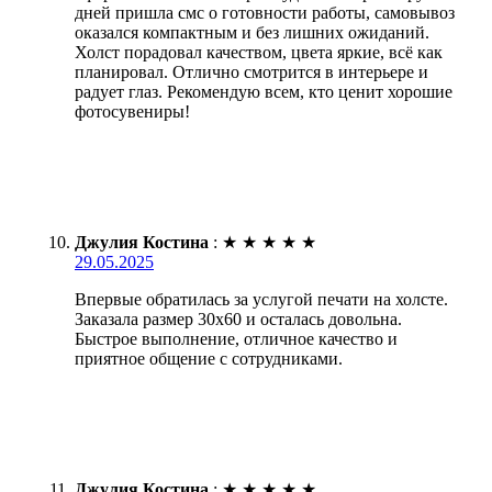
дней пришла смс о готовности работы, самовывоз
оказался компактным и без лишних ожиданий.
Холст порадовал качеством, цвета яркие, всё как
планировал. Отлично смотрится в интерьере и
радует глаз. Рекомендую всем, кто ценит хорошие
фотосувениры!
Джулия Костина
:
★
★
★
★
★
29.05.2025
Впервые обратилась за услугой печати на холсте.
Заказала размер 30х60 и осталась довольна.
Быстрое выполнение, отличное качество и
приятное общение с сотрудниками.
Джулия Костина
:
★
★
★
★
★