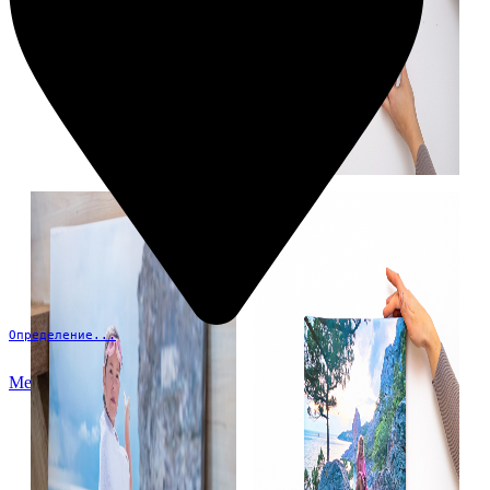
Определение...
Меню