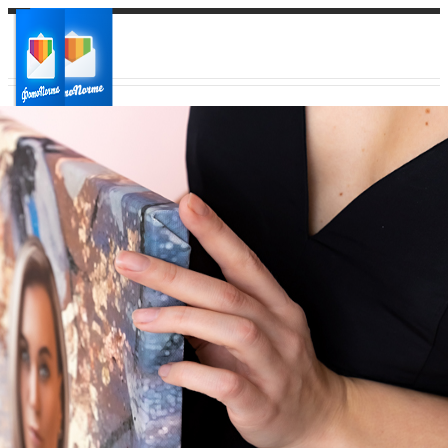
Ваш город:
Ваш регион доставки
Выберите из списка: