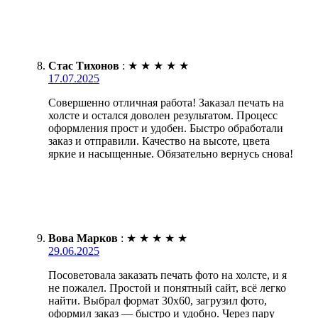
Стас Тихонов
:
★
★
★
★
★
17.07.2025
Совершенно отличная работа! Заказал печать на
холсте и остался доволен результатом. Процесс
оформления прост и удобен. Быстро обработали
заказ и отправили. Качество на высоте, цвета
яркие и насыщенные. Обязательно вернусь снова!
Вова Марков
:
★
★
★
★
★
29.06.2025
Посоветовала заказать печать фото на холсте, и я
не пожалел. Простой и понятный сайт, всё легко
найти. Выбрал формат 30х60, загрузил фото,
оформил заказ — быстро и удобно. Через пару