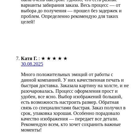
варианты забирания заказа. Весь процесс — от
выбора до получения — прошел без задержек и
проблем. Определенно рекомендую для таких
целей!
Катя Г.
:
★
★
★
★
★
30.08.2025
Много положительных эмоций от работы с
данной компанией. У них качественная печать и
быстрая доставка. Заказала картину на холсте, и не
разочаровалась. Процесс оформления прост и
удобен, все ясно. Выбор изображений большой,
есть возможность настроить размер. Обратная
связь со специалистами быстрая. Заказ получил в
срок, упаковка хорошая. Особенно порадовало
качество изображения — передает все детали.
Рекомендую всем, кто хочет сохранить важные
моменты!