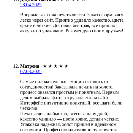
28.04.2025
Впервые заказала печать холста. Заказ оформлялся
легко через сайт. Приятно удивило качество, цвета
яркие и четкие. Доставка быстрая, всё пришло
аккуратно упаковано. Рекомендую своим друзьям!
Матрена
:
★
★
★
★
★
07.03.2025
Самые положительные эмоции остались от
сотрудничества! Заказывала печать на холсте,
процесс оказался простым и понятным. Первым
делом выбрала фото, загрузила его на сайте.
Интерфейс интуитивно понятный, все шаги были
четкими.
Печать сделана быстро, всего за пару дней, а
качество удивило — цвета яркие, детали четкие.
Упаковка надежная, холст пришел в идеальном
состоянии. Профессионализм явно чувствуется —