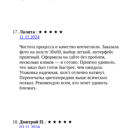
Лолита
:
★
★
★
★
★
11.11.2024
Чистота процесса и качество впечатлили. Заказала
фото на холсте 30х60, выбор легкий, интерфейс
приятный. Оформила на сайте без проблем,
несколько кликов — и готово. Приятно удивило,
что заказ был готов быстрее, чем ожидала.
Упаковка надежная, холст отлично натянут.
Перепечатка цветопередачи выше всяческих
похвал. Рекомендую всем, кто хочет удивить
близких.
Дмитрий П.
:
★
★
★
★
★
03.11.2024