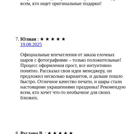
всем, кто ищет оригинальные подарки!
Юлиан
:
★
★
★
★
★
19.08.2025
Официальные впечатления от заказа елочных
шаров с фотографиями – только положительные!
Процесс оформления прост, все интуитивно
понятно. Рассказал свои идеи менеджеру, он
предложил несколько вариантов, и дальше пошло
быстро. Отличное качество печати, и шары стали
настоящими украшениями праздника! Рекомендую
всем, кто хочет что-то необычное для своих
близких.
Руслана В.
:
★
★
★
★
★