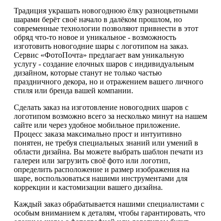
Традиция украшать новогоднюю ёлку разноцветными
шарами берёт своё начало в далёком прошлом, но
современные технологии позволяют привнести в этот
обряд что-то новое и уникальное - возможность
изготовить новогодние шары с логотипом на заказ.
Сервис «ФотоПочта» предлагает вам уникальную
услугу - создание елочных шаров с индивидуальным
дизайном, которые станут не только частью
праздничного декора, но и отражением вашего личного
стиля или бренда вашей компании.
Сделать заказ на изготовление новогодних шаров с
логотипом возможно всего за несколько минут на нашем
сайте или через удобное мобильное приложение.
Процесс заказа максимально прост и интуитивно
понятен, не требуя специальных знаний или умений в
области дизайна. Вы можете выбрать шаблон печати из
галереи или загрузить своё фото или логотип,
определить расположение и размер изображения на
шаре, воспользоваться нашими инструментами для
коррекции и кастомизации вашего дизайна.
Каждый заказ обрабатывается нашими специалистами с
особым вниманием к деталям, чтобы гарантировать, что