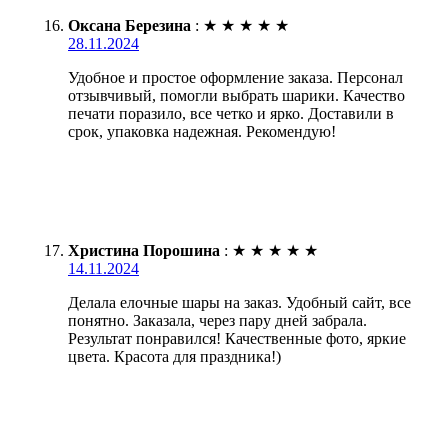
Оксана Березина
:
★
★
★
★
★
28.11.2024
Удобное и простое оформление заказа. Персонал
отзывчивый, помогли выбрать шарики. Качество
печати поразило, все четко и ярко. Доставили в
срок, упаковка надежная. Рекомендую!
Христина Порошина
:
★
★
★
★
★
14.11.2024
Делала елочные шары на заказ. Удобный сайт, все
понятно. Заказала, через пару дней забрала.
Результат понравился! Качественные фото, яркие
цвета. Красота для праздника!)