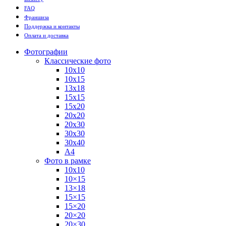
FAQ
Франшиза
Поддержка и контакты
Оплата и доставка
Фотографии
Классические фото
10х10
10х15
13х18
15х15
15х20
20х20
20х30
30х30
30х40
А4
Фото в рамке
10х10
10×15
13×18
15×15
15×20
20×20
20×30