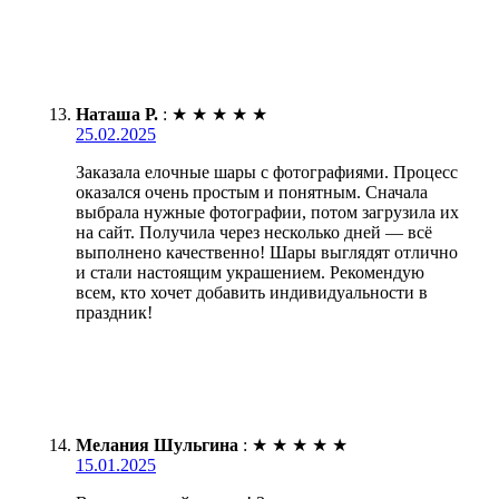
Наташа Р.
:
★
★
★
★
★
25.02.2025
Заказала елочные шары с фотографиями. Процесс
оказался очень простым и понятным. Сначала
выбрала нужные фотографии, потом загрузила их
на сайт. Получила через несколько дней — всё
выполнено качественно! Шары выглядят отлично
и стали настоящим украшением. Рекомендую
всем, кто хочет добавить индивидуальности в
праздник!
Мелания Шульгина
:
★
★
★
★
★
15.01.2025