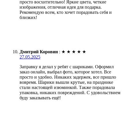
просто восхитительно! Яркие цвета, четкие
изображения, отличная идея для подарка.
Рекомендую всем, кто хочет порадовать себя и
близких!
Дмитрий Коровин
:
★
★
★
★
★
27.05.2025
Заправку я делал у ребят с шариками. Оформил
заказ онлайн, выбрал фото, которое хотел. Все
просто и удобно. Никаких задержек, все пришло
вовремя. Шарики вышли крутые, на празднике
стали настоящей изюминкой. Также порадовала
упаковка, никаких повреждений. С удовольствием
буду заказывать ещё!