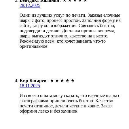
Венедикт Калинин
:
★
★
★
★
★
28.12.2025
Одни из лучших услуг по печати. Заказал елочные
шары с фото, процесс простой. Заполнил форму на
сайте, загрузил изображения. Связались быстро,
подтвердили детали. Доставка пришла вовремя,
шары выглядят отлично, качество на высоте.
Рекомендую всем, кто хочет заказать что-то
оригинальное!
Кир Косарев
:
★
★
★
★
★
18.11.2025
Из своего опыта могу сказать, что елочные шары с
фотографиями пришли очень быстро. Качество
печати отличное, детали четкие и яркие. Заказ
оформил легко и без заминок.