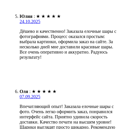
Юлия
:
★
★
★
★
★
24.10.2025
Дёшево и качественно! Заказала елочные шары с
фотографиями. Процесс оказался простым:
выбрала картинки, оформила заказ на сайте. За
несколько дней мне доставили красивые шары.
Все очень оперативно и аккуратно. Радуюсь
результату!
Оля
:
★
★
★
★
★
07.09.2025
Впечатляющий опыт! Заказала елочные шары с
фото. Очень легко оформить заказ, понравился
интерфейс сайта. Приятно удивила скорость
доставки. Качество печати на высшем уровне!
Шарики выглядят просто шикарно. Рекомендую