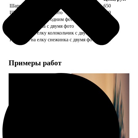
Шарик елочный с 1 фото
650
Шарик елочный с 2 фото
699
Шарик-шкатулка с одним фото
650
Шарик-шкатулка с двумя фото
699
Подвеска на елку колокольчик с двумя фото
590
Подвеска на елку снежинка с двумя фото
590
Примеры работ