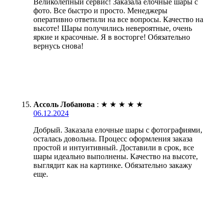
Великолепный сервис! Заказала елочные шары с
фото. Все быстро и просто. Менеджеры
оперативно ответили на все вопросы. Качество на
высоте! Шары получились невероятные, очень
яркие и красочные. Я в восторге! Обязательно
вернусь снова!
Ассоль Лобанова
:
★
★
★
★
★
06.12.2024
Добрый. Заказала елочные шары с фотографиями,
осталась довольна. Процесс оформления заказа
простой и интуитивный. Доставили в срок, все
шары идеально выполнены. Качество на высоте,
выглядит как на картинке. Обязательно закажу
еще.