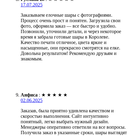
17.07.2025
Заказываем елочные шары с фотографиями.
Процесс очень прост и понятен. Загрузила свои
фото, оформила заказ — все быстро и удобно.
Позвонили, уточнили детали, и через некоторое
время я забрала готовые шары в Королеве.
Качество печати отличное, цвета яркие и
насыщенные, они прекрасно смотрятся на елке.
Довольна результатом! Рекомендую друзьям и
знакомым.
Анфиса
:
★
★
★
★
★
02.06.2025
Заказав, была приятно удивлена качеством и
скоростью выполнения. Сайт интуитивно
понятный, легко выбрать нужный дизайн.
Менеджеры оперативно ответили на все вопросы.
Получила заказ в указанные сроки, шары выглядят