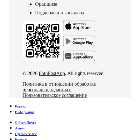
Франшиза
Поддержка и контакты
© 2026
FotoPostApp
. All rights reserved
Политика в отношении обработки
персональных данных
Пользовательское соглашение
Каталог
Информация
О ФотоПочте
Акции
Сделаем за вас
Бизнесу