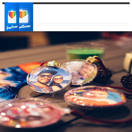
Ваш город:
Ваш регион доставки
Выберите из списка: