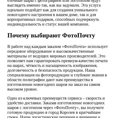
елочные шары с фотографией или логотипом будут
выглядеть именно так, как вы задумали. Эта услуга
идеально подойдет как для создания уникального
новогоднего настроения в вашем доме, так и для
корпоративных подарков, способных подчеркнуть
индивидуальность и статус вашей компании.
Почему выбирают ФотоПочту
В работе над каждым заказом «ФотоПочта» использует
передовое оборудование и высококачественные
материалы от ведущих мировых производителей. Это
позволяет нам гарантировать премиум-качество печати
на шарах, чёткость и насыщенность изображения,
долговечность и безопасность продукции. Наша
специализация на фотопродукции и глубокие знания в
области полиграфии дают нам преимущества в
изготовлении новогодних шаров на заказ на самом
высоком уровне.
Одно из ключевых преимуществ сервиса – скорость и
удобство доставки. Заказав изготовление новогодних
шаров с логотипом через «ФотоПочту», вы получите
готовую продукцию в город Королев в кратчайшие
сроки. Наши логистические решения и внимание к