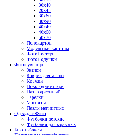
30х40
20х45
30х60
30х90
40х40
40х60
50х70
Пенокартон
Модульные картины
ФотоПостеры
ФотоПодушки
Фотоcувениры
Значки
Коврик для мыши
Кружки
Новогодние шары
Пазл картонный
Тарелки
Магниты
Пазлы магнитные
Одежда с Фото
Футболки детские
Футболки для взрослых
Бьюти-боксы