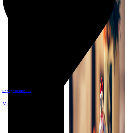
Определение...
Меню