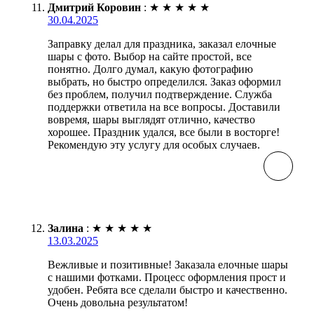
Дмитрий Коровин
:
★
★
★
★
★
30.04.2025
Заправку делал для праздника, заказал елочные
шары с фото. Выбор на сайте простой, все
понятно. Долго думал, какую фотографию
выбрать, но быстро определился. Заказ оформил
без проблем, получил подтверждение. Служба
поддержки ответила на все вопросы. Доставили
вовремя, шары выглядят отлично, качество
хорошее. Праздник удался, все были в восторге!
Рекомендую эту услугу для особых случаев.
Залина
:
★
★
★
★
★
13.03.2025
Вежливые и позитивные! Заказала елочные шары
с нашими фотками. Процесс оформления прост и
удобен. Ребята все сделали быстро и качественно.
Очень довольна результатом!