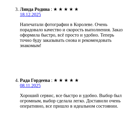
Линда Родина
:
★
★
★
★
★
18.12.2025
Напечатали фотографии в Королеве. Очень
порадовало качество и скорость выполнения. Заказ
оформила быстро, всё просто и удобно. Теперь
точно буду заказывать снова и рекомендовать
знакомым!
Рада Гордеева
:
★
★
★
★
★
08.11.2025
Хороший сервис, все быстро и удобно. Выбор был
огромным, выбор сделала легко. Доставили очень
оперативно, все пришло в идеальном состоянии.