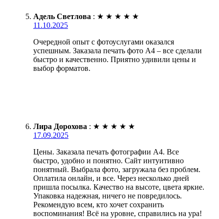
Адель Светлова
:
★
★
★
★
★
11.10.2025
Очередной опыт с фотоуслугами оказался
успешным. Заказала печать фото А4 – все сделали
быстро и качественно. Приятно удивили цены и
выбор форматов.
Лира Дорохова
:
★
★
★
★
★
17.09.2025
Цены. Заказала печать фотографии А4. Все
быстро, удобно и понятно. Сайт интуитивно
понятный. Выбрала фото, загружала без проблем.
Оплатила онлайн, и все. Через несколько дней
пришла посылка. Качество на высоте, цвета яркие.
Упаковка надежная, ничего не повредилось.
Рекомендую всем, кто хочет сохранить
воспоминания! Всё на уровне, справились на ура!