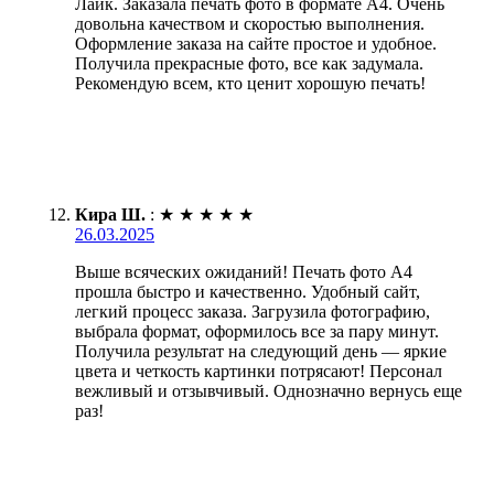
Лайк. Заказала печать фото в формате А4. Очень
довольна качеством и скоростью выполнения.
Оформление заказа на сайте простое и удобное.
Получила прекрасные фото, все как задумала.
Рекомендую всем, кто ценит хорошую печать!
Кира Ш.
:
★
★
★
★
★
26.03.2025
Выше всяческих ожиданий! Печать фото А4
прошла быстро и качественно. Удобный сайт,
легкий процесс заказа. Загрузила фотографию,
выбрала формат, оформилось все за пару минут.
Получила результат на следующий день — яркие
цвета и четкость картинки потрясают! Персонал
вежливый и отзывчивый. Однозначно вернусь еще
раз!