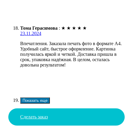
Тома Герасимова
:
★
★
★
★
★
23.11.2024
Впечатления. Заказала печать фото в формате А4.
Удобный сайт, быстрое оформление. Картинка
получилась яркой и четкой. Доставка пришла в
срок, упаковка надёжная. В целом, осталась
довольна результатом!
Показать еще
Сделать заказ