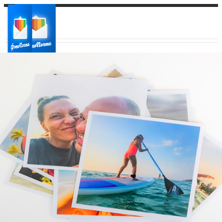
Ваш город:
Ваш регион доставки
Выберите из списка: