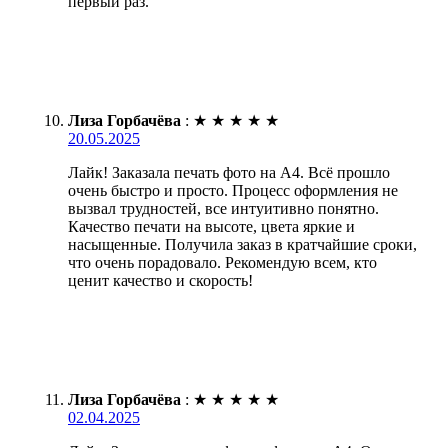
первый раз.
Лиза Горбачёва
:
★
★
★
★
★
20.05.2025
Лайк! Заказала печать фото на А4. Всё прошло
очень быстро и просто. Процесс оформления не
вызвал трудностей, все интуитивно понятно.
Качество печати на высоте, цвета яркие и
насыщенные. Получила заказ в кратчайшие сроки,
что очень порадовало. Рекомендую всем, кто
ценит качество и скорость!
Лиза Горбачёва
:
★
★
★
★
★
02.04.2025