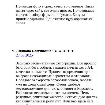
Принесли фото в срок, качество отличное. Заказ
делал через сайт, все очень просто. Понравилась
система выбора формата и бумаги. Бонусы
приятно удивили. Однозначно буду обращаться
снова.
Лилиана Бабушкина
:
★
★
★
★
★
27.06.2025
Забираю распечатанные фотографии. Всё прошло
быстро и без проблем. Заказала печать фото А4,
качество на высоте. Процесс оформления прост,
выбрала необходимые параметры и отправила.
Порадовала скорость обработки заказа, забрала
уже на следующий день. Очень удобное
местоположение для тех, кто живет в Королеве.
Работники вежливые и готовы помочь. Цены
разумные, учитывая качество. Рекомендую для тех,
кто ценит время и результат. Печатаю здесь не в