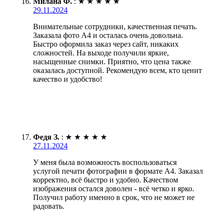
Милана Ф.
:
★
★
★
★
★
29.11.2024
Внимательные сотрудники, качественная печать.
Заказала фото А4 и осталась очень довольна.
Быстро оформила заказ через сайт, никаких
сложностей. На выходе получили яркие,
насыщенные снимки. Приятно, что цена также
оказалась доступной. Рекомендую всем, кто ценит
качество и удобство!
Федя З.
:
★
★
★
★
★
27.11.2024
У меня была возможность воспользоваться
услугой печати фотографии в формате А4. Заказал
корректно, всё быстро и удобно. Качеством
изображения остался доволен - всё четко и ярко.
Получил работу именно в срок, что не может не
радовать.