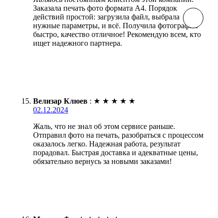
Заказала печать фото формата А4. Порядок
действий простой: загрузила файл, выбрала
нужные параметры, и всё. Получила фотографии
быстро, качество отличное! Рекомендую всем, кто
ищет надежного партнера.
Велизар Клюев
:
★
★
★
★
★
02.12.2024
Жаль, что не знал об этом сервисе раньше.
Отправил фото на печать, разобраться с процессом
оказалось легко. Надежная работа, результат
порадовал. Быстрая доставка и адекватные цены,
обязательно вернусь за новыми заказами!