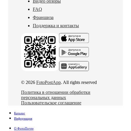
Видео обзоры
FAQ
Франшиза
Поддержка и контакты
© 2026
FotoPostApp
. All rights reserved
Политика в отношении обработки
персональных данных
Пользовательское соглашение
Каталог
Информация
О ФотоПочте