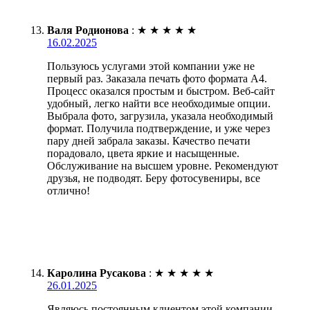
Валя Родионова
:
★
★
★
★
★
16.02.2025
Пользуюсь услугами этой компании уже не
первый раз. Заказала печать фото формата А4.
Процесс оказался простым и быстром. Веб-сайт
удобный, легко найти все необходимые опции.
Выбрала фото, загрузила, указала необходимый
формат. Получила подтверждение, и уже через
пару дней забрала заказы. Качество печати
порадовало, цвета яркие и насыщенные.
Обслуживание на высшем уровне. Рекомендуют
друзья, не подводят. Беру фотосувениры, все
отлично!
Каролина Русакова
:
★
★
★
★
★
26.01.2025
Являюсь постоянным клиентом этой компании.