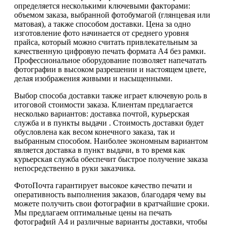
определяется несколькими ключевыми факторами:
объемом заказа, выбранной фотобумагой (глянцевая или
матовая), а также способом доставки. Цена за одно
изготовление фото начинается от среднего уровня
прайса, который можно считать привлекательным за
качественную цифровую печать формата А4 без рамки.
Профессиональное оборудование позволяет напечатать
фотографии в высоком разрешении и настоящем цвете,
делая изображения живыми и насыщенными.
Выбор способа доставки также играет ключевую роль в
итоговой стоимости заказа. Клиентам предлагается
несколько вариантов: доставка почтой, курьерская
служба и в пункты выдачи . Стоимость доставки будет
обусловлена как весом конечного заказа, так и
выбранным способом. Наиболее экономным вариантом
является доставка в пункт выдачи, в то время как
курьерская служба обеспечит быстрое получение заказа
непосредственно в руки заказчика.
ФотоПочта гарантирует высокое качество печати и
оперативность выполнения заказов, благодаря чему вы
можете получить свои фотографии в кратчайшие сроки.
Мы предлагаем оптимальные цены на печать
фотографий А4 и различные варианты доставки, чтобы