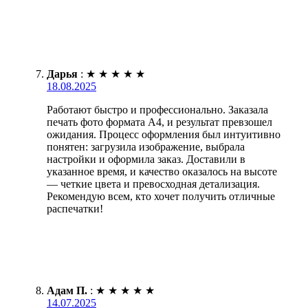
Дарья
:
★
★
★
★
★
18.08.2025
Работают быстро и профессионально. Заказала
печать фото формата А4, и результат превзошел
ожидания. Процесс оформления был интуитивно
понятен: загрузила изображение, выбрала
настройки и оформила заказ. Доставили в
указанное время, и качество оказалось на высоте
— четкие цвета и превосходная детализация.
Рекомендую всем, кто хочет получить отличные
распечатки!
Адам П.
:
★
★
★
★
★
14.07.2025