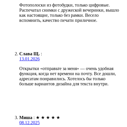
Фотополоски из фотобудки, только цифровые.
Распечатал снимки с дружеской вечеринки, вышло
как настоящие, только без рамки. Весело
вспомнить, качество печати приличное.
Слава Щ.
:
13.01.2026
Открытки «отправьте за меня» — очень удобная
функция, когда нет времени на почту. Все дошли,
адресатам понравились. Хотелось бы только
больше вариантов дизайна для текста внутри.
Миша
:
★
★
★
★
★
08.12.2025