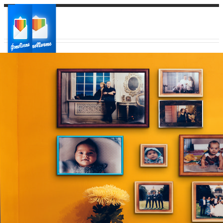
Ваш город:
Ваш регион доставки
Выберите из списка: