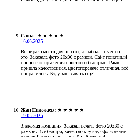
Саша
:
★
★
★
★
★
16.06.2025
Выбирала место для печати, и выбрала именно
это. Заказала фото 20х30 с рамкой. Сайт понятный,
процесс оформления простой и быстрый. Рамка
пришла качественная, цветопередача отличная, всё
понравилось. Буду заказывать ещё!
Жан Николаев
:
★
★
★
★
★
19.05.2025
Знакомая компания. Заказал печать фото 20х30 с
рамкой. Все быстро, качество крутое, оформление
радует. Рекомендую, достойный сервис!