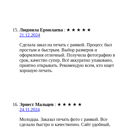
Людмила Ермолаева
:
★
★
★
★
★
21.12.2024
Сделала заказ на печать с рамкой. Процесс был
простым и быстрым. Выбор размеров и
оформления отличный. Получила фотографию в
срок, качество супер. Всё аккуратно упаковано,
приятно открывать. Рекомендую всем, кто ищет
хорошую печать.
Эрнест Мальцев
:
★
★
★
★
★
24.11.2024
Молодцы. Заказал печать фото с рамкой. Все
сделали быстро и качественно. Сайт удобный,