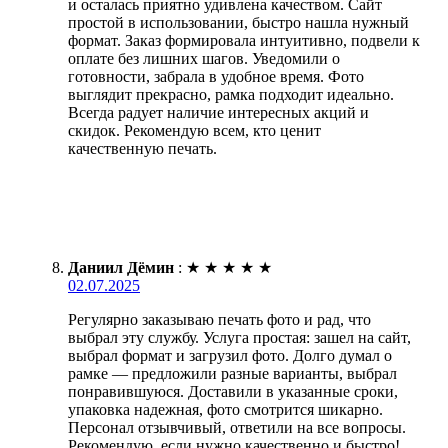
и осталась приятно удивлена качеством. Сайт
простой в использовании, быстро нашла нужный
формат. Заказ формировала интуитивно, подвели к
оплате без лишних шагов. Уведомили о
готовности, забрала в удобное время. Фото
выглядит прекрасно, рамка подходит идеально.
Всегда радует наличие интересных акций и
скидок. Рекомендую всем, кто ценит
качественную печать.
Даниил Дёмин
:
★
★
★
★
★
02.07.2025
Регулярно заказываю печать фото и рад, что
выбрал эту службу. Услуга простая: зашел на сайт,
выбрал формат и загрузил фото. Долго думал о
рамке — предложили разные варианты, выбрал
понравившуюся. Доставили в указанные сроки,
упаковка надежная, фото смотрится шикарно.
Персонал отзывчивый, ответили на все вопросы.
Рекомендую, если нужно качественно и быстро!