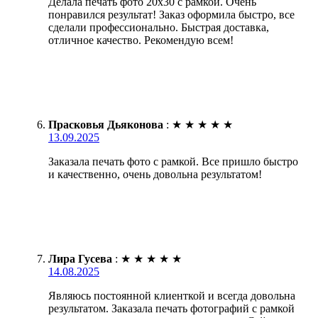
Делала печать фото 20х30 с рамкой. Очень
понравился результат! Заказ оформила быстро, все
сделали профессионально. Быстрая доставка,
отличное качество. Рекомендую всем!
Прасковья Дьяконова
:
★
★
★
★
★
13.09.2025
Заказала печать фото с рамкой. Все пришло быстро
и качественно, очень довольна результатом!
Лира Гусева
:
★
★
★
★
★
14.08.2025
Являюсь постоянной клиенткой и всегда довольна
результатом. Заказала печать фотографий с рамкой