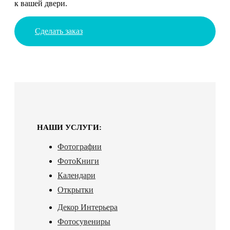
к вашей двери.
Сделать заказ
НАШИ УСЛУГИ:
Фотографии
ФотоКниги
Календари
Открытки
Декор Интерьера
Фотосувениры