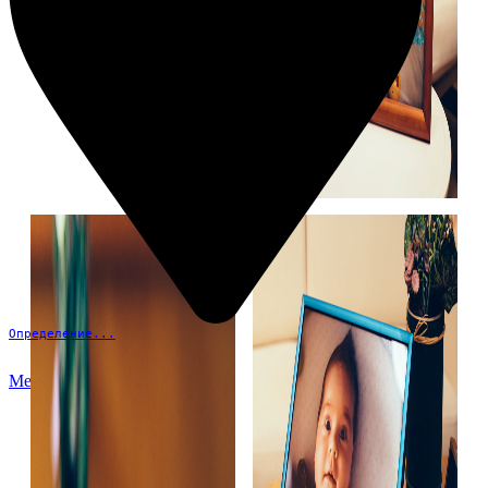
Определение...
Меню