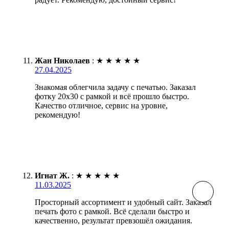
Жан Николаев
:
★
★
★
★
★
27.04.2025
Знакомая облегчила задачу с печатью. Заказал
фотку 20х30 с рамкой и всё прошло быстро.
Качество отличное, сервис на уровне,
рекомендую!
Игнат Ж.
:
★
★
★
★
★
11.03.2025
Просторный ассортимент и удобный сайт. Заказал
печать фото с рамкой. Всё сделали быстро и
качественно, результат превзошёл ожидания.