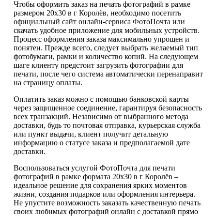
Чтобы оформить заказ на печать фотографий в рамке
размером 20х30 в г Королёв, необходимо посетить
официальный сайт онлайн-сервиса ФотоПочта или
скачать удобное приложение для мобильных устройств.
Процесс оформления заказа максимально упрощен и
понятен. Прежде всего, следует выбрать желаемый тип
фотобумаги, рамки и количество копий. На следующем
шаге клиенту предстоит загрузить фотографии для
печати, после чего система автоматически перенаправит
на страницу оплаты.
Оплатить заказ можно с помощью банковской карты
через защищенное соединение, гарантируя безопасность
всех транзакций. Независимо от выбранного метода
доставки, будь то почтовая отправка, курьерская служба
или пункт выдачи, клиент получит детальную
информацию о статусе заказа и предполагаемой дате
доставки.
Воспользоваться услугой ФотоПочта для печати
фотографий в рамке формата 20х30 в г Королёв –
идеальное решение для сохранения ярких моментов
жизни, создания подарков или оформления интерьера.
Не упустите возможность заказать качественную печать
своих любимых фотографий онлайн с доставкой прямо