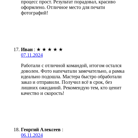
процесс прост. Результат порадовал, красиво
оформлено. Отличное место для печати
фотографий!
Иван
:
★
★
★
★
★
07.11.2024
Работали с отличной командой, итогом остался
доволен. Фото напечатали замечательно, а рамка
идеально подошла. Мастера быстро обработали
заказ и отправили. Получил всё в срок, без
лишних ожиданий. Рекомендую тем, кто ценит
качество и скорость!
Георгий Алексеев
:
06.11.2024