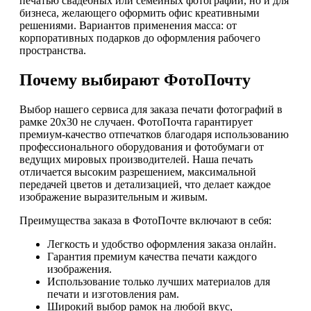
печатью свадебных или семейных фотографий, но и для
бизнеса, желающего оформить офис креативными
решениями. Вариантов применения масса: от
корпоративных подарков до оформления рабочего
пространства.
Почему выбирают ФотоПочту
Выбор нашего сервиса для заказа печати фотографий в
рамке 20х30 не случаен. ФотоПочта гарантирует
премиум-качество отпечатков благодаря использованию
профессионального оборудования и фотобумаги от
ведущих мировых производителей. Наша печать
отличается высоким разрешением, максимальной
передачей цветов и детализацией, что делает каждое
изображение выразительным и живым.
Преимущества заказа в ФотоПочте включают в себя:
Легкость и удобство оформления заказа онлайн.
Гарантия премиум качества печати каждого
изображения.
Использование только лучших материалов для
печати и изготовления рам.
Широкий выбор рамок на любой вкус,