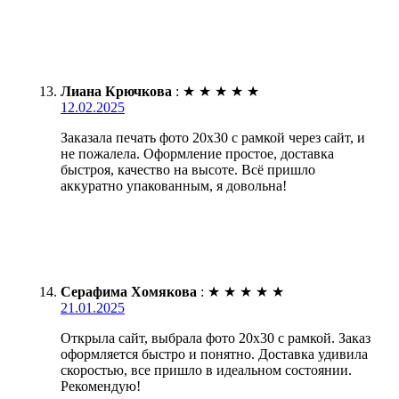
Лиана Крючкова
:
★
★
★
★
★
12.02.2025
Заказала печать фото 20х30 с рамкой через сайт, и
не пожалела. Оформление простое, доставка
быстроя, качество на высоте. Всё пришло
аккуратно упакованным, я довольна!
Серафима Хомякова
:
★
★
★
★
★
21.01.2025
Открыла сайт, выбрала фото 20х30 с рамкой. Заказ
оформляется быстро и понятно. Доставка удивила
скоростью, все пришло в идеальном состоянии.
Рекомендую!