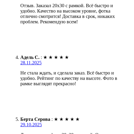
Отзыв. Заказал 20х30 с рамкой. Всё быстро и
удобно. Качество на высоком уровне, фотка
отлично смотрится! Доставка в срок, никаких
проблем. Рекомендую всем!
Адель С.
:
★
★
★
★
★
28.11.2025
Не стала ждать, и сделала заказ. Всё быстро и
удобно. Рейтинг по качеству на высоте. Фото в
рамке выглядят прекрасно!
Берта Серова
:
★
★
★
★
★
29.10.2025