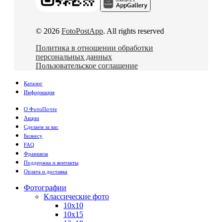
© 2026
FotoPostApp
. All rights reserved
Политика в отношении обработки
персональных данных
Пользовательское соглашение
Каталог
Информация
О ФотоПочте
Акции
Сделаем за вас
Бизнесу
FAQ
Франшиза
Поддержка и контакты
Оплата и доставка
Фотографии
Классические фото
10х10
10х15