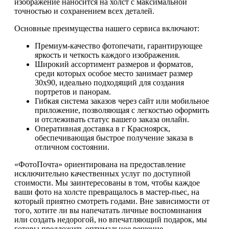
изображение наносится на холст с максимальной
точностью и сохранением всех деталей.
Основные преимущества нашего сервиса включают:
Премиум-качество фотопечати, гарантирующее
яркость и четкость каждого изображения.
Широкий ассортимент размеров и форматов,
среди которых особое место занимает размер
30х90, идеально подходящий для создания
портретов и панорам.
Гибкая система заказов через сайт или мобильное
приложение, позволяющая с легкостью оформить
и отслеживать статус вашего заказа онлайн.
Оперативная доставка в г Красноярск,
обеспечивающая быстрое получение заказа в
отличном состоянии.
«ФотоПочта» ориентирована на предоставление
исключительно качественных услуг по доступной
стоимости. Мы заинтересованы в том, чтобы каждое
ваши фото на холсте превращалось в мастер-пьес, на
который приятно смотреть годами. Вне зависимости от
того, хотите ли вы напечатать личные воспоминания
или создать недорогой, но впечатляющий подарок, мы
готовы предложить оптимальное решение.