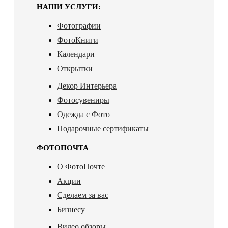
НАШИ УСЛУГИ:
Фотографии
ФотоКниги
Календари
Открытки
Декор Интерьера
Фотосувениры
Одежда с Фото
Подарочные сертификаты
ФОТОПОЧТА
О ФотоПочте
Акции
Сделаем за вас
Бизнесу
Видео обзоры