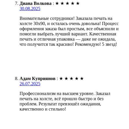
Диана Волкова
:
★
★
★
★
★
30.08.2025
Внимательные сотрудники! Заказала печать на
холсте 30х90, и осталась очень довольна! Процесс
оформления заказа был простым, все объяснили и
помогли выбрать лучший вариант. Качественная
печать и отличная упаковка — даже не ожидала,
что получится так красиво! Рекомендую! 5 звезд!
Адам Куприянов
:
★
★
★
★
★
26.07.2025
Профессионализм на высшем уровне. Заказал
печать на холсте, всё прошло быстро и без
проблем. Результат превзошёл ожидания,
качественно и стильно!