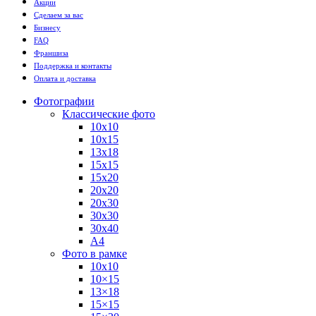
Акции
Сделаем за вас
Бизнесу
FAQ
Франшиза
Поддержка и контакты
Оплата и доставка
Фотографии
Классические фото
10х10
10х15
13х18
15х15
15х20
20х20
20х30
30х30
30х40
А4
Фото в рамке
10х10
10×15
13×18
15×15