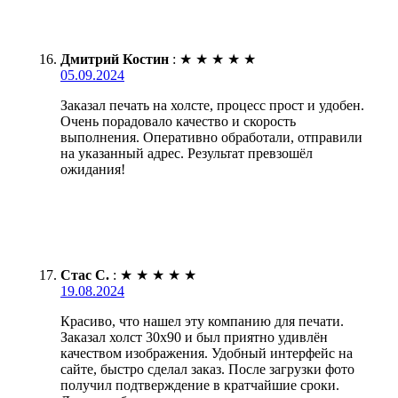
Дмитрий Костин
:
★
★
★
★
★
05.09.2024
Заказал печать на холсте, процесс прост и удобен.
Очень порадовало качество и скорость
выполнения. Оперативно обработали, отправили
на указанный адрес. Результат превзошёл
ожидания!
Стас С.
:
★
★
★
★
★
19.08.2024
Красиво, что нашел эту компанию для печати.
Заказал холст 30х90 и был приятно удивлён
качеством изображения. Удобный интерфейс на
сайте, быстро сделал заказ. После загрузки фото
получил подтверждение в кратчайшие сроки.