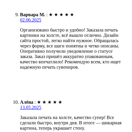
Варвара М.
:
★
★
★
★
★
02.06.2025
Организовано быстро и удобно! Заказала печать
картинки на холсте, всё вышло отлично. Дизайн
сайта простой, легко найти нужное. Обращалась
через форму, все шаги понятны и четко описаны.
Оперативно получили уведомление о статусе
заказа. Заказ пришёл аккуратно упакованным,
качество впечатлило! Рекомендую всем, кто ищет
надежную печать сувениров.
Алёна
:
★
★
★
★
★
13.05.2025
Заказала печать на холсте, качество супер! Все
сделали быстро, внутри дня. В итоге — шикарная
картина, теперь украшает стену.