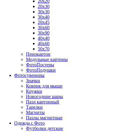
20х20
20х30
30х30
30х40
20х45
30х60
30х90
40х40
40х60
50х70
Пенокартон
Модульные картины
ФотоПостеры
ФотоПодушки
Фотоcувениры
Значки
Коврик для мыши
Кружки
Новогодние шары
Пазл картонный
Тарелки
Магниты
Пазлы магнитные
Одежда с Фото
Футболки детские