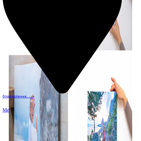
Определение...
Меню