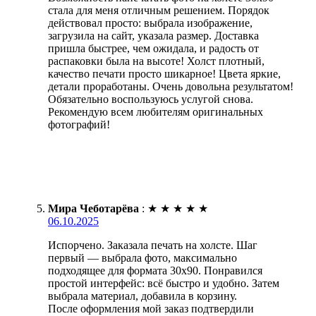
стала для меня отличным решением. Порядок
действовал просто: выбрала изображение,
загрузила на сайт, указала размер. Доставка
пришла быстрее, чем ожидала, и радость от
распаковки была на высоте! Холст плотный,
качество печати просто шикарное! Цвета яркие,
детали проработаны. Очень довольна результатом!
Обязательно воспользуюсь услугой снова.
Рекомендую всем любителям оригинальных
фотографий!
Мира Чеботарёва
:
★
★
★
★
★
06.10.2025
Испорчено. Заказала печать на холсте. Шаг
первый — выбрала фото, максимально
подходящее для формата 30х90. Понравился
простой интерфейс: всё быстро и удобно. Затем
выбрала материал, добавила в корзину.
После оформления мой заказ подтвердили