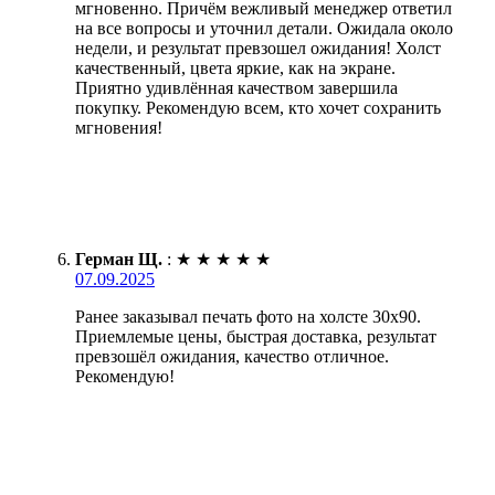
мгновенно. Причём вежливый менеджер ответил
на все вопросы и уточнил детали. Ожидала около
недели, и результат превзошел ожидания! Холст
качественный, цвета яркие, как на экране.
Приятно удивлённая качеством завершила
покупку. Рекомендую всем, кто хочет сохранить
мгновения!
Герман Щ.
:
★
★
★
★
★
07.09.2025
Ранее заказывал печать фото на холсте 30х90.
Приемлемые цены, быстрая доставка, результат
превзошёл ожидания, качество отличное.
Рекомендую!