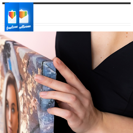
Ваш город:
Ваш регион доставки
Выберите из списка: