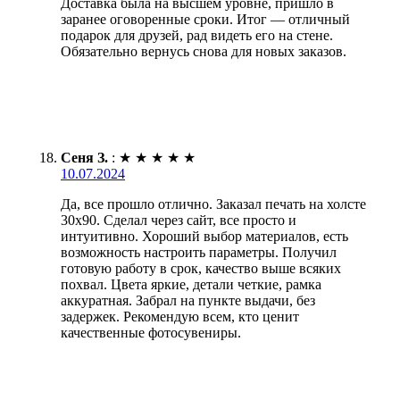
Доставка была на высшем уровне, пришло в
заранее оговоренные сроки. Итог — отличный
подарок для друзей, рад видеть его на стене.
Обязательно вернусь снова для новых заказов.
Сеня З.
:
★
★
★
★
★
10.07.2024
Да, все прошло отлично. Заказал печать на холсте
30х90. Сделал через сайт, все просто и
интуитивно. Хороший выбор материалов, есть
возможность настроить параметры. Получил
готовую работу в срок, качество выше всяких
похвал. Цвета яркие, детали четкие, рамка
аккуратная. Забрал на пункте выдачи, без
задержек. Рекомендую всем, кто ценит
качественные фотосувениры.