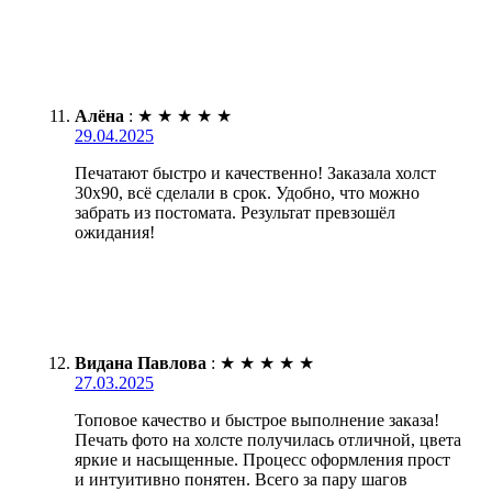
Алёна
:
★
★
★
★
★
29.04.2025
Печатают быстро и качественно! Заказала холст
30х90, всё сделали в срок. Удобно, что можно
забрать из постомата. Результат превзошёл
ожидания!
Видана Павлова
:
★
★
★
★
★
27.03.2025
Топовое качество и быстрое выполнение заказа!
Печать фото на холсте получилась отличной, цвета
яркие и насыщенные. Процесс оформления прост
и интуитивно понятен. Всего за пару шагов