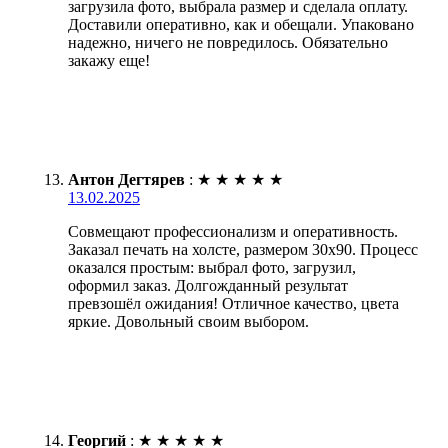
загрузила фото, выбрала размер и сделала оплату.
Доставили оперативно, как и обещали. Упаковано
надежно, ничего не повредилось. Обязательно
закажу еще!
Антон Дегтярев
:
★
★
★
★
★
13.02.2025
Совмещают профессионализм и оперативность.
Заказал печать на холсте, размером 30х90. Процесс
оказался простым: выбрал фото, загрузил,
оформил заказ. Долгожданный результат
превзошёл ожидания! Отличное качество, цвета
яркие. Довольный своим выбором.
Георгий
:
★
★
★
★
★