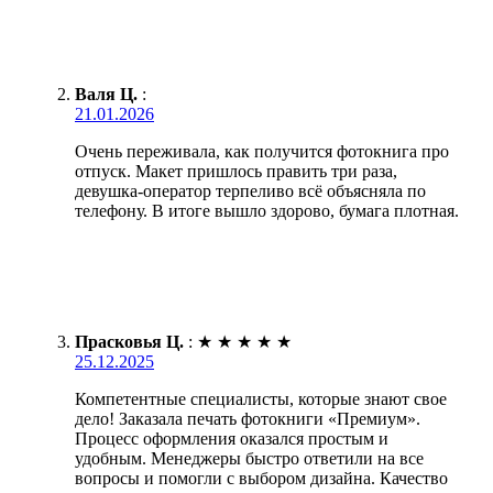
Валя Ц.
:
21.01.2026
Очень переживала, как получится фотокнига про
отпуск. Макет пришлось править три раза,
девушка-оператор терпеливо всё объясняла по
телефону. В итоге вышло здорово, бумага плотная.
Прасковья Ц.
:
★
★
★
★
★
25.12.2025
Компетентные специалисты, которые знают свое
дело! Заказала печать фотокниги «Премиум».
Процесс оформления оказался простым и
удобным. Менеджеры быстро ответили на все
вопросы и помогли с выбором дизайна. Качество