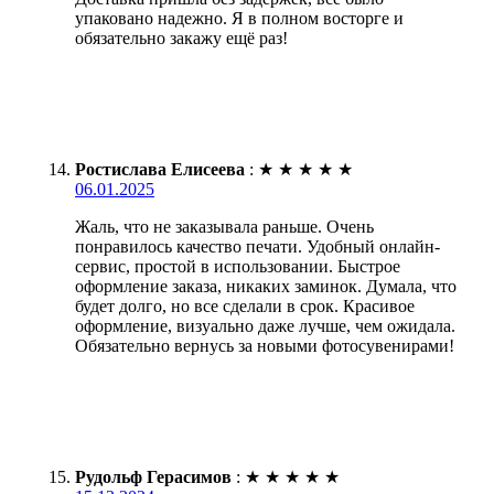
упаковано надежно. Я в полном восторге и
обязательно закажу ещё раз!
Ростислава Елисеева
:
★
★
★
★
★
06.01.2025
Жаль, что не заказывала раньше. Очень
понравилось качество печати. Удобный онлайн-
сервис, простой в использовании. Быстрое
оформление заказа, никаких заминок. Думала, что
будет долго, но все сделали в срок. Красивое
оформление, визуально даже лучше, чем ожидала.
Обязательно вернусь за новыми фотосувенирами!
Рудольф Герасимов
:
★
★
★
★
★