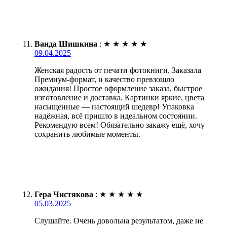
Ванда Шишкина
:
★
★
★
★
★
09.04.2025
Женская радость от печати фотокниги. Заказала
Премиум-формат, и качество превзошло
ожидания! Простое оформление заказа, быстрое
изготовление и доставка. Картинки яркие, цвета
насыщенные — настоящий шедевр! Упаковка
надёжная, всё пришло в идеальном состоянии.
Рекомендую всем! Обязательно закажу ещё, хочу
сохранить любимые моменты.
Гера Чистякова
:
★
★
★
★
★
05.03.2025
Слушайте. Очень довольна результатом, даже не