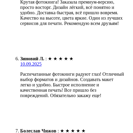
Крутая фотокнига! Заказала премиум-версию,
просто восторг. Дизайн лёгкий, всё понятно и
удобно. Доставка быстрая, всё пришло вовремя.
Качество на высоте, цвета яркие. Один из лучших
сервисов для печати. Рекомендую всем друзьям!
Зиновий Л.
:
★
★
★
★
★
10.09.2025
Распечатанные фотокниги радуют глаз! Отличный
выбор форматов и дизайнов. Создавать макет
легко и удобно. Быстрое исполнение и
качественная печать! Все пришло без
повреждений. Обязательно закажу еще!
Болеслав Чижов
:
★
★
★
★
★