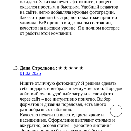
ожидала. Заказала печать фотокниги, процесс
оказался простым и быстрым. Удобный редактор
на сайте, легко добавляла нужные фотографии.
Заказ отправили быстро, доставка тоже приятно
удивила. Всё пришло в идеальном состоянии,
качество на высшем уровне. Я в полном восторге
от работы этой компании!
Дана Стрелкова
:
★
★
★
★
★
01.02.2025
Ищите отличную фотокнигу? Я решила сделать
себе подарок и выбрала премиум-версию. Порядок
действий очень удобный: загрузила свои фото
через сайт – всё интуитивно понятно. Выбор
форматов и дизайна порадовал, есть много
разнообразных шаблонов.
Качество печати на высоте, цвета яркие и
насыщенные. Оформление выглядит стильно и
аккуратно, особая статья – удобство листания.
Доставка пришла без задержек, всё было