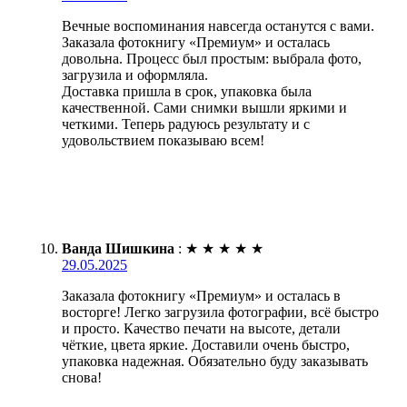
Вечные воспоминания навсегда останутся с вами.
Заказала фотокнигу «Премиум» и осталась
довольна. Процесс был простым: выбрала фото,
загрузила и оформляла.
Доставка пришла в срок, упаковка была
качественной. Сами снимки вышли яркими и
четкими. Теперь радуюсь результату и с
удовольствием показываю всем!
Ванда Шишкина
:
★
★
★
★
★
29.05.2025
Заказала фотокнигу «Премиум» и осталась в
восторге! Легко загрузила фотографии, всё быстро
и просто. Качество печати на высоте, детали
чёткие, цвета яркие. Доставили очень быстро,
упаковка надежная. Обязательно буду заказывать
снова!