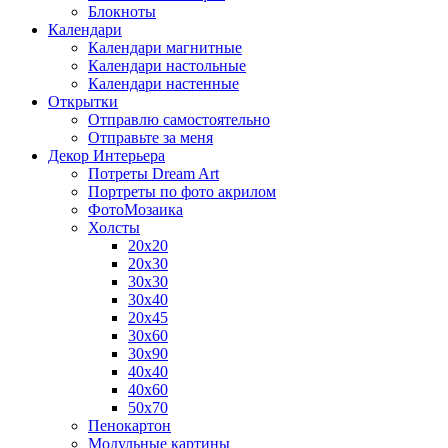
Блокноты
Календари
Календари магнитные
Календари настольные
Календари настенные
Открытки
Отправлю самостоятельно
Отправьте за меня
Декор Интерьера
Потреты Dream Art
Портреты по фото акрилом
ФотоМозаика
Холсты
20х20
20х30
30х30
30х40
20х45
30х60
30х90
40х40
40х60
50х70
Пенокартон
Модульные картины