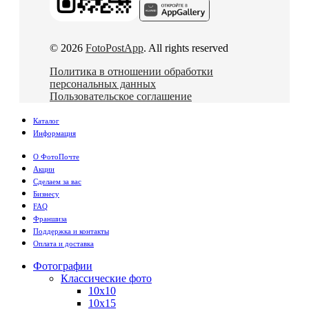
© 2026
FotoPostApp
. All rights reserved
Политика в отношении обработки
персональных данных
Пользовательское соглашение
Каталог
Информация
О ФотоПочте
Акции
Сделаем за вас
Бизнесу
FAQ
Франшиза
Поддержка и контакты
Оплата и доставка
Фотографии
Классические фото
10х10
10х15