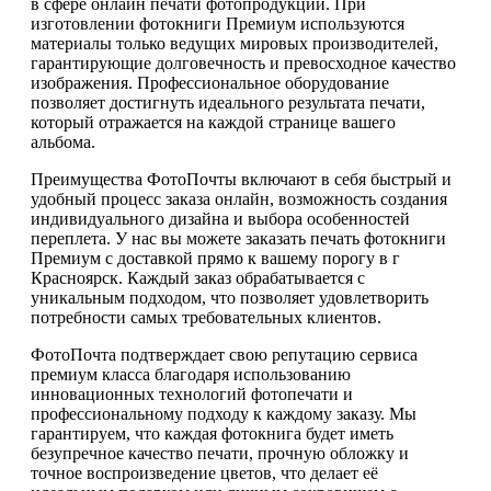
в сфере онлайн печати фотопродукции. При
изготовлении фотокниги Премиум используются
материалы только ведущих мировых производителей,
гарантирующие долговечность и превосходное качество
изображения. Профессиональное оборудование
позволяет достигнуть идеального результата печати,
который отражается на каждой странице вашего
альбома.
Преимущества ФотоПочты включают в себя быстрый и
удобный процесс заказа онлайн, возможность создания
индивидуального дизайна и выбора особенностей
переплета. У нас вы можете заказать печать фотокниги
Премиум с доставкой прямо к вашему порогу в г
Красноярск. Каждый заказ обрабатывается с
уникальным подходом, что позволяет удовлетворить
потребности самых требовательных клиентов.
ФотоПочта подтверждает свою репутацию сервиса
премиум класса благодаря использованию
инновационных технологий фотопечати и
профессиональному подходу к каждому заказу. Мы
гарантируем, что каждая фотокнига будет иметь
безупречное качество печати, прочную обложку и
точное воспроизведение цветов, что делает её