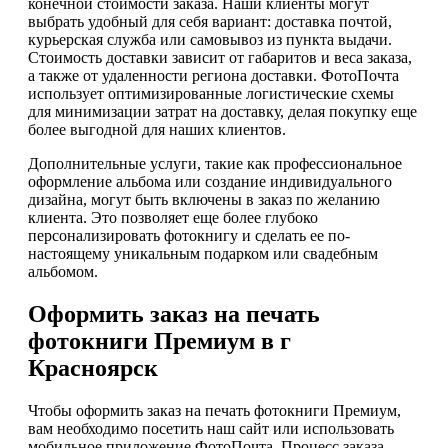
конечной стоимости заказа. Наши клиенты могут
выбрать удобный для себя вариант: доставка почтой,
курьерская служба или самовывоз из пункта выдачи.
Стоимость доставки зависит от габаритов и веса заказа,
а также от удаленности региона доставки. ФотоПочта
использует оптимизированные логистические схемы
для минимизации затрат на доставку, делая покупку еще
более выгодной для наших клиентов.
Дополнительные услуги, такие как профессиональное
оформление альбома или создание индивидуального
дизайна, могут быть включены в заказ по желанию
клиента. Это позволяет еще более глубоко
персонализировать фотокнигу и сделать ее по-
настоящему уникальным подарком или свадебным
альбомом.
Оформить заказ на печать
фотокниги Премиум в г
Красноярск
Чтобы оформить заказ на печать фотокниги Премиум,
вам необходимо посетить наш сайт или использовать
мобильное приложение ФотоПочта. Процесс заказа