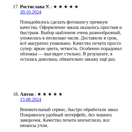
Ростислава У.
:
★
★
★
★
★
20.10.2024
Понадобилось сделать фотокнигу премиум
качества. Оформление заказа оказалось простым и
быстрым. Выбор шаблонов очень разнообразный,
уложилась в несколько часов. Доставили в срок,
всё аккуратно упаковано. Качество печати просто
супер: яркие цвета, четкость. Особенно порадовал
обложка — выглядит стильно. В результате, я
осталась довольна, обязательно закажу ещё раз.
Антон
:
★
★
★
★
★
15.08.2024
Внимательный сервис, быстро обработали заказ.
Понравился удобный интерфейс, без лишних
заморочек. Качество печати впечатлило, все
нюансы учли.