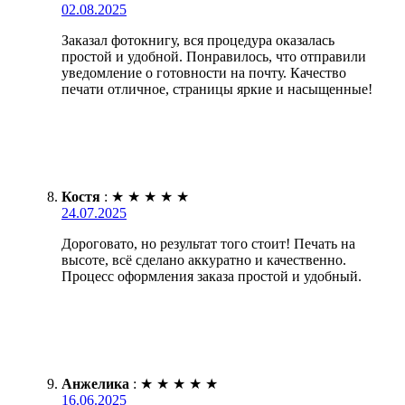
02.08.2025
Заказал фотокнигу, вся процедура оказалась
простой и удобной. Понравилось, что отправили
уведомление о готовности на почту. Качество
печати отличное, страницы яркие и насыщенные!
Костя
:
★
★
★
★
★
24.07.2025
Дороговато, но результат того стоит! Печать на
высоте, всё сделано аккуратно и качественно.
Процесс оформления заказа простой и удобный.
Анжелика
:
★
★
★
★
★
16.06.2025