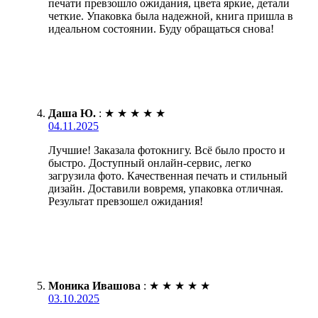
печати превзошло ожидания, цвета яркие, детали
четкие. Упаковка была надежной, книга пришла в
идеальном состоянии. Буду обращаться снова!
Даша Ю.
:
★
★
★
★
★
04.11.2025
Лучшие! Заказала фотокнигу. Всё было просто и
быстро. Доступный онлайн-сервис, легко
загрузила фото. Качественная печать и стильный
дизайн. Доставили вовремя, упаковка отличная.
Результат превзошел ожидания!
Моника Ивашова
:
★
★
★
★
★
03.10.2025