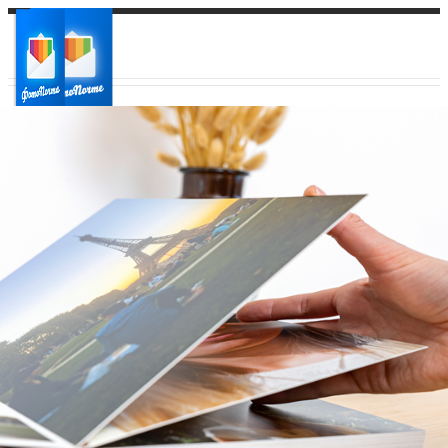
Ваш город:
Ваш регион доставки
Выберите из списка: