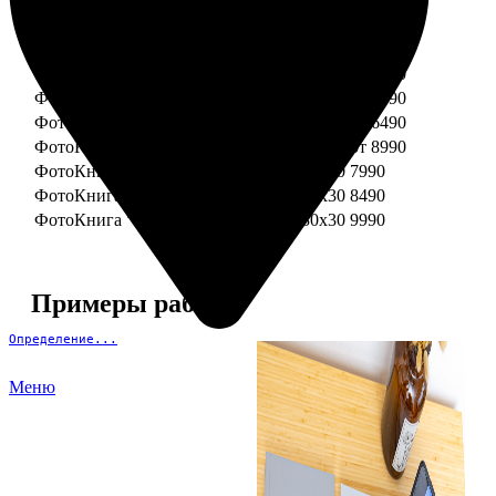
ФотоКнига "Премиум" 15x15
от 3290
ФотоКнига "Премиум" 15x20
от 3890
ФотоКнига "Премиум" 20x20
от 3990
ФотоКнига "Премиум" 20x30
от 4990
ФотоКнига "Премиум" 25x25
от 5990
ФотоКнига "Премиум" 30x30
от 6490
ФотоКнига "Премиум" 30x45
от 8990
ФотоКнига "Премиум" Свадебная 20x20
7990
ФотоКнига "Премиум" Свадебная 20x30
8490
ФотоКнига "Премиум" Свадебная 30x30
9990
Примеры работ
Определение...
Меню