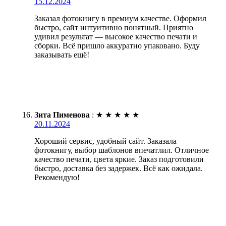
15.12.2024
Заказал фотокнигу в премиум качестве. Оформил
быстро, сайт интуитивно понятный. Приятно
удивил результат — высокое качество печати и
сборки. Всё пришло аккуратно упаковано. Буду
заказывать ещё!
Зита Пименова
:
★
★
★
★
★
20.11.2024
Хороший сервис, удобный сайт. Заказала
фотокнигу, выбор шаблонов впечатлил. Отличное
качество печати, цвета яркие. Заказ подготовили
быстро, доставка без задержек. Всё как ожидала.
Рекомендую!