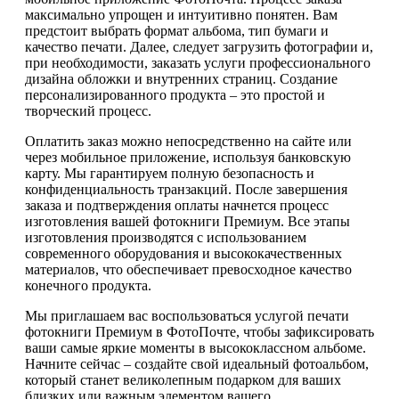
максимально упрощен и интуитивно понятен. Вам
предстоит выбрать формат альбома, тип бумаги и
качество печати. Далее, следует загрузить фотографии и,
при необходимости, заказать услуги профессионального
дизайна обложки и внутренних страниц. Создание
персонализированного продукта – это простой и
творческий процесс.
Оплатить заказ можно непосредственно на сайте или
через мобильное приложение, используя банковскую
карту. Мы гарантируем полную безопасность и
конфиденциальность транзакций. После завершения
заказа и подтверждения оплаты начнется процесс
изготовления вашей фотокниги Премиум. Все этапы
изготовления производятся с использованием
современного оборудования и высококачественных
материалов, что обеспечивает превосходное качество
конечного продукта.
Мы приглашаем вас воспользоваться услугой печати
фотокниги Премиум в ФотоПочте, чтобы зафиксировать
ваши самые яркие моменты в высококлассном альбоме.
Начните сейчас – создайте свой идеальный фотоальбом,
который станет великолепным подарком для ваших
близких или важным элементом вашего