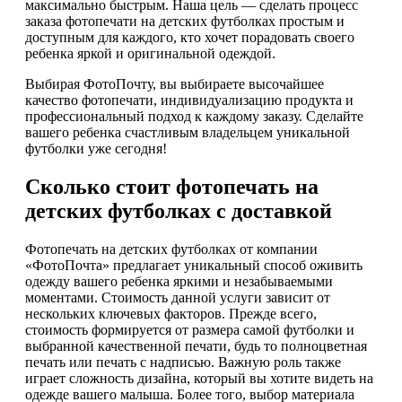
максимально быстрым. Наша цель — сделать процесс
заказа фотопечати на детских футболках простым и
доступным для каждого, кто хочет порадовать своего
ребенка яркой и оригинальной одеждой.
Выбирая ФотоПочту, вы выбираете высочайшее
качество фотопечати, индивидуализацию продукта и
профессиональный подход к каждому заказу. Сделайте
вашего ребенка счастливым владельцем уникальной
футболки уже сегодня!
Сколько стоит фотопечать на
детских футболках с доставкой
Фотопечать на детских футболках от компании
«ФотоПочта» предлагает уникальный способ оживить
одежду вашего ребенка яркими и незабываемыми
моментами. Стоимость данной услуги зависит от
нескольких ключевых факторов. Прежде всего,
стоимость формируется от размера самой футболки и
выбранной качественной печати, будь то полноцветная
печать или печать с надписью. Важную роль также
играет сложность дизайна, который вы хотите видеть на
одежде вашего малыша. Более того, выбор материала