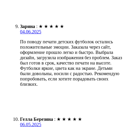
Зарина
:
★
★
★
★
★
04.06.2025
По поводу печати детских футболок остались
положительные эмоции. Заказала через сайт,
оформление прошло легко и быстро. Выбрала
дизайн, загрузила изображения без проблем. Заказ
был готов в срок, качество печати на высоте.
Футболки яркие, цвета как на экране. Детьми
были довольны, носили с радостью. Рекомендую
попробовать, если хотите порадовать своих
близких.
Гелла Березина
:
★
★
★
★
★
06.05.2025