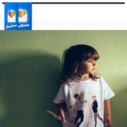
Ваш город:
Ваш регион доставки
Выберите из списка: