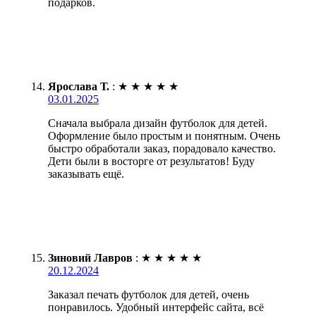
подарков.
Ярослава Т.
:
★
★
★
★
★
03.01.2025
Сначала выбрала дизайн футболок для детей.
Оформление было простым и понятным. Очень
быстро обработали заказ, порадовало качество.
Дети были в восторге от результатов! Буду
заказывать ещё.
Зиновий Лавров
:
★
★
★
★
★
20.12.2024
Заказал печать футболок для детей, очень
понравилось. Удобный интерфейс сайта, всё