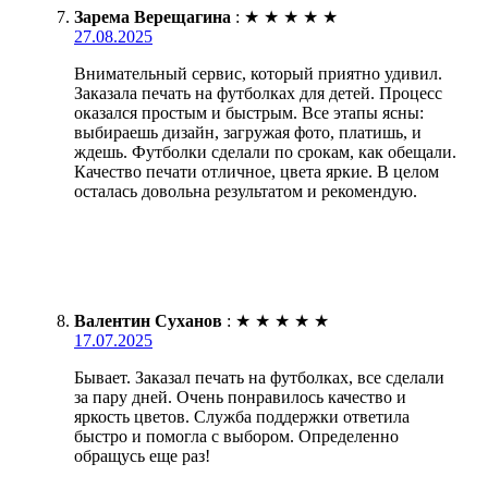
Зарема Верещагина
:
★
★
★
★
★
27.08.2025
Внимательный сервис, который приятно удивил.
Заказала печать на футболках для детей. Процесс
оказался простым и быстрым. Все этапы ясны:
выбираешь дизайн, загружая фото, платишь, и
ждешь. Футболки сделали по срокам, как обещали.
Качество печати отличное, цвета яркие. В целом
осталась довольна результатом и рекомендую.
Валентин Суханов
:
★
★
★
★
★
17.07.2025
Бывает. Заказал печать на футболках, все сделали
за пару дней. Очень понравилось качество и
яркость цветов. Служба поддержки ответила
быстро и помогла с выбором. Определенно
обращусь еще раз!