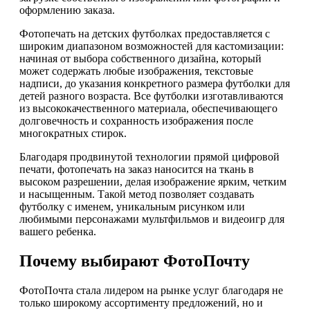
оформлению заказа.
Фотопечать на детских футболках предоставляется с
широким диапазоном возможностей для кастомизации:
начиная от выбора собственного дизайна, который
может содержать любые изображения, текстовые
надписи, до указания конкретного размера футболки для
детей разного возраста. Все футболки изготавливаются
из высококачественного материала, обеспечивающего
долговечность и сохранность изображения после
многократных стирок.
Благодаря продвинутой технологии прямой цифровой
печати, фотопечать на заказ наносится на ткань в
высоком разрешении, делая изображение ярким, четким
и насыщенным. Такой метод позволяет создавать
футболку с именем, уникальным рисунком или
любимыми персонажами мультфильмов и видеоигр для
вашего ребенка.
Почему выбирают ФотоПочту
ФотоПочта стала лидером на рынке услуг благодаря не
только широкому ассортименту предложений, но и