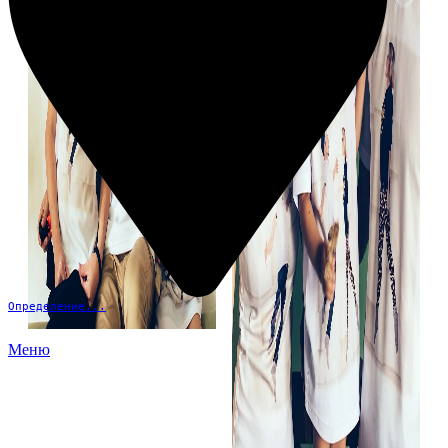
Определение...
Меню