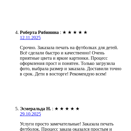
Роберта Рябинина
:
★
★
★
★
★
12.11.2025
Срочно. Заказала печать на футболках для детей.
Всё сделали быстро и качественно! Очень
приятные цвета и яркие картинки. Процесс
оформления прост и понятен. Только загрузила
фото, выбрала размер и заказала. Доставили точно
в срок. Дети в восторге! Рекомендую всем!
Эсмеральда Н.
:
★
★
★
★
★
29.10.2025
Услуги просто замечательные! Заказала печать
футболок. Процесс заказа оказался простым и