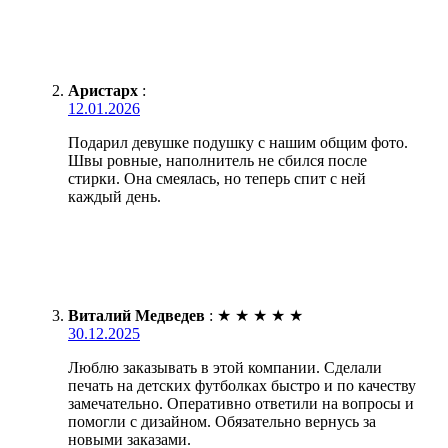
Аристарх
:
12.01.2026
Подарил девушке подушку с нашим общим фото.
Швы ровные, наполнитель не сбился после
стирки. Она смеялась, но теперь спит с ней
каждый день.
Виталий Медведев
:
★
★
★
★
★
30.12.2025
Люблю заказывать в этой компании. Сделали
печать на детских футболках быстро и по качеству
замечательно. Оперативно ответили на вопросы и
помогли с дизайном. Обязательно вернусь за
новыми заказами.