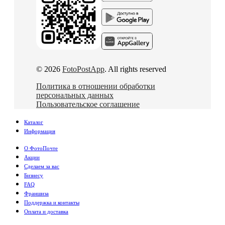
© 2026
FotoPostApp
. All rights reserved
Политика в отношении обработки
персональных данных
Пользовательское соглашение
Каталог
Информация
О ФотоПочте
Акции
Сделаем за вас
Бизнесу
FAQ
Франшиза
Поддержка и контакты
Оплата и доставка