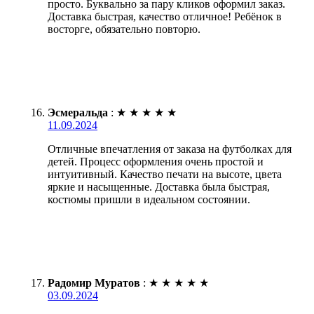
просто. Буквально за пару кликов оформил заказ.
Доставка быстрая, качество отличное! Ребёнок в
восторге, обязательно повторю.
Эсмеральда
:
★
★
★
★
★
11.09.2024
Отличные впечатления от заказа на футболках для
детей. Процесс оформления очень простой и
интуитивный. Качество печати на высоте, цвета
яркие и насыщенные. Доставка была быстрая,
костюмы пришли в идеальном состоянии.
Радомир Муратов
:
★
★
★
★
★
03.09.2024