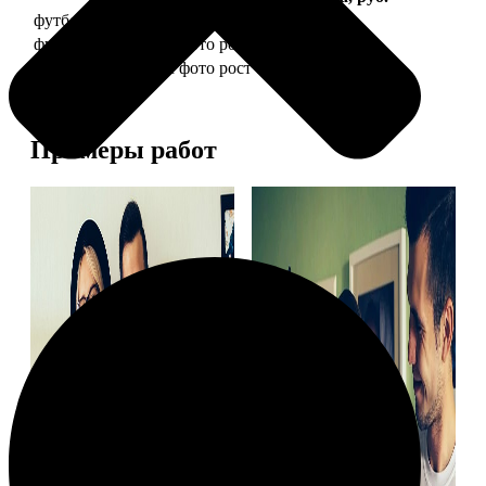
футболка детская с фото рост 118 см
1490
футболка детская с фото рост 128 см
1490
футболка детская с фото рост 134 см
1490
Примеры работ