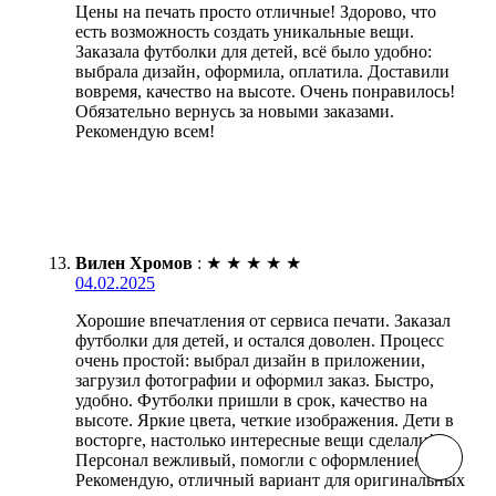
Цены на печать просто отличные! Здорово, что
есть возможность создать уникальные вещи.
Заказала футболки для детей, всё было удобно:
выбрала дизайн, оформила, оплатила. Доставили
вовремя, качество на высоте. Очень понравилось!
Обязательно вернусь за новыми заказами.
Рекомендую всем!
Вилен Хромов
:
★
★
★
★
★
04.02.2025
Хорошие впечатления от сервиса печати. Заказал
футболки для детей, и остался доволен. Процесс
очень простой: выбрал дизайн в приложении,
загрузил фотографии и оформил заказ. Быстро,
удобно. Футболки пришли в срок, качество на
высоте. Яркие цвета, четкие изображения. Дети в
восторге, настолько интересные вещи сделали!
Персонал вежливый, помогли с оформлением.
Рекомендую, отличный вариант для оригинальных