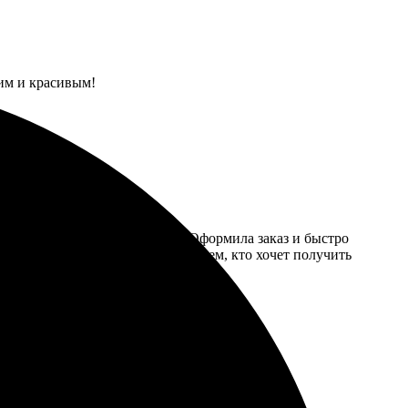
им и красивым!
, загрузила свои изображения. Оформила заказ и быстро
ьность к мелочам. Рекомендую всем, кто хочет получить