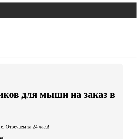
иков для мыши на заказ в
. Отвечаем за 24 часа!
а!