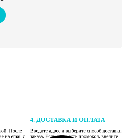
4. ДОСТАВКА И ОПЛАТА
той. После
Введите адрес и выберите способ доставки
 на email с
заказа. Если у вас есть промокод, введите