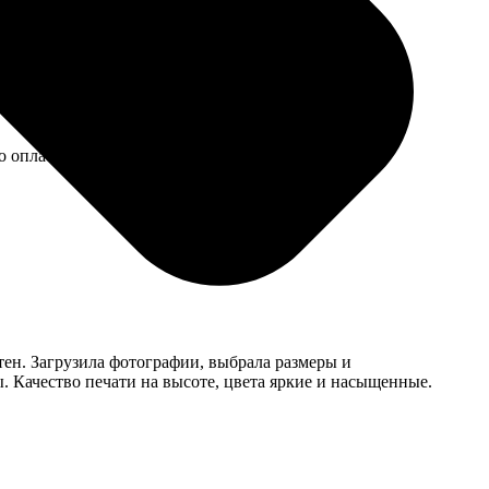
 оплаты прошли гладко. Качество превосходное,
ятен. Загрузила фотографии, выбрала размеры и
ы. Качество печати на высоте, цвета яркие и насыщенные.