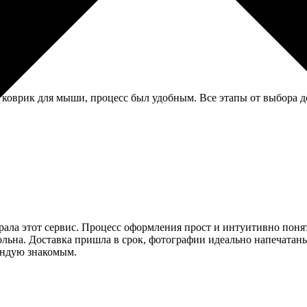
коврик для мыши, процесс был удобным. Все этапы от выбора до
ыбрала этот сервис. Процесс оформления прост и интуитивно пон
вольна. Доставка пришла в срок, фотографии идеально напечатан
ендую знакомым.