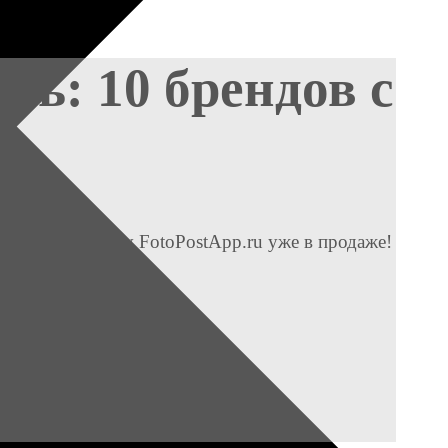
сь: 10 брендов с
 Aura Project by FotoPostApp.ru уже в продаже!