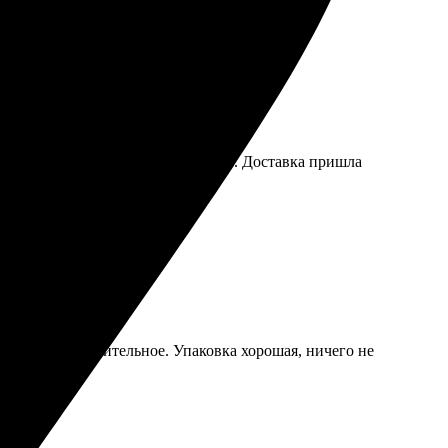
 высоте, цвета яркие и насыщенные. Доставка пришла
й, качество удивительное. Упаковка хорошая, ничего не