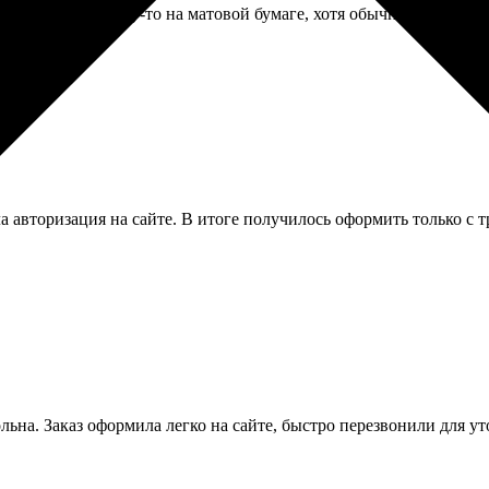
а ждал. Но почему-то на матовой бумаге, хотя обычно глянец. Пр
а авторизация на сайте. В итоге получилось оформить только с тр
ольна. Заказ оформила легко на сайте, быстро перезвонили для у