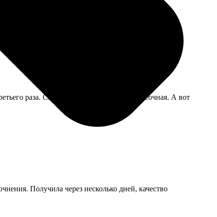
ишлось переделывать в другом месте, так как не
етьего раза. Сам постер — красота, печать сочная. А вот
точнения. Получила через несколько дней, качество