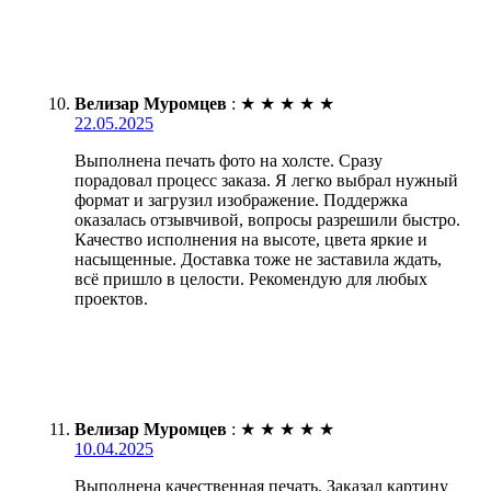
Велизар Муромцев
:
★
★
★
★
★
22.05.2025
Выполнена печать фото на холсте. Сразу
порадовал процесс заказа. Я легко выбрал нужный
формат и загрузил изображение. Поддержка
оказалась отзывчивой, вопросы разрешили быстро.
Качество исполнения на высоте, цвета яркие и
насыщенные. Доставка тоже не заставила ждать,
всё пришло в целости. Рекомендую для любых
проектов.
Велизар Муромцев
:
★
★
★
★
★
10.04.2025
Выполнена качественная печать. Заказал картину