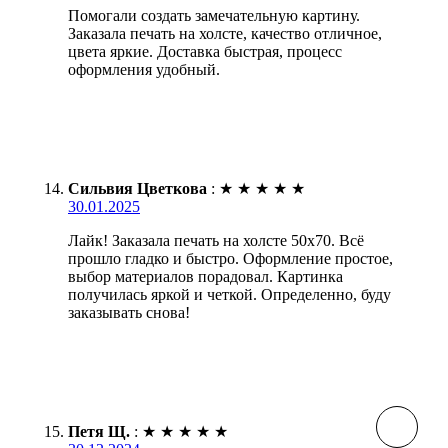
Помогали создать замечательную картину.
Заказала печать на холсте, качество отличное,
цвета яркие. Доставка быстрая, процесс
оформления удобный.
Сильвия Цветкова
:
★
★
★
★
★
30.01.2025
Лайк! Заказала печать на холсте 50х70. Всё
прошло гладко и быстро. Оформление простое,
выбор материалов порадовал. Картинка
получилась яркой и четкой. Определенно, буду
заказывать снова!
Петя Щ.
:
★
★
★
★
★