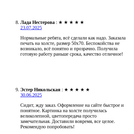
Лада Нестерова
:
★
★
★
★
★
23.07.2025
Нормальные ребята, всё сделали как надо. Заказала
печать на холсте, размер 50х70. Беспокойства не
возникало, всё понятно и прозрачно. Получила
готовую работу раньше срока, качество отличное!
Эстер Никольская
:
★
★
★
★
★
30.06.2025
Сидит, жду заказ. Оформление на сайте быстрое и
понятное. Картинка на холсте получилась
великолепной, цветопередача просто
замечательная. Доставили вовремя, все целое.
Рекомендую попробовать!