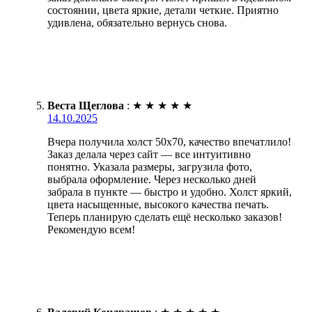
состоянии, цвета яркие, детали четкие. Приятно
удивлена, обязательно вернусь снова.
Веста Щеглова
:
★
★
★
★
★
14.10.2025
Вчера получила холст 50х70, качество впечатлило!
Заказ делала через сайт — все интуитивно
понятно. Указала размеры, загрузила фото,
выбрала оформление. Через несколько дней
забрала в пункте — быстро и удобно. Холст яркий,
цвета насыщенные, высокого качества печать.
Теперь планирую сделать ещё несколько заказов!
Рекомендую всем!