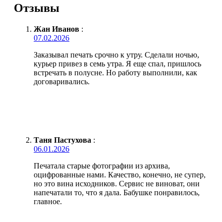
Отзывы
Жан Иванов
:
07.02.2026
Заказывал печать срочно к утру. Сделали ночью,
курьер привез в семь утра. Я еще спал, пришлось
встречать в полусне. Но работу выполнили, как
договаривались.
Таня Пастухова
:
06.01.2026
Печатала старые фотографии из архива,
оцифрованные нами. Качество, конечно, не супер,
но это вина исходников. Сервис не виноват, они
напечатали то, что я дала. Бабушке понравилось,
главное.