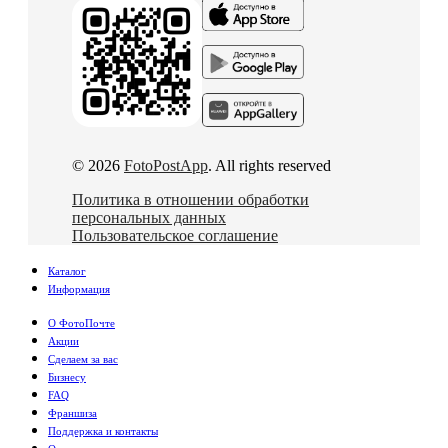
© 2026
FotoPostApp
. All rights reserved
Политика в отношении обработки
персональных данных
Пользовательское соглашение
Каталог
Информация
О ФотоПочте
Акции
Сделаем за вас
Бизнесу
FAQ
Франшиза
Поддержка и контакты