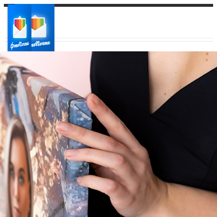
Ваш город:
Ваш регион доставки
Выберите из списка: