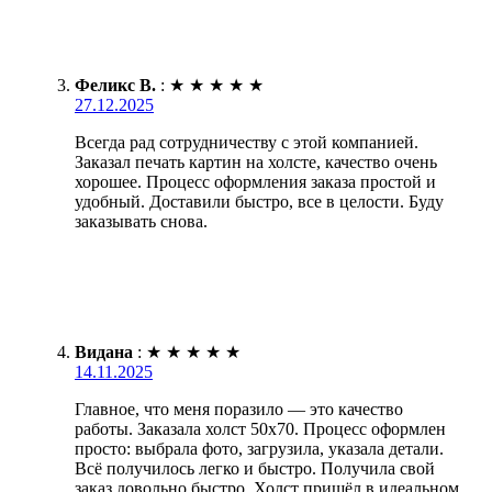
Феликс В.
:
★
★
★
★
★
27.12.2025
Всегда рад сотрудничеству с этой компанией.
Заказал печать картин на холсте, качество очень
хорошее. Процесс оформления заказа простой и
удобный. Доставили быстро, все в целости. Буду
заказывать снова.
Видана
:
★
★
★
★
★
14.11.2025
Главное, что меня поразило — это качество
работы. Заказала холст 50х70. Процесс оформлен
просто: выбрала фото, загрузила, указала детали.
Всё получилось легко и быстро. Получила свой
заказ довольно быстро. Холст пришёл в идеальном