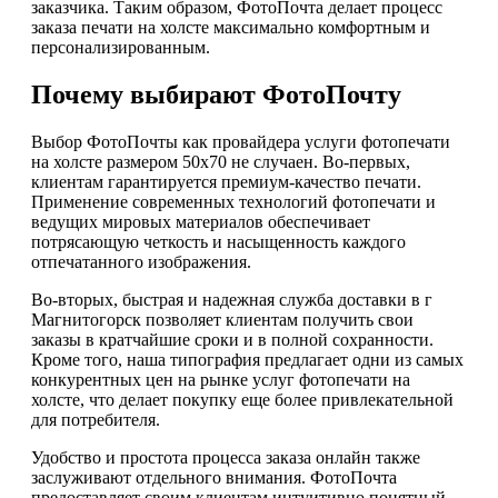
заказчика. Таким образом, ФотоПочта делает процесс
заказа печати на холсте максимально комфортным и
персонализированным.
Почему выбирают ФотоПочту
Выбор ФотоПочты как провайдера услуги фотопечати
на холсте размером 50х70 не случаен. Во-первых,
клиентам гарантируется премиум-качество печати.
Применение современных технологий фотопечати и
ведущих мировых материалов обеспечивает
потрясающую четкость и насыщенность каждого
отпечатанного изображения.
Во-вторых, быстрая и надежная служба доставки в г
Магнитогорск позволяет клиентам получить свои
заказы в кратчайшие сроки и в полной сохранности.
Кроме того, наша типография предлагает одни из самых
конкурентных цен на рынке услуг фотопечати на
холсте, что делает покупку еще более привлекательной
для потребителя.
Удобство и простота процесса заказа онлайн также
заслуживают отдельного внимания. ФотоПочта
предоставляет своим клиентам интуитивно понятный