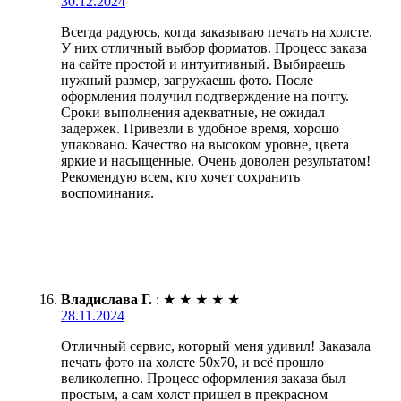
30.12.2024
Всегда радуюсь, когда заказываю печать на холсте.
У них отличный выбор форматов. Процесс заказа
на сайте простой и интуитивный. Выбираешь
нужный размер, загружаешь фото. После
оформления получил подтверждение на почту.
Сроки выполнения адекватные, не ожидал
задержек. Привезли в удобное время, хорошо
упаковано. Качество на высоком уровне, цвета
яркие и насыщенные. Очень доволен результатом!
Рекомендую всем, кто хочет сохранить
воспоминания.
Владислава Г.
:
★
★
★
★
★
28.11.2024
Отличный сервис, который меня удивил! Заказала
печать фото на холсте 50х70, и всё прошло
великолепно. Процесс оформления заказа был
простым, а сам холст пришел в прекрасном