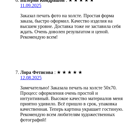
Валерий Кондрашов
:
★
★
★
★
★
11.09.2025
Заказал печать фото на холсте. Простая форма
заказа, быстро оформил. Качество изделия на
высшем уровне. Доставка тоже не заставила себя
ждать. Очень доволен результатом и ценой.
Рекомендую всем!
Лора Фетисова
:
★
★
★
★
★
12.08.2025
Замечательно! Заказала печать на холсте 50х70.
Процесс оформления очень простой и
интуитивный. Высокое качество материалов меня
приятно удивило. Всё пришло в срок, упаковка
качественная. Теперь картина украшает гостиную.
Рекомендую всем любителям художественных
фотографий!