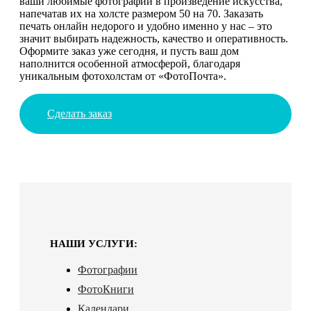
ваши любимые фотографии в произведение искусства,
напечатав их на холсте размером 50 на 70. Заказать
печать онлайн недорого и удобно именно у нас – это
значит выбирать надежность, качество и оперативность.
Оформите заказ уже сегодня, и пусть ваш дом
наполнится особенной атмосферой, благодаря
уникальным фотохолстам от «ФотоПочта».
Сделать заказ
НАШИ УСЛУГИ:
Фотографии
ФотоКниги
Календари