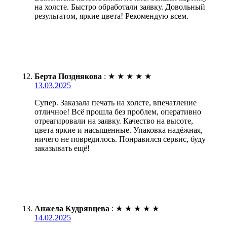
на холсте. Быстро обработали заявку. Довольный
результатом, яркие цвета! Рекомендую всем.
Берта Позднякова
:
★
★
★
★
★
13.03.2025
Супер. Заказала печать на холсте, впечатление
отличное! Всё прошла без проблем, оперативно
отреагировали на заявку. Качество на высоте,
цвета яркие и насыщенные. Упаковка надёжная,
ничего не повредилось. Понравился сервис, буду
заказывать ещё!
Анжела Кудрявцева
:
★
★
★
★
★
14.02.2025