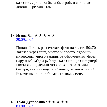
качестве. Доставка была быстрой, и я осталась
довольна результатом.
Игнат Л.
:
★
★
★
★
★
29.09.2024
Понадобилось распечатать фото на холсте 50х70.
Заказал через сайт, быстро и просто. Удобный
интерфейс, много вариантов оформления. Через
пару дней забрал работу - качество просто супер!
Цвета яркие, детали четкие. Заказ готовили
быстро, как и обещали. Очень доволен итогом!
Рекомендую попробовать, не пожалеете.
Тома Дубровина
:
★
★
★
★
★
03.08.2024