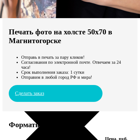
Не нашли Ваш город?
Мы доставляем по всему миру
Печать фото на холсте 50х70 в
Продолжить без города
Магнитогорске
Отправь в печать за пару кликов!
Согласования по электронной почте. Отвечаем за 24
часа!
Срок выполнения заказа: 1 сутки
Отправим в любой город РФ и мира!
Сделать заказ
Форматы и цены
Услуга
Цена, руб.