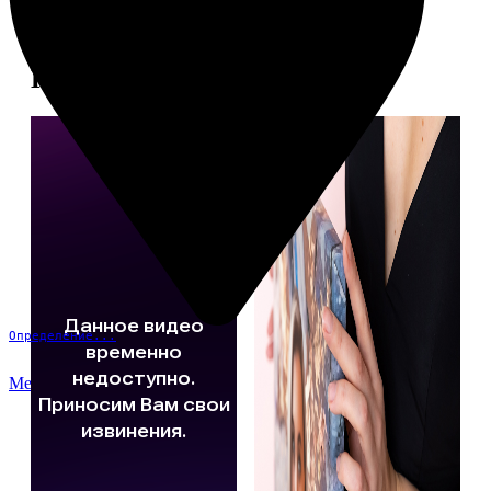
Примеры работ
Определение...
Меню