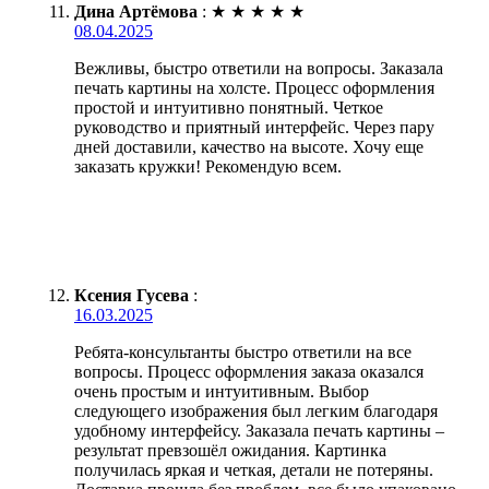
Дина Артёмова
:
★
★
★
★
★
08.04.2025
Вежливы, быстро ответили на вопросы. Заказала
печать картины на холсте. Процесс оформления
простой и интуитивно понятный. Четкое
руководство и приятный интерфейс. Через пару
дней доставили, качество на высоте. Хочу еще
заказать кружки! Рекомендую всем.
Ксения Гусева
:
16.03.2025
Ребята-консультанты быстро ответили на все
вопросы. Процесс оформления заказа оказался
очень простым и интуитивным. Выбор
следующего изображения был легким благодаря
удобному интерфейсу. Заказала печать картины –
результат превзошёл ожидания. Картинка
получилась яркая и четкая, детали не потеряны.