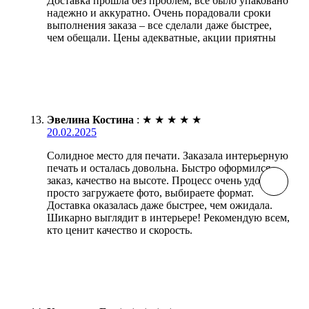
Доставка прошла без проблем, все было упаковано
надежно и аккуратно. Очень порадовали сроки
выполнения заказа – все сделали даже быстрее,
чем обещали. Цены адекватные, акции приятны
Эвелина Костина
:
★
★
★
★
★
20.02.2025
Солидное место для печати. Заказала интерьерную
печать и осталась довольна. Быстро оформился
заказ, качество на высоте. Процесс очень удобный:
просто загружаете фото, выбираете формат.
Доставка оказалась даже быстрее, чем ожидала.
Шикарно выглядит в интерьере! Рекомендую всем,
кто ценит качество и скорость.