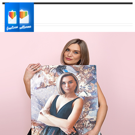
Ваш город:
Ваш регион доставки
Выберите из списка: