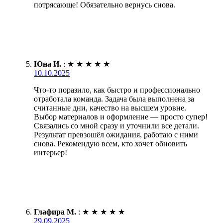
потрясающе! Обязательно вернусь снова.
Юна И.
:
★
★
★
★
★
10.10.2025
Что-то поразило, как быстро и профессионально
отработала команда. Задача была выполнена за
считанные дни, качество на высшем уровне.
Выбор материалов и оформление — просто супер!
Связались со мной сразу и уточнили все детали.
Результат превзошёл ожидания, работаю с ними
снова. Рекомендую всем, кто хочет обновить
интерьер!
Глафира М.
:
★
★
★
★
★
29.09.2025