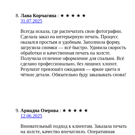
Лана Корчагина
:
★
★
★
★
★
31.07.2025
Всегда искала, где распечатать свои фотографии.
Сделала заказ на интерьерную печать. Процесс
оказался простым и удобным. Заполнила форму,
загрузила снимки — всё быстро. Удивила скорость
обработки и качественная печать на холсте.
Получила отличное оформление для спальни. Всё
сделано профессионально, без лишних хлопот.
Результат превзошёл ожидания — яркие цвета и
чёткие детали. Обязательно буду заказывать снова!
Ариадна Озерова
:
★
★
★
★
★
12.06.2025
Внимательный подход к клиентам. Заказала печать
на холсте, качество впечатлило. Оперативная