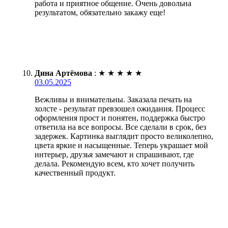
работа и приятное общение. Очень довольна
результатом, обязательно закажу еще!
Дина Артёмова
:
★
★
★
★
★
03.05.2025
Вежливы и внимательны. Заказала печать на
холсте - результат превзошел ожидания. Процесс
оформления прост и понятен, поддержка быстро
ответила на все вопросы. Все сделали в срок, без
задержек. Картинка выглядит просто великолепно,
цвета яркие и насыщенные. Теперь украшает мой
интерьер, друзья замечают и спрашивают, где
делала. Рекомендую всем, кто хочет получить
качественный продукт.