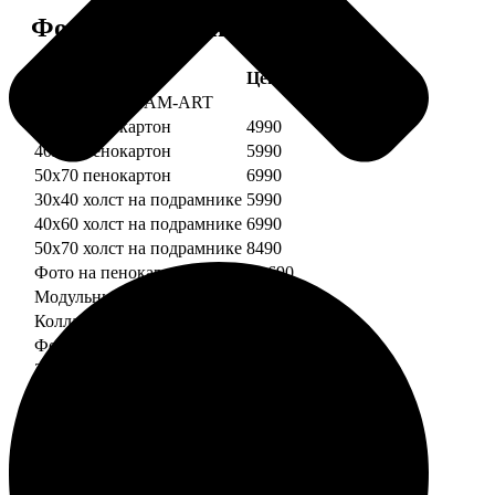
Форматы и цены
Услуга
Цена, руб.
Картины DREAM-ART
30х40 пенокартон
4990
40х60 пенокартон
5990
50х70 пенокартон
6990
30х40 холст на подрамнике
5990
40х60 холст на подрамнике
6990
50х70 холст на подрамнике
8490
Фото на пенокартоне
от 690
Модульный пенокартон
от 1390
Коллаж на пенокартоне
от 2990
ФотоМозаика
30х40 пенокартон
2990
40х60 пенокартон
4490
50х70 пенокартон
5490
30х40 холст на подрамнике
3990
40х60 холст на подрамнике
5490
50х70 холст на подрамнике
6990