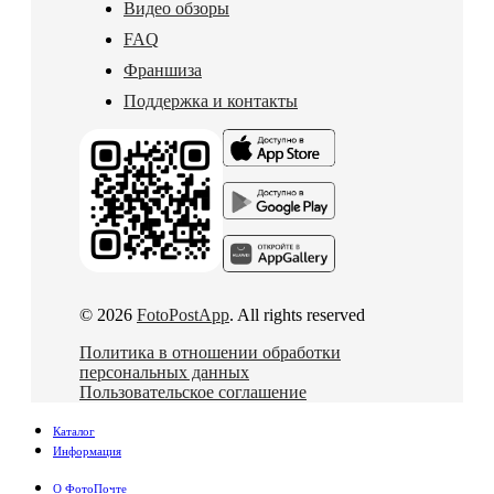
Видео обзоры
FAQ
Франшиза
Поддержка и контакты
© 2026
FotoPostApp
. All rights reserved
Политика в отношении обработки
персональных данных
Пользовательское соглашение
Каталог
Информация
О ФотоПочте