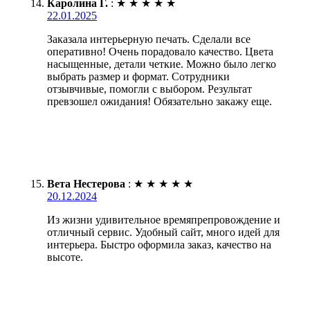
Каролина Г.
:
★
★
★
★
★
22.01.2025
Заказала интерьерную печать. Сделали все
оперативно! Очень порадовало качество. Цвета
насыщенные, детали четкие. Можно было легко
выбрать размер и формат. Сотрудники
отзывчивые, помогли с выбором. Результат
превзошел ожидания! Обязательно закажу еще.
Вета Нестерова
:
★
★
★
★
★
20.12.2024
Из жизни удивительное времяпрепровождение и
отличный сервис. Удобный сайт, много идей для
интерьера. Быстро оформила заказ, качество на
высоте.