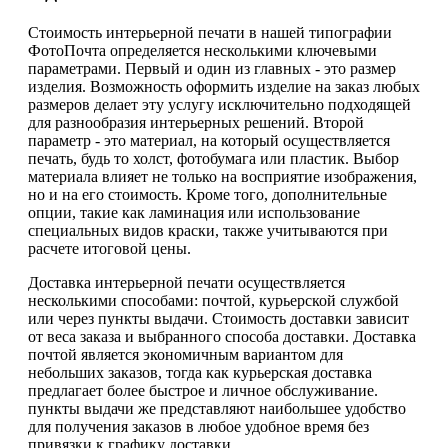
Стоимость интерьерной печати в нашей типографии
ФотоПочта определяется несколькими ключевыми
параметрами. Первый и один из главных - это размер
изделия. Возможность оформить изделие на заказ любых
размеров делает эту услугу исключительно подходящей
для разнообразия интерьерных решений. Второй
параметр - это материал, на который осуществляется
печать, будь то холст, фотобумага или пластик. Выбор
материала влияет не только на восприятие изображения,
но и на его стоимость. Кроме того, дополнительные
опции, такие как ламинация или использование
специальных видов краски, также учитываются при
расчете итоговой цены.
Доставка интерьерной печати осуществляется
несколькими способами: почтой, курьерской службой
или через пункты выдачи. Стоимость доставки зависит
от веса заказа и выбранного способа доставки. Доставка
почтой является экономичным вариантом для
небольших заказов, тогда как курьерская доставка
предлагает более быстрое и личное обслуживание.
пункты выдачи же представляют наибольшее удобство
для получения заказов в любое удобное время без
привязки к графику доставки.