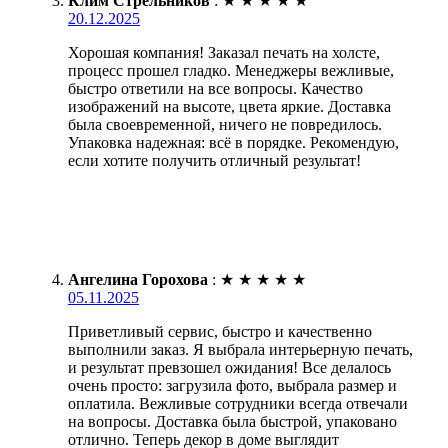
Клим Стрельников
:
★
★
★
★
★
20.12.2025
Хорошая компания! Заказал печать на холсте,
процесс прошел гладко. Менеджеры вежливые,
быстро ответили на все вопросы. Качество
изображений на высоте, цвета яркие. Доставка
была своевременной, ничего не повредилось.
Упаковка надежная: всё в порядке. Рекомендую,
если хотите получить отличный результат!
Ангелина Горохова
:
★
★
★
★
★
05.11.2025
Приветливый сервис, быстро и качественно
выполнили заказ. Я выбрала интерьерную печать,
и результат превзошел ожидания! Все делалось
очень просто: загрузила фото, выбрала размер и
оплатила. Вежливые сотрудники всегда отвечали
на вопросы. Доставка была быстрой, упаковано
отлично. Теперь декор в доме выглядит