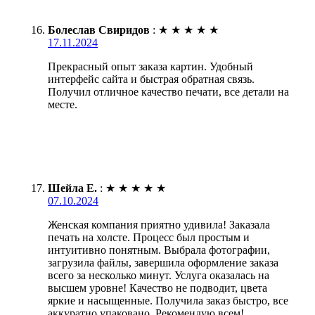
Болеслав Свиридов
:
★
★
★
★
★
17.11.2024
Прекрасный опыт заказа картин. Удобный
интерфейс сайта и быстрая обратная связь.
Получил отличное качество печати, все детали на
месте.
Шейла Е.
:
★
★
★
★
★
07.10.2024
Женская компания приятно удивила! Заказала
печать на холсте. Процесс был простым и
интуитивно понятным. Выбрала фотографии,
загрузила файлы, завершила оформление заказа
всего за несколько минут. Услуга оказалась на
высшем уровне! Качество не подводит, цвета
яркие и насыщенные. Получила заказ быстро, все
аккуратно упаковано. Рекомендую всем!