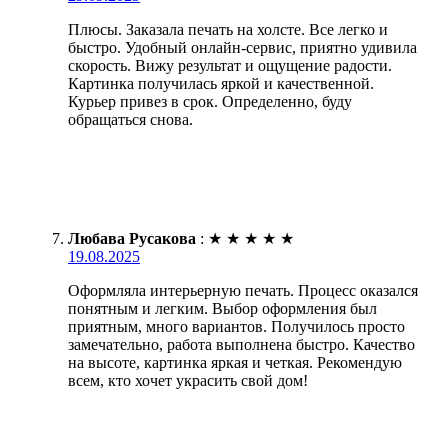
Плюсы. Заказала печать на холсте. Все легко и
быстро. Удобный онлайн-сервис, приятно удивила
скорость. Вижу результат и ощущение радости.
Картинка получилась яркой и качественной.
Курьер привез в срок. Определенно, буду
обращаться снова.
Любава Русакова
:
★
★
★
★
★
19.08.2025
Оформляла интерьерную печать. Процесс оказался
понятным и легким. Выбор оформления был
приятным, много вариантов. Получилось просто
замечательно, работа выполнена быстро. Качество
на высоте, картинка яркая и четкая. Рекомендую
всем, кто хочет украсить свой дом!