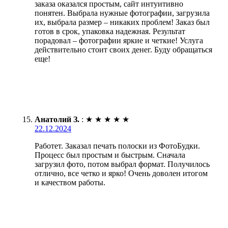
заказа оказался простым, сайт интуитивно
понятен. Выбрала нужные фотографии, загрузила
их, выбрала размер – никаких проблем! Заказ был
готов в срок, упаковка надежная. Результат
порадовал – фотографии яркие и четкие! Услуга
действительно стоит своих денег. Буду обращаться
еще!
Анатолий З.
:
★
★
★
★
★
22.12.2024
Работет. Заказал печать полоски из ФотоБудки.
Процесс был простым и быстрым. Сначала
загрузил фото, потом выбрал формат. Получилось
отлично, все четко и ярко! Очень доволен итогом
и качеством работы.