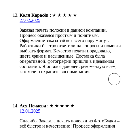
Коля Карасёв
:
★
★
★
★
★
27.02.2025
Заказал печать полоски в данной компании.
Процесс оказался простым и понятным.
Оформление заказа займет всего пару минут.
Работники быстро ответили на вопросы и помогли
выбрать формат. Качество печати порадовало,
цвета яркие и насыщенные. Доставка была
оперативной, фотографии пришли в идеальном
состоянии. Я остался доволен, рекомендую всем,
кто хочет сохранить воспоминания.
Ася Нечаева
:
★
★
★
★
★
12.01.2025
Спасибо. Заказала печать полоски из ФотоБудки –
всё быстро и качественно! Процесс оформления