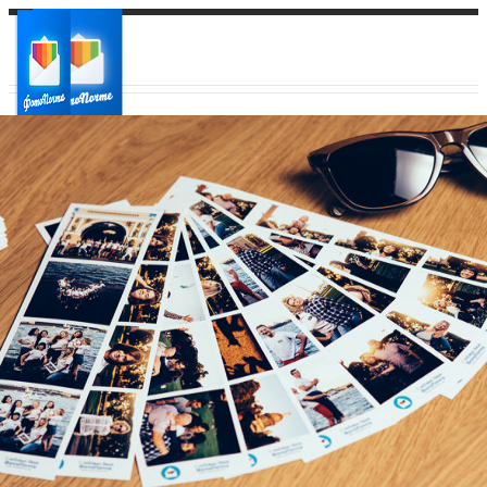
Ваш город:
Ваш регион доставки
Выберите из списка: