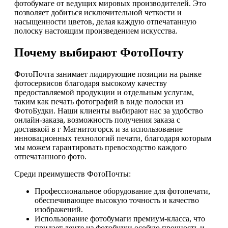
фотобумаге от ведущих мировых производителей. Это
позволяет добиться исключительной четкости и
насыщенности цветов, делая каждую отпечатанную
полоску настоящим произведением искусства.
Почему выбирают ФотоПочту
ФотоПочта занимает лидирующие позиции на рынке
фотосервисов благодаря высокому качеству
предоставляемой продукции и отдельным услугам,
таким как печать фотографий в виде полоски из
ФотоБудки. Наши клиенты выбирают нас за удобство
онлайн-заказа, возможность получения заказа с
доставкой в г Магнитогорск и за использование
инновационных технологий печати, благодаря которым
мы можем гарантировать превосходство каждого
отпечатанного фото.
Среди преимуществ ФотоПочты:
Профессиональное оборудование для фотопечати,
обеспечивающее высокую точность и качество
изображений.
Использование фотобумаги премиум-класса, что
придает ленте из фотобудки особую прочность и