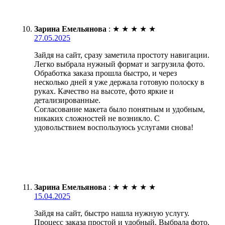
Зарина Емельянова
:
★
★
★
★
★
27.05.2025
Зайдя на сайт, сразу заметила простоту навигации.
Легко выбрала нужный формат и загрузила фото.
Обработка заказа прошла быстро, и через
несколько дней я уже держала готовую полоску в
руках. Качество на высоте, фото яркие и
детализированные.
Согласование макета было понятным и удобным,
никаких сложностей не возникло. С
удовольствием воспользуюсь услугами снова!
Зарина Емельянова
:
★
★
★
★
★
15.04.2025
Зайдя на сайт, быстро нашла нужную услугу.
Процесс заказа простой и удобный. Выбрала фото,