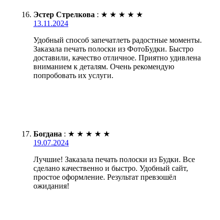
Эстер Стрелкова
:
★
★
★
★
★
13.11.2024
Удобный способ запечатлеть радостные моменты.
Заказала печать полоски из ФотоБудки. Быстро
доставили, качество отличное. Приятно удивлена
вниманием к деталям. Очень рекомендую
попробовать их услуги.
Богдана
:
★
★
★
★
★
19.07.2024
Лучшие! Заказала печать полоски из Будки. Все
сделано качественно и быстро. Удобный сайт,
простое оформление. Результат превзошёл
ожидания!