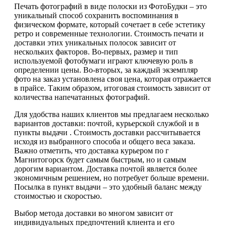
Печать фотографий в виде полоски из ФотоБудки – это
уникальный способ сохранить воспоминания в
физическом формате, который сочетает в себе эстетику
ретро и современные технологии. Стоимость печати и
доставки этих уникальных полосок зависит от
нескольких факторов. Во-первых, размер и тип
используемой фотобумаги играют ключевую роль в
определении цены. Во-вторых, за каждый экземпляр
фото на заказ установлена своя цена, которая отражается
в прайсе. Таким образом, итоговая стоимость зависит от
количества напечатанных фотографий.
Для удобства наших клиентов мы предлагаем несколько
вариантов доставки: почтой, курьерской службой и в
пункты выдачи . Стоимость доставки рассчитывается
исходя из выбранного способа и общего веса заказа.
Важно отметить, что доставка курьером по г
Магнитогорск будет самым быстрым, но и самым
дорогим вариантом. Доставка почтой является более
экономичным решением, но потребует больше времени.
Посылка в пункт выдачи – это удобный баланс между
стоимостью и скоростью.
Выбор метода доставки во многом зависит от
индивидуальных предпочтений клиента и его