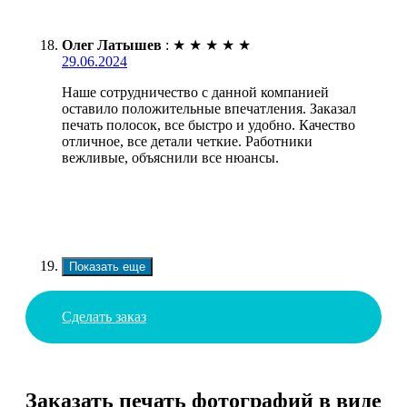
Олег Латышев
:
★
★
★
★
★
29.06.2024
Наше сотрудничество с данной компанией
оставило положительные впечатления. Заказал
печать полосок, все быстро и удобно. Качество
отличное, все детали четкие. Работники
вежливые, объяснили все нюансы.
Показать еще
Сделать заказ
Заказать печать фотографий в виде