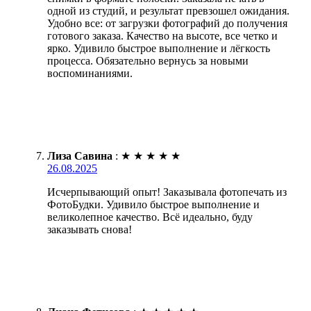
одной из студий, и результат превзошел ожидания.
Удобно все: от загрузки фотографий до получения
готового заказа. Качество на высоте, все четко и
ярко. Удивило быстрое выполнение и лёгкость
процесса. Обязательно вернусь за новыми
воспоминаниями.
Лиза Савина
:
★
★
★
★
★
26.08.2025
Исчерпывающий опыт! Заказывала фотопечать из
ФотоБудки. Удивило быстрое выполнение и
великолепное качество. Всё идеально, буду
заказывать снова!