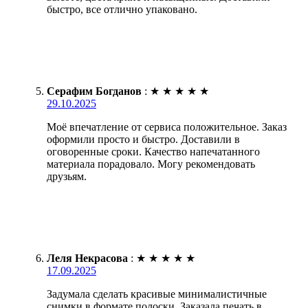
быстро, все отлично упаковано.
Серафим Богданов
:
★
★
★
★
★
29.10.2025
Моё впечатление от сервиса положительное. Заказ
оформили просто и быстро. Доставили в
оговоренные сроки. Качество напечатанного
материала порадовало. Могу рекомендовать
друзьям.
Леля Некрасова
:
★
★
★
★
★
17.09.2025
Задумала сделать красивые минималистичные
снимки в формате полоски. Заказала печать в