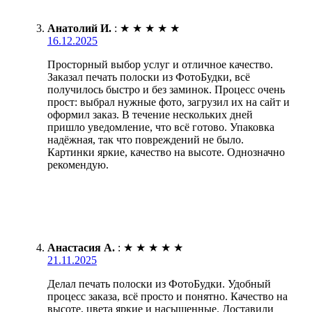
Анатолий И.
:
★
★
★
★
★
16.12.2025
Просторный выбор услуг и отличное качество.
Заказал печать полоски из ФотоБудки, всё
получилось быстро и без заминок. Процесс очень
прост: выбрал нужные фото, загрузил их на сайт и
оформил заказ. В течение нескольких дней
пришло уведомление, что всё готово. Упаковка
надёжная, так что повреждений не было.
Картинки яркие, качество на высоте. Однозначно
рекомендую.
Анастасия А.
:
★
★
★
★
★
21.11.2025
Делал печать полоски из ФотоБудки. Удобный
процесс заказа, всё просто и понятно. Качество на
высоте, цвета яркие и насыщенные. Доставили