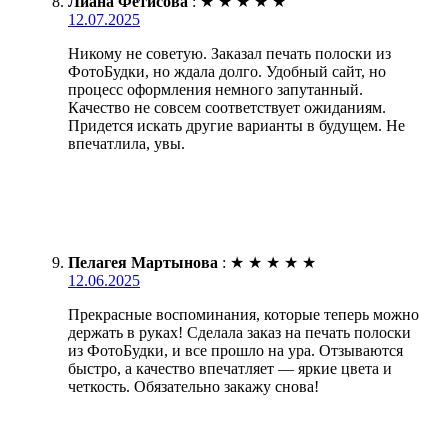
Лиана Фетисова
:
★
★
★
★
★
12.07.2025
Никому не советую. Заказал печать полоски из
ФотоБудки, но ждала долго. Удобный сайт, но
процесс оформления немного запутанный.
Качество не совсем соответствует ожиданиям.
Придется искать другие варианты в будущем. Не
впечатлила, увы.
Пелагея Мартынова
:
★
★
★
★
★
12.06.2025
Прекрасные воспоминания, которые теперь можно
держать в руках! Сделала заказ на печать полоски
из ФотоБудки, и все прошло на ура. Отзываются
быстро, а качество впечатляет — яркие цвета и
четкость. Обязательно закажу снова!