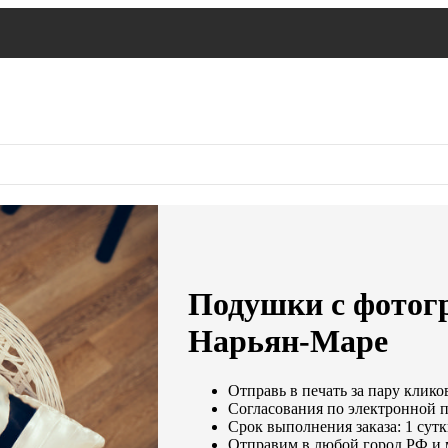
Подушки с фотогр
Нарьян-Маре
Отправь в печать за пару клико
Согласования по электронной по
Срок выполнения заказа: 1 сут
Отправим в любой город РФ и 