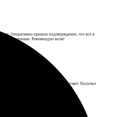
азмер. Оперативно пришло подтверждение, что всё в
ие и насыщенные. Рекомендую всем!
йс на сайте. Выбор материалов впечатляет. Получил
дений. Рекомендую друзьям и знакомым!