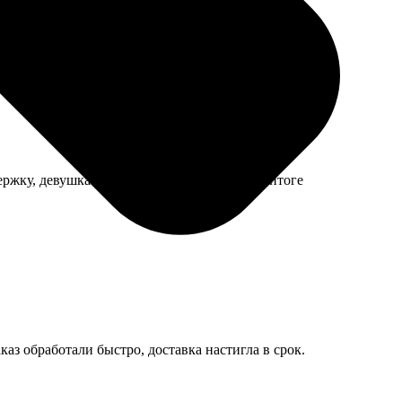
ама предлагает оптимальные размеры для печати.
ржку, девушка терпеливо всё объяснила. В итоге
аз обработали быстро, доставка настигла в срок.