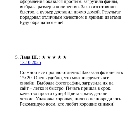
оформления оказался простым: загрузила файлы,
выбрала размер и количество. Заказ изготовили
быстро, а курьер доставил прямо домой. Результат
порадовал отличным качеством и яркими цветами.
Буду обращаться еще!
Лада Ш.
:
★
★
★
★
★
13.10.2025
Со мной все прошло отлично! Заказала фотопечать
15х20. Очень удобно, что можно сделать все
онлайн. Выбрала фотографии, загрузила их на
сайт – легко и быстро. Печать пришла в срок,
качество просто супер! Цвета яркие, детали
четкие. Упаковка хорошая, ничего не повредилось.
Рекомендую всем, кто любит хорошие снимки!