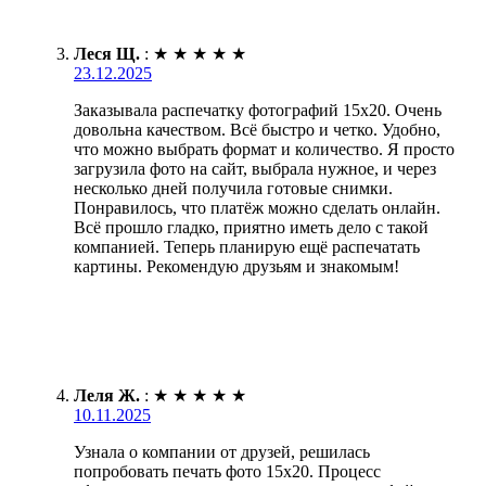
Леся Щ.
:
★
★
★
★
★
23.12.2025
Заказывала распечатку фотографий 15х20. Очень
довольна качеством. Всё быстро и четко. Удобно,
что можно выбрать формат и количество. Я просто
загрузила фото на сайт, выбрала нужное, и через
несколько дней получила готовые снимки.
Понравилось, что платёж можно сделать онлайн.
Всё прошло гладко, приятно иметь дело с такой
компанией. Теперь планирую ещё распечатать
картины. Рекомендую друзьям и знакомым!
Леля Ж.
:
★
★
★
★
★
10.11.2025
Узнала о компании от друзей, решилась
попробовать печать фото 15х20. Процесс