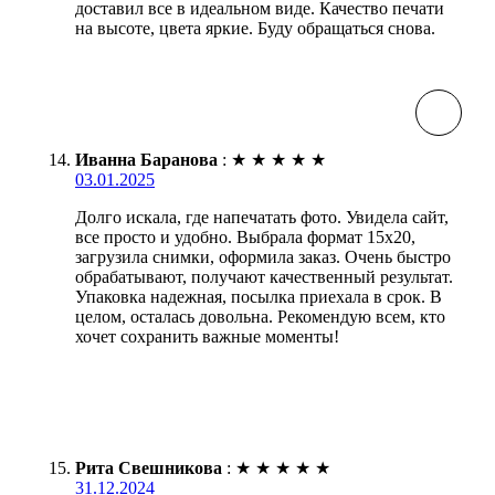
доставил все в идеальном виде. Качество печати
на высоте, цвета яркие. Буду обращаться снова.
Иванна Баранова
:
★
★
★
★
★
03.01.2025
Долго искала, где напечатать фото. Увидела сайт,
все просто и удобно. Выбрала формат 15х20,
загрузила снимки, оформила заказ. Очень быстро
обрабатывают, получают качественный результат.
Упаковка надежная, посылка приехала в срок. В
целом, осталась довольна. Рекомендую всем, кто
хочет сохранить важные моменты!
Рита Свешникова
:
★
★
★
★
★
31.12.2024