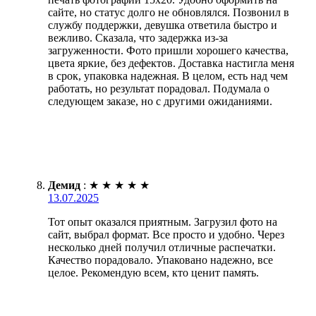
сайте, но статус долго не обновлялся. Позвонил в
службу поддержки, девушка ответила быстро и
вежливо. Сказала, что задержка из-за
загруженности. Фото пришли хорошего качества,
цвета яркие, без дефектов. Доставка настигла меня
в срок, упаковка надежная. В целом, есть над чем
работать, но результат порадовал. Подумала о
следующем заказе, но с другими ожиданиями.
Демид
:
★
★
★
★
★
13.07.2025
Тот опыт оказался приятным. Загрузил фото на
сайт, выбрал формат. Все просто и удобно. Через
несколько дней получил отличные распечатки.
Качество порадовало. Упаковано надежно, все
целое. Рекомендую всем, кто ценит память.