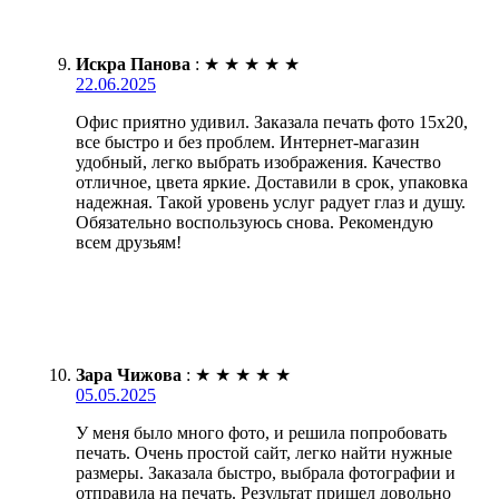
Искра Панова
:
★
★
★
★
★
22.06.2025
Офис приятно удивил. Заказала печать фото 15х20,
все быстро и без проблем. Интернет-магазин
удобный, легко выбрать изображения. Качество
отличное, цвета яркие. Доставили в срок, упаковка
надежная. Такой уровень услуг радует глаз и душу.
Обязательно воспользуюсь снова. Рекомендую
всем друзьям!
Зара Чижова
:
★
★
★
★
★
05.05.2025
У меня было много фото, и решила попробовать
печать. Очень простой сайт, легко найти нужные
размеры. Заказала быстро, выбрала фотографии и
отправила на печать. Результат пришел довольно