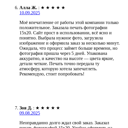
Алла Ж.
:
★
★
★
★
★
10.09.2025
Моё впечатление от работы этой компании только
положительное. Заказала печать фотографии
15х20. Сайт прост в использовании, всё ясно и
понятно. Выбрала нужное фото, загрузила
изображение и оформила заказ за несколько минут.
Ожидала, что процесс займет больше времени, но
фотография пришла через 5 дней. Упакована
аккуратно, и качество на высоте — цвета яркие,
детали четкие. Печать точно передала ту
атмосферу, которую хотела запечатлеть.
Рекомендую, стоит попробовать!
Зоя Д.
:
★
★
★
★
★
09.08.2025
Неоправданно долго ждал свой заказ. Заказал
печать фотографий 15х20. Удобно оформить на