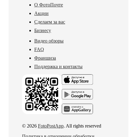
О ФотоПочте
Акции
Сделаем за вас
Бизнесу
Видео обзоры
FAQ
Франшиза
Поддержка и контакты
© 2026
FotoPostApp
. All rights reserved
Политика в отношении обработки