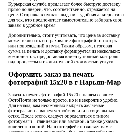
Курьерская служба предлагает более быструю доставку
прямо до дверей, что, соответственно, отражается на
цене. Отправка в пункты выдачи – удобная альтернатива
для тех, кто предпочитает самостоятельно забирать свои
заказы в удобное время.
Дополнительно, стоит учитывать, что цена за доставку
может включать и страхование фотографий от потерь
или повреждений в пути. Таким образом, итоговая
сумма за печать и доставку формируется из нескольких
компонентов, предоставляя клиенту полный контроль
над процессом и окончательной стоимостью услуги.
Оформить заказ на печать
фотографий 15х20 в г Нарьян-Мар
Заказать печать фотографий 15х20 в нашем сервисе
ФотоПочта не только просто, но и невероятно удобно.
Для начала, вам необходимо выбрать желаемые
фотографии на вашем устройстве или в социальных
сетях. После этого, следует определиться с типом
фотобумаги – глянцевой или матовой, а также указать
количество копий. Наш интерфейс позволяет вам с
легкостью делать это онлайн, будь то через сайт или