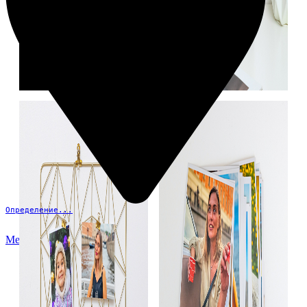
Определение...
Меню