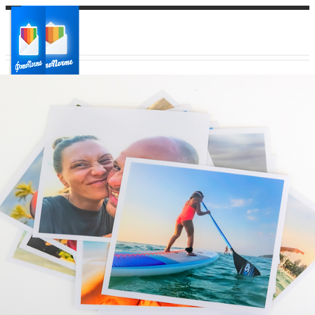
Ваш город:
Ваш регион доставки
Выберите из списка: