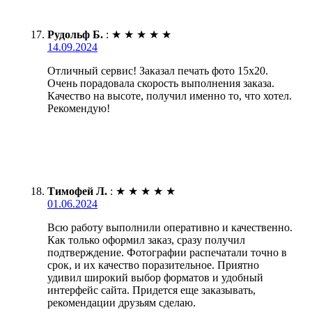
Рудольф Б.
:
★
★
★
★
★
14.09.2024
Отличный сервис! Заказал печать фото 15х20.
Очень порадовала скорость выполнения заказа.
Качество на высоте, получил именно то, что хотел.
Рекомендую!
Тимофей Л.
:
★
★
★
★
★
01.06.2024
Всю работу выполнили оперативно и качественно.
Как только оформил заказ, сразу получил
подтверждение. Фотографии распечатали точно в
срок, и их качество поразительное. Приятно
удивил широкий выбор форматов и удобный
интерфейс сайта. Придется еще заказывать,
рекомендации друзьям сделаю.