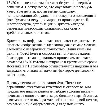
15х20 многие клиенты считают безусловно верным
решением. Прежде всего, это обусловлено премиум-
качеством печати, достигаемым благодаря
использованию оборудования последнего поколения и
фотобумаги от ведущих мировых производителей.
Цветопередача, детализация, и яркость каждого
отпечатка превосходят ожидания даже самых
требовательных клиентов.
Кроме того, цифровая печать позволяет сохранить все
нюансы изображения, выдерживая даже самые мелкие
элементы с невероятной точностью. Наши клиенты
ценят в ФотоПочте и скорость выполнения заказов –
благодаря оптимизированным процессам, отпечатки
размером 15х20 готовы к отправке в кратчайшие сроки.
Доставка в г Нарьян-Мар осуществляется надежно и без
задержек, что является важным фактором для многих
заказчиков.
Преимущества использования ФотоПочты не
ограничиваются только качеством и скоростью. Мы
предлагаем нашим клиентам гибкие условия заказа –
начиная от одного отпечатка до больших партий оптом,
с возможностью выбора матовой или глянцевой печати,
без рамки или с оформлением для дальнейшего