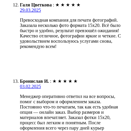
Галя Цветкова
:
★
★
★
★
★
29.03.2025
Превосходная компания для печати фотографий.
Заказала несколько фото формата 15х20. Всё было
быстро и удобно, результат превзошёл ожидания!
Качество отличное, фотографии яркие и четкие. С
удовольствием воспользуюсь услугами снова,
рекомендую всем!
Бронислав И.
:
★
★
★
★
★
03.02.2025
Менеджер оперативно ответил на все вопросы,
помог с выбором и оформлением заказа.
Постоянно что-то печатаем, так как есть удобная
опция — онлайн заказ. Выбор размеров и
материалов впечатляет. Заказал фотки 15х20,
процесс был легким и понятным. После
оформления всего через пару дней курьер