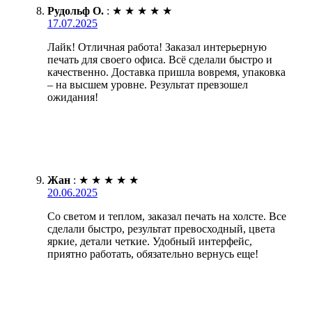
Рудольф О.
:
★
★
★
★
★
17.07.2025
Лайк! Отличная работа! Заказал интерьерную
печать для своего офиса. Всё сделали быстро и
качественно. Доставка пришла вовремя, упаковка
– на высшем уровне. Результат превзошел
ожидания!
Жан
:
★
★
★
★
★
20.06.2025
Со светом и теплом, заказал печать на холсте. Все
сделали быстро, результат превосходный, цвета
яркие, детали четкие. Удобный интерфейс,
приятно работать, обязательно вернусь еще!