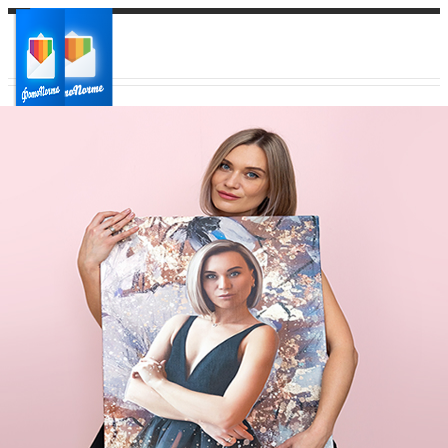
Ваш город:
Ваш регион доставки
Выберите из списка: