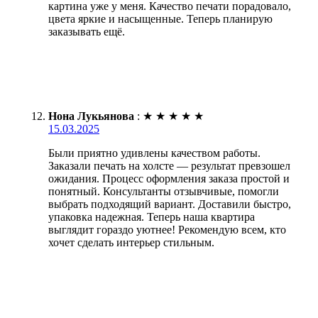
картина уже у меня. Качество печати порадовало,
цвета яркие и насыщенные. Теперь планирую
заказывать ещё.
Нона Лукьянова
:
★
★
★
★
★
15.03.2025
Были приятно удивлены качеством работы.
Заказали печать на холсте — результат превзошел
ожидания. Процесс оформления заказа простой и
понятный. Консультанты отзывчивые, помогли
выбрать подходящий вариант. Доставили быстро,
упаковка надежная. Теперь наша квартира
выглядит гораздо уютнее! Рекомендую всем, кто
хочет сделать интерьер стильным.