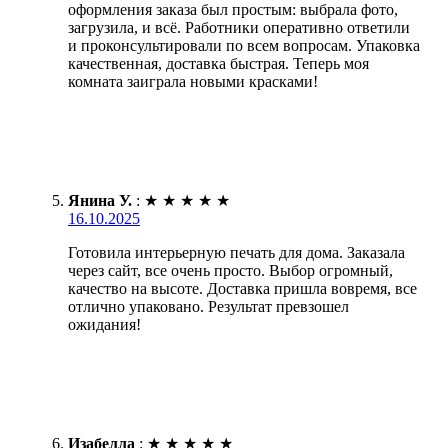
оформления заказа был простым: выбрала фото,
загрузила, и всё. Работники оперативно ответили
и проконсультировали по всем вопросам. Упаковка
качественная, доставка быстрая. Теперь моя
комната заиграла новыми красками!
Янина У.
:
★
★
★
★
★
16.10.2025
Готовила интерьерную печать для дома. Заказала
через сайт, все очень просто. Выбор огромный,
качество на высоте. Доставка пришла вовремя, все
отлично упаковано. Результат превзошел
ожидания!
Изабелла
:
★
★
★
★
★