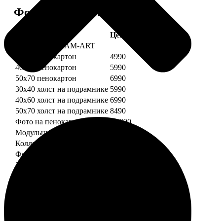
Форматы и цены
Услуга
Цена, руб.
Картины DREAM-ART
30х40 пенокартон
4990
40х60 пенокартон
5990
50х70 пенокартон
6990
30х40 холст на подрамнике
5990
40х60 холст на подрамнике
6990
50х70 холст на подрамнике
8490
Фото на пенокартоне
от 690
Модульный пенокартон
от 1390
Коллаж на пенокартоне
от 2990
ФотоМозаика
30х40 пенокартон
2990
40х60 пенокартон
4490
50х70 пенокартон
5490
30х40 холст на подрамнике
3990
40х60 холст на подрамнике
5490
50х70 холст на подрамнике
6990