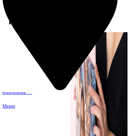
Примеры работ
Определение...
Меню