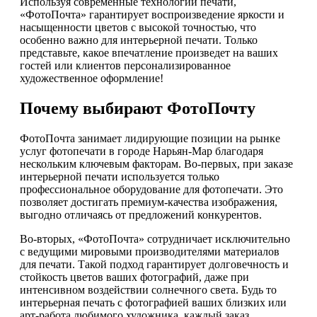
Используя современные технологии печати,
«ФотоПочта» гарантирует воспроизведение яркости и
насыщенности цветов с высокой точностью, что
особенно важно для интерьерной печати. Только
представьте, какое впечатление произведет на ваших
гостей или клиентов персонализированное
художественное оформление!
Почему выбирают ФотоПочту
ФотоПочта занимает лидирующие позиции на рынке
услуг фотопечати в городе Нарьян-Мар благодаря
нескольким ключевым факторам. Во-первых, при заказе
интерьерной печати используется только
профессиональное оборудование для фотопечати. Это
позволяет достигать премиум-качества изображения,
выгодно отличаясь от предложений конкурентов.
Во-вторых, «ФотоПочта» сотрудничает исключительно
с ведущими мировыми производителями материалов
для печати. Такой подход гарантирует долговечность и
стойкость цветов ваших фотографий, даже при
интенсивном воздействии солнечного света. Будь то
интерьерная печать с фотографией ваших близких или
арт-работа любимого художника, каждый заказ