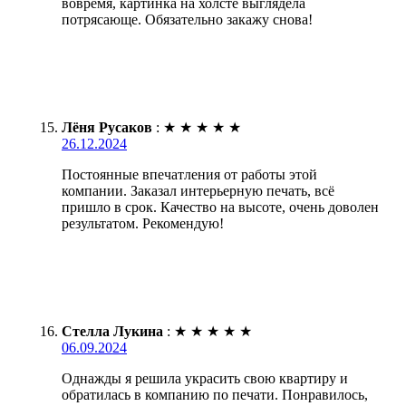
вовремя, картинка на холсте выглядела
потрясающе. Обязательно закажу снова!
Лёня Русаков
:
★
★
★
★
★
26.12.2024
Постоянные впечатления от работы этой
компании. Заказал интерьерную печать, всё
пришло в срок. Качество на высоте, очень доволен
результатом. Рекомендую!
Стелла Лукина
:
★
★
★
★
★
06.09.2024
Однажды я решила украсить свою квартиру и
обратилась в компанию по печати. Понравилось,