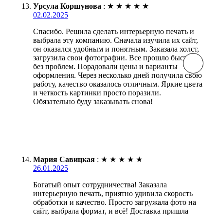
Урсула Коршунова
:
★
★
★
★
★
02.02.2025
Спасибо. Решила сделать интерьерную печать и
выбрала эту компанию. Сначала изучила их сайт,
он оказался удобным и понятным. Заказала холст,
загрузила свои фотографии. Все прошло быстро и
без проблем. Порадовали цены и варианты
оформления. Через несколько дней получила свою
работу, качество оказалось отличным. Яркие цвета
и четкость картинки просто поразили.
Обязательно буду заказывать снова!
Мария Савицкая
:
★
★
★
★
★
26.01.2025
Богатый опыт сотрудничества! Заказала
интерьерную печать, приятно удивила скорость
обработки и качество. Просто загружала фото на
сайт, выбрала формат, и всё! Доставка пришла