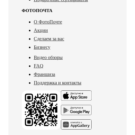
ФОТОПОЧТА
О ФотоПочте
Акции
Сделаем за вас
Бизнесу
Видео обзоры
FAQ
Франшиза
Поддержка и контакты