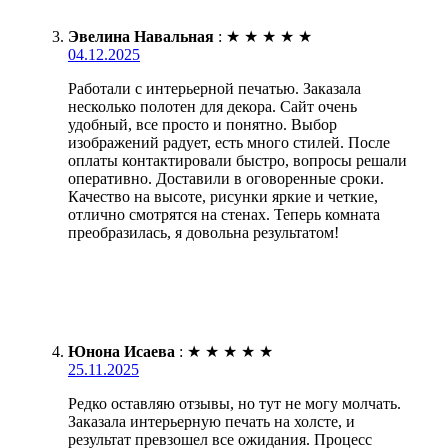
Эвелина Навальная
:
★
★
★
★
★
04.12.2025
Работали с интерьерной печатью. Заказала
несколько полотен для декора. Сайт очень
удобный, все просто и понятно. Выбор
изображений радует, есть много стилей. После
оплаты контактировали быстро, вопросы решали
оперативно. Доставили в оговоренные сроки.
Качество на высоте, рисунки яркие и четкие,
отлично смотрятся на стенах. Теперь комната
преобразилась, я довольна результатом!
Юнона Исаева
:
★
★
★
★
★
25.11.2025
Редко оставляю отзывы, но тут не могу молчать.
Заказала интерьерную печать на холсте, и
результат превзошел все ожидания. Процесс