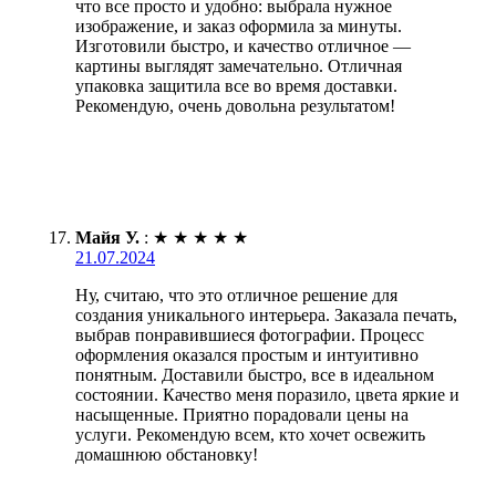
что все просто и удобно: выбрала нужное
изображение, и заказ оформила за минуты.
Изготовили быстро, и качество отличное —
картины выглядят замечательно. Отличная
упаковка защитила все во время доставки.
Рекомендую, очень довольна результатом!
Майя У.
:
★
★
★
★
★
21.07.2024
Ну, считаю, что это отличное решение для
создания уникального интерьера. Заказала печать,
выбрав понравившиеся фотографии. Процесс
оформления оказался простым и интуитивно
понятным. Доставили быстро, все в идеальном
состоянии. Качество меня поразило, цвета яркие и
насыщенные. Приятно порадовали цены на
услуги. Рекомендую всем, кто хочет освежить
домашнюю обстановку!