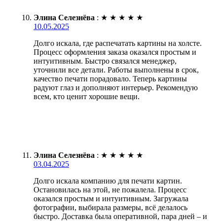
Элина Селезнёва
:
★
★
★
★
★
10.05.2025
Долго искала, где распечатать картины на холсте.
Процесс оформления заказа оказался простым и
интуитивным. Быстро связался менеджер,
уточнили все детали. Работы выполнены в срок,
качество печати порадовало. Теперь картины
радуют глаз и дополняют интерьер. Рекомендую
всем, кто ценит хорошие вещи.
Элина Селезнёва
:
★
★
★
★
★
03.04.2025
Долго искала компанию для печати картин.
Остановилась на этой, не пожалела. Процесс
оказался простым и интуитивным. Загружала
фотографии, выбирала размеры, всё делалось
быстро. Доставка была оперативной, пара дней – и