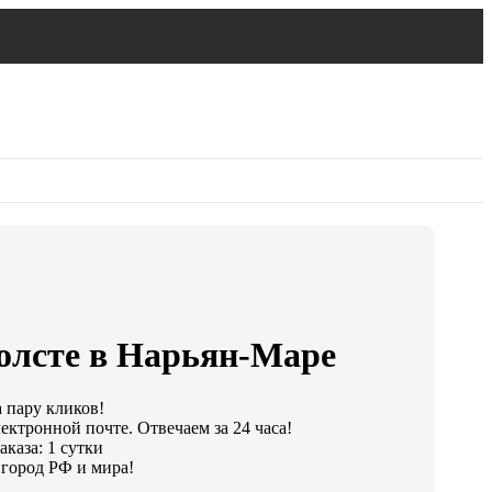
холсте в Нарьян-Маре
а пару кликов!
ектронной почте. Отвечаем за 24 часа!
каза: 1 сутки
город РФ и мира!