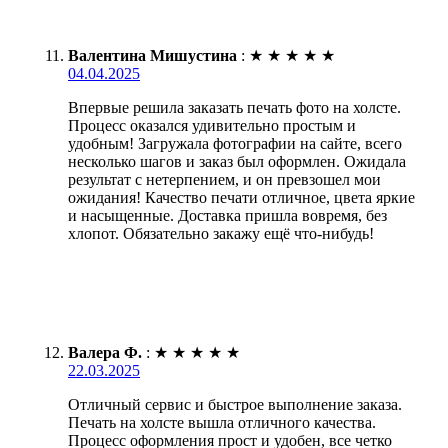
Валентина Мишустина
:
★
★
★
★
★
04.04.2025
Впервые решила заказать печать фото на холсте.
Процесс оказался удивительно простым и
удобным! Загружала фотографии на сайте, всего
несколько шагов и заказ был оформлен. Ожидала
результат с нетерпением, и он превзошел мои
ожидания! Качество печати отличное, цвета яркие
и насыщенные. Доставка пришла вовремя, без
хлопот. Обязательно закажу ещё что-нибудь!
Валера Ф.
:
★
★
★
★
★
22.03.2025
Отличный сервис и быстрое выполнение заказа.
Печать на холсте вышла отличного качества.
Процесс оформления прост и удобен, все четко