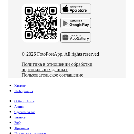
© 2026
FotoPostApp
. All rights reserved
Политика в отношении обработки
персональных данных
Пользовательское соглашение
Каталог
Информация
О ФотоПочте
Акции
Сделаем за вас
Бизнесу
FAQ
Франшиза
Поддержка и контакты