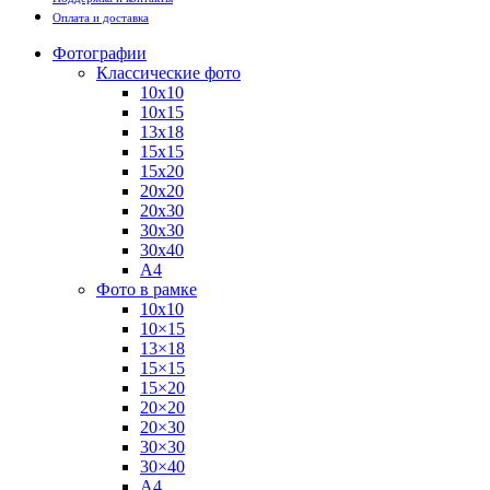
Оплата и доставка
Фотографии
Классические фото
10х10
10х15
13х18
15х15
15х20
20х20
20х30
30х30
30х40
А4
Фото в рамке
10х10
10×15
13×18
15×15
15×20
20×20
20×30
30×30
30×40
A4