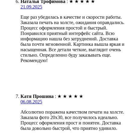
Наталья Трофимова
:
★
★
★
★
★
21.09.2025
Еще раз убедилась в качестве и скорости работы.
Заказала печать на холсте, ожидания оправдались.
Процесс оформления простой и быстрый.
Понравился приятный интерфейс сайта. Всю
информацию нашла без затруднений. Доставка
была почти мгновенной. Картинка вышла яркая и
насыщенная. Все детали четкие, выглядит очень
стильно. Определенно буду заказывать еще.
Рекомендую!
Катя Прошина
:
★
★
★
★
★
06.08.2025
Абсолютно поражена качеством печати на холсте.
Заказала фото 20х30, все получилось идеально.
Процесс оформления прост и понятен. Доставка
была довольно быстрой, что приятно удивило.