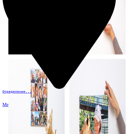
Определение...
Меню