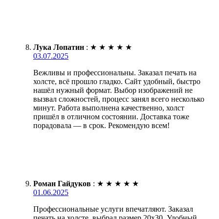
Лука Лопатин
:
★
★
★
★
★
03.07.2025
Вежливы и профессиональны. Заказал печать на
холсте, всё прошло гладко. Сайт удобный, быстро
нашёл нужный формат. Выбор изображений не
вызвал сложностей, процесс занял всего несколько
минут. Работа выполнена качественно, холст
пришёл в отличном состоянии. Доставка тоже
порадовала — в срок. Рекомендую всем!
Роман Гайдуков
:
★
★
★
★
★
01.06.2025
Профессиональные услуги впечатляют. Заказал
печать на холсте, выбрал размер 20х30. Удобный