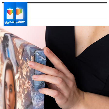
Ваш город:
Ваш регион доставки
Выберите из списка: