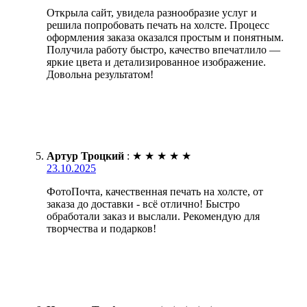
Открыла сайт, увидела разнообразие услуг и
решила попробовать печать на холсте. Процесс
оформления заказа оказался простым и понятным.
Получила работу быстро, качество впечатлило —
яркие цвета и детализированное изображение.
Довольна результатом!
Артур Троцкий
:
★
★
★
★
★
23.10.2025
ФотоПочта, качественная печать на холсте, от
заказа до доставки - всё отлично! Быстро
обработали заказ и выслали. Рекомендую для
творчества и подарков!