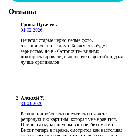
Отзывы
Гриша Пугачёв
:
01.02.2026
Печатал старые черно-белые фото,
отсканированные дома. Боялся, что будут
зернистые, но в «Фотопочте» видимо
подкорректировали, вышло очень достойно, даже
лучше оригиналов.
Алексей У.
:
31.01.2026
Решил попробовать напечатать на холсте
репродукцию картины, которая мне нравится.
Пришло аккуратно упакованное, без вмятин.
Висит теперь в гараже, смотрится как настоящая,
только соседи не верят, что это не из магазина.