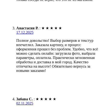
Анастасия Р.
:
★
★
★
★
★
17.12.2025
Полное довольство! Выбор размеров и текстур
впечатлил. Заказала картину, и процесс
оформления прошел без проблем. Удобно, что всё
можно сделать онлайн: загрузила фото, выбрала
параметры, оплатила. Практически мгновенная
обработка и доставка в мой город. Качество
отпечатка на высоте! Обязательно вернусь за
новыми заказами!
Забава С.
:
★
★
★
★
★
02.11.2025