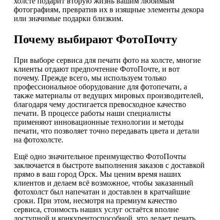
холсте подарит вторую жизнь вашим любимым
фотографиям, превратив их в изящные элементы декора
или значимые подарки близким.
Почему выбирают ФотоПочту
При выборе сервиса для печати фото на холсте, многие
клиенты отдают предпочтение ФотоПочте, и вот
почему. Прежде всего, мы используем только
профессиональное оборудование для фотопечати, а
также материалы от ведущих мировых производителей,
благодаря чему достигается превосходное качество
печати. В процессе работы наши специалисты
применяют инновационные технологии и методы
печати, что позволяет точно передавать цвета и детали
на фотохолсте.
Ещё одно значительное преимущество ФотоПочты
заключается в быстроте выполнения заказов с доставкой
прямо в ваш город Орск. Мы ценим время наших
клиентов и делаем всё возможное, чтобы заказанный
фотохолст был напечатан и доставлен в кратчайшие
сроки. При этом, несмотря на премиум качество
сервиса, стоимость наших услуг остаётся вполне
доступной и конкурентоспособной, что делает печать