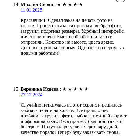
Михаил Серов
:
★
★
★
★
★
11.01.2025
Красавчики! Сделал заказ на печать фото на
холсте. Процесс оказался простым: выбрал фото,
загрузил, подогнал размеры. Удобный интерфейс,
ничего лишнего. Быстро обработали заказ и
отправили. Качество на высоте, цвета яркие.
Доставка пришла вовремя. Однозначно вернусь за
новыми работами!
Вероника Исаева
:
★
★
★
★
★
27.12.2024
Случайно наткнулась на этот сервис и решилась
заказать печать на холсте. Все прошло без
проблем: загрузила фото, выбрала нужный формат
и оформила заказ. Весь процесс был понятным и
быстрым. Получила результат через пару дней,
качество порало! Теперь буду заказывать снова.