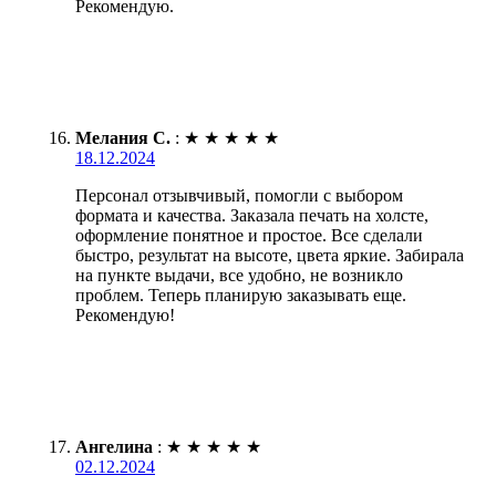
Рекомендую.
Мелания С.
:
★
★
★
★
★
18.12.2024
Персонал отзывчивый, помогли с выбором
формата и качества. Заказала печать на холсте,
оформление понятное и простое. Все сделали
быстро, результат на высоте, цвета яркие. Забирала
на пункте выдачи, все удобно, не возникло
проблем. Теперь планирую заказывать еще.
Рекомендую!
Ангелина
:
★
★
★
★
★
02.12.2024