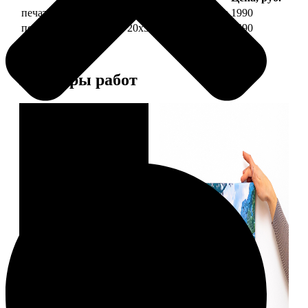
печать фото на холсте 20х30 на подрамнике
1990
печать фото на холсте 20х30 в раме
4490
Примеры работ