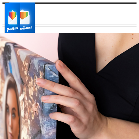
Ваш город:
Ваш регион доставки
Выберите из списка: