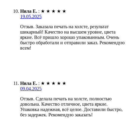
Нила Е.
:
★
★
★
★
★
19.05.2025
Отзыв. Заказала печать на холсте, результат
шикарный! Качество на высшем уровне, цвета
яркие. Всё пришло хорошо упакованным. Очень
быстро обработали и отправили заказ. Рекомендую
всем!
Нила Е.
:
★
★
★
★
★
09.04.2025
Отзыв. Сделала печать на холсте, полностью
довольна. Качество отличное, цвета яркие.
Упаковка надежная, всё целое. Доставили быстро,
без задержек. Рекомендую заказать!