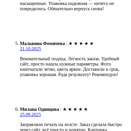
насыщенные. Упаковка надежная — ничего не
повредилось. Обязательно вернусь снова!
Мальвина Фомичева
:
★
★
★
★
★
21.10.2025
Внимательный подход. Легкость заказа. Удобный
сайт, просто нашла нужные параметры. Фото
напечатали четко, цвета яркие. Доставили в срок,
упаковка хорошая. Рада результату! Рекомендую!
Милана Одинцова
:
★
★
★
★
★
25.09.2025
Заправляли печать на холсте. Заказ сделала быстро
через сайт, всё просто и понятно. Картинка