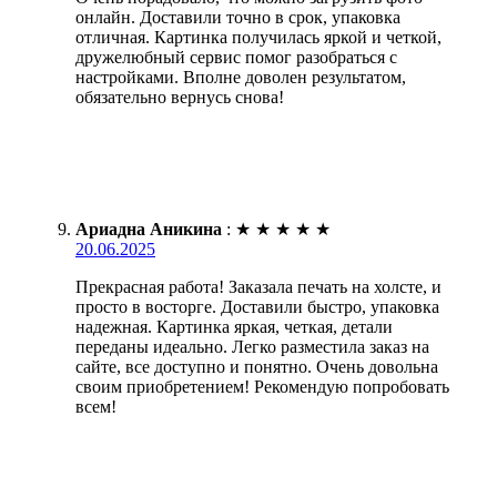
онлайн. Доставили точно в срок, упаковка
отличная. Картинка получилась яркой и четкой,
дружелюбный сервис помог разобраться с
настройками. Вполне доволен результатом,
обязательно вернусь снова!
Ариадна Аникина
:
★
★
★
★
★
20.06.2025
Прекрасная работа! Заказала печать на холсте, и
просто в восторге. Доставили быстро, упаковка
надежная. Картинка яркая, четкая, детали
переданы идеально. Легко разместила заказ на
сайте, все доступно и понятно. Очень довольна
своим приобретением! Рекомендую попробовать
всем!