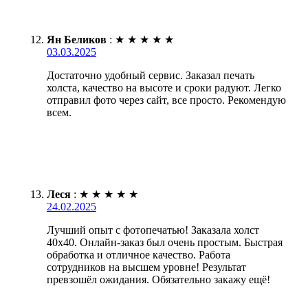
Ян Беликов
:
★
★
★
★
★
03.03.2025
Достаточно удобный сервис. Заказал печать
холста, качество на высоте и сроки радуют. Легко
отправил фото через сайт, все просто. Рекомендую
всем.
Леся
:
★
★
★
★
★
24.02.2025
Лучший опыт с фотопечатью! Заказала холст
40х40. Онлайн-заказ был очень простым. Быстрая
обработка и отличное качество. Работа
сотрудников на высшем уровне! Результат
превзошёл ожидания. Обязательно закажу ещё!