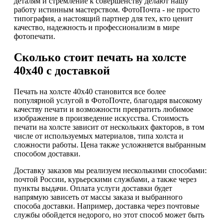
деталям и стремление к совершенству делают нашу
работу истинным мастерством. ФотоПочта - не просто
типография, а настоящий партнер для тех, кто ценит
качество, надежность и профессионализм в мире
фотопечати.
Сколько стоит печать на холсте
40х40 с доставкой
Печать на холсте 40х40 становится все более
популярной услугой в ФотоПочте, благодаря высокому
качеству печати и возможности превратить любимое
изображение в произведение искусства. Стоимость
печати на холсте зависит от нескольких факторов, в том
числе от используемых материалов, типа холста и
сложности работы. Цена также усложняется выбранным
способом доставки.
Доставку заказов мы реализуем несколькими способами:
почтой России, курьерскими службами, а также через
пункты выдачи. Оплата услуги доставки будет
напрямую зависеть от массы заказа и выбранного
способа доставки. Например, доставка через почтовые
службы обойдется недорого, но этот способ может быть