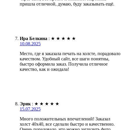
пришла отличной, думаю, буду заказывать ещё.
Ира Белкина
:
★
★
★
★
★
10.08.2025
Место, где я заказала печать на холсте, порадовало
качеством. Удобный сайт, все шаги понятны,
быстро оформила заказ. Получила отличное
качество, как и ожидала!
Эрик
:
★
★
★
★
★
15.07.2025
Много положительных впечатлений! Заказал
холст 40х40, все сделали быстро и качественно.
Очень порадовало, что можно загрузить фото