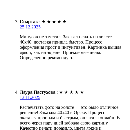
Спартак
:
★
★
★
★
★
25.12.2025
Минусов не заметил. Заказал печать на холсте
40х40, доставка пришла быстро. Процесс
оформления прост и интуитивен. Картинка вышла
яркой, как на экране. Приемлемые цены.
Определенно рекомендую.
Лаура Пастухова
:
★
★
★
★
★
13.11.2025
Распечатать фото на холсте — это было отличное
решение! Заказала 40х40 в Орске. Процесс
оказался простым и быстрым, оплатила онлайн. В
всего через пару дней забрала свою картину.
Качество печати поразило, цвета яркие и