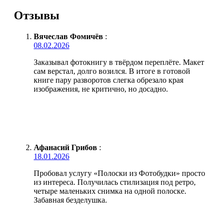
Отзывы
Вячеслав Фомичёв
:
08.02.2026
Заказывал фотокнигу в твёрдом переплёте. Макет
сам верстал, долго возился. В итоге в готовой
книге пару разворотов слегка обрезало края
изображения, не критично, но досадно.
Афанасий Грибов
:
18.01.2026
Пробовал услугу «Полоски из Фотобудки» просто
из интереса. Получилась стилизация под ретро,
четыре маленьких снимка на одной полоске.
Забавная безделушка.