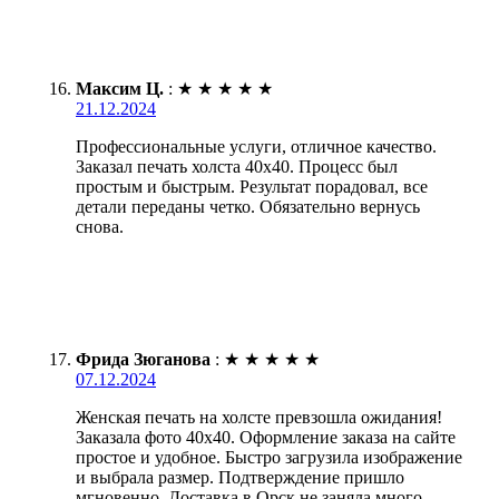
Максим Ц.
:
★
★
★
★
★
21.12.2024
Профессиональные услуги, отличное качество.
Заказал печать холста 40х40. Процесс был
простым и быстрым. Результат порадовал, все
детали переданы четко. Обязательно вернусь
снова.
Фрида Зюганова
:
★
★
★
★
★
07.12.2024
Женская печать на холсте превзошла ожидания!
Заказала фото 40х40. Оформление заказа на сайте
простое и удобное. Быстро загрузила изображение
и выбрала размер. Подтверждение пришло
мгновенно. Доставка в Орск не заняла много