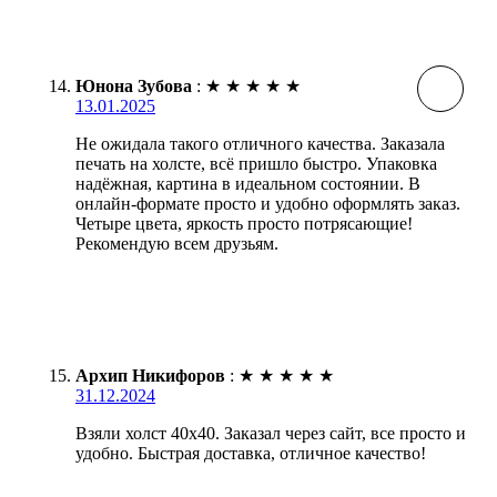
Юнона Зубова
:
★
★
★
★
★
13.01.2025
Не ожидала такого отличного качества. Заказала
печать на холсте, всё пришло быстро. Упаковка
надёжная, картина в идеальном состоянии. В
онлайн-формате просто и удобно оформлять заказ.
Четыре цвета, яркость просто потрясающие!
Рекомендую всем друзьям.
Архип Никифоров
:
★
★
★
★
★
31.12.2024
Взяли холст 40х40. Заказал через сайт, все просто и
удобно. Быстрая доставка, отличное качество!