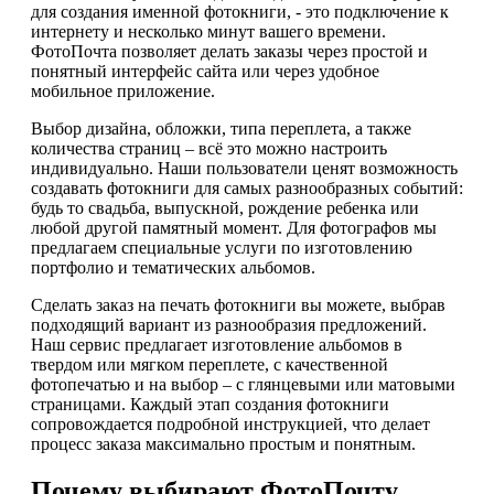
для создания именной фотокниги, - это подключение к
интернету и несколько минут вашего времени.
ФотоПочта позволяет делать заказы через простой и
понятный интерфейс сайта или через удобное
мобильное приложение.
Выбор дизайна, обложки, типа переплета, а также
количества страниц – всё это можно настроить
индивидуально. Наши пользователи ценят возможность
создавать фотокниги для самых разнообразных событий:
будь то свадьба, выпускной, рождение ребенка или
любой другой памятный момент. Для фотографов мы
предлагаем специальные услуги по изготовлению
портфолио и тематических альбомов.
Сделать заказ на печать фотокниги вы можете, выбрав
подходящий вариант из разнообразия предложений.
Наш сервис предлагает изготовление альбомов в
твердом или мягком переплете, с качественной
фотопечатью и на выбор – с глянцевыми или матовыми
страницами. Каждый этап создания фотокниги
сопровождается подробной инструкцией, что делает
процесс заказа максимально простым и понятным.
Почему выбирают ФотоПочту