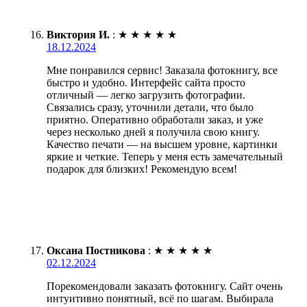
Виктория И.
:
★
★
★
★
★
18.12.2024
Мне понравился сервис! Заказала фотокнигу, все
быстро и удобно. Интерфейс сайта просто
отличный — легко загрузить фотографии.
Связались сразу, уточнили детали, что было
приятно. Оперативно обработали заказ, и уже
через несколько дней я получила свою книгу.
Качество печати — на высшем уровне, картинки
яркие и четкие. Теперь у меня есть замечательный
подарок для близких! Рекомендую всем!
Оксана Постникова
:
★
★
★
★
★
02.12.2024
Порекомендовали заказать фотокнигу. Сайт очень
интуитивно понятный, всё по шагам. Выбирала