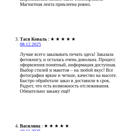
Магнитная лента приклеена ровно.
Тася Коваль
:
★
★
★
★
★
08.12.2025
Лучше всего заказывать печать здесь! Заказала
фотокнигу, и осталась очень довольна. Процесс
оформления понятный, информация доступная.
Выбор стилей и макетов – на любой вкус! Все
фотографии яркие и четкие, качество на высоте.
Быстро обработали заказ и доставили в срок.
Радует, что есть возможность отслеживания.
Обязательно закажу ещё!
Василина
:
★
★
★
★
★