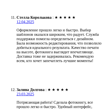
Стелла Королькова
:
★
★
★
★
★
12.04.2025
Оформление прошло легко и быстро. Выбор
шаблонов оказался широким, что радует. Служба
поддержки помогла определиться с дизайном.
Была возможность редактирования, что позволило
добиться идеального результата. Качество печати
на высоте, фотокнига выглядит впечатляюще.
Доставка тоже не задерживалась. Рекомендую
всем, кто хочет запечатлеть лучшие моменты!
Залина Долгова
:
★
★
★
★
★
23.03.2025
Потрясающая работа! Сделала фотокнигу, все
прошло легко и быстро. Удобный интерфейс,