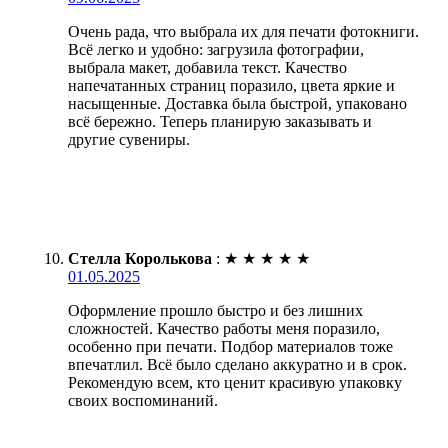
Очень рада, что выбрала их для печати фотокниги.
Всё легко и удобно: загрузила фотографии,
выбрала макет, добавила текст. Качество
напечатанных страниц поразило, цвета яркие и
насыщенные. Доставка была быстрой, упаковано
всё бережно. Теперь планирую заказывать и
другие сувениры.
Стелла Королькова
:
★
★
★
★
★
01.05.2025
Оформление прошло быстро и без лишних
сложностей. Качество работы меня поразило,
особенно при печати. Подбор материалов тоже
впечатлил. Всё было сделано аккуратно и в срок.
Рекомендую всем, кто ценит красивую упаковку
своих воспоминаний.