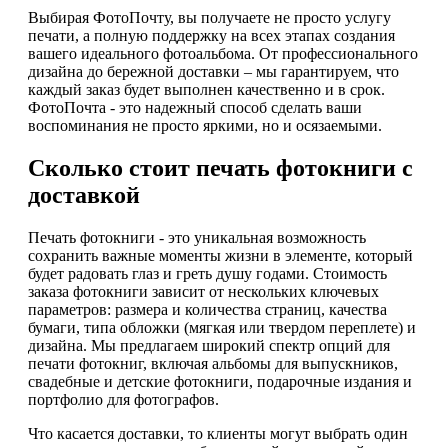
Выбирая ФотоПочту, вы получаете не просто услугу
печати, а полную поддержку на всех этапах создания
вашего идеального фотоальбома. От профессионального
дизайна до бережной доставки – мы гарантируем, что
каждый заказ будет выполнен качественно и в срок.
ФотоПочта - это надежный способ сделать ваши
воспоминания не просто яркими, но и осязаемыми.
Сколько стоит печать фотокниги с
доставкой
Печать фотокниги - это уникальная возможность
сохранить важные моменты жизни в элементе, который
будет радовать глаз и греть душу годами. Стоимость
заказа фотокниги зависит от нескольких ключевых
параметров: размера и количества страниц, качества
бумаги, типа обложки (мягкая или твердом переплете) и
дизайна. Мы предлагаем широкий спектр опций для
печати фотокниг, включая альбомы для выпускников,
свадебные и детские фотокниги, подарочные издания и
портфолио для фотографов.
Что касается доставки, то клиенты могут выбрать один