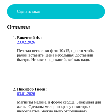
Сделать заказ
Отзывы
Викентий Ф.
:
23.02.2026
Печатал несколько фото 10х15, просто чтобы в
рамки вставить. Цена небольшая, доставили
быстро. Никаких нареканий, всё как надо.
Никифор Гноев
:
03.01.2026
Магниты мелкие, в форме сердца. Заказывал для
жены. Сделаны мило, но края у некоторых
шероховатые, можно было отполировать.