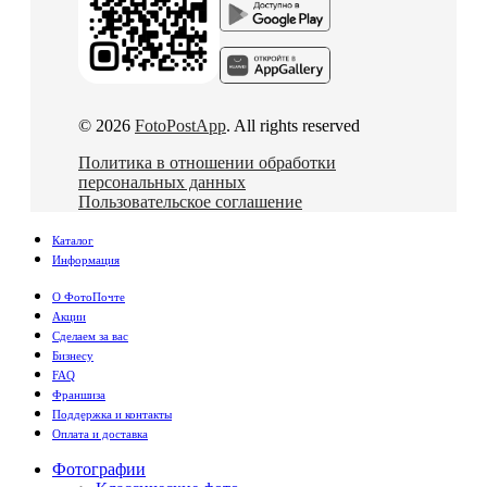
© 2026
FotoPostApp
. All rights reserved
Политика в отношении обработки
персональных данных
Пользовательское соглашение
Каталог
Информация
О ФотоПочте
Акции
Сделаем за вас
Бизнесу
FAQ
Франшиза
Поддержка и контакты
Оплата и доставка
Фотографии