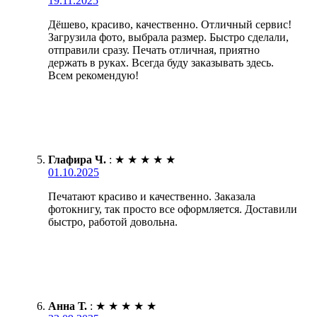
19.11.2025
Дёшево, красиво, качественно. Отличный сервис!
Загрузила фото, выбрала размер. Быстро сделали,
отправили сразу. Печать отличная, приятно
держать в руках. Всегда буду заказывать здесь.
Всем рекомендую!
Глафира Ч.
:
★
★
★
★
★
01.10.2025
Печатают красиво и качественно. Заказала
фотокнигу, так просто все оформляется. Доставили
быстро, работой довольна.
Анна Т.
:
★
★
★
★
★