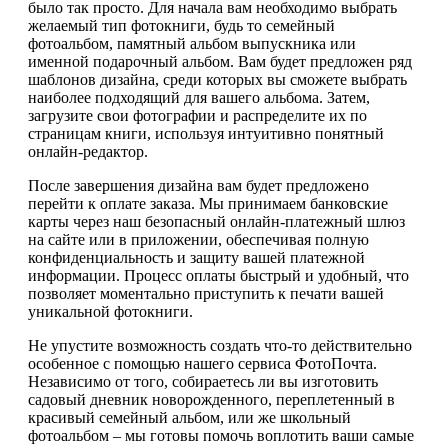
было так просто. Для начала вам необходимо выбрать
желаемый тип фотокниги, будь то семейный
фотоальбом, памятный альбом выпускника или
именной подарочный альбом. Вам будет предложен ряд
шаблонов дизайна, среди которых вы сможете выбрать
наиболее подходящий для вашего альбома. Затем,
загрузите свои фотографии и распределите их по
страницам книги, используя интуитивно понятный
онлайн-редактор.
После завершения дизайна вам будет предложено
перейти к оплате заказа. Мы принимаем банковские
карты через наш безопасный онлайн-платежный шлюз
на сайте или в приложении, обеспечивая полную
конфиденциальность и защиту вашей платежной
информации. Процесс оплаты быстрый и удобный, что
позволяет моментально приступить к печати вашей
уникальной фотокниги.
Не упустите возможность создать что-то действительно
особенное с помощью нашего сервиса ФотоПочта.
Независимо от того, собираетесь ли вы изготовить
садовый дневник новорожденного, переплетенный в
красивый семейный альбом, или же школьный
фотоальбом – мы готовы помочь воплотить ваши самые