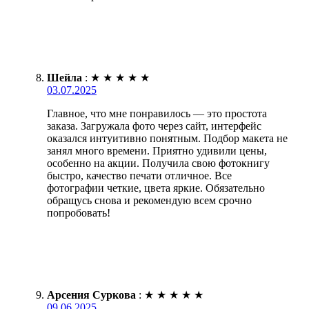
Шейла
:
★
★
★
★
★
03.07.2025
Главное, что мне понравилось — это простота
заказа. Загружала фото через сайт, интерфейс
оказался интуитивно понятным. Подбор макета не
занял много времени. Приятно удивили цены,
особенно на акции. Получила свою фотокнигу
быстро, качество печати отличное. Все
фотографии четкие, цвета яркие. Обязательно
обращусь снова и рекомендую всем срочно
попробовать!
Арсения Суркова
:
★
★
★
★
★
09.06.2025