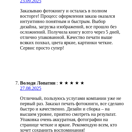
23.09.2025
Заказываю фотокнигу и осталась в полном
восторге! Процесс оформления заказа оказался
интуитивно понятным и быстрым. Выбор
дизайна, загрузка изображений, все прошло без
осложнений. Получила книгу всего через 5 дней,
отлично упакованной. Качество печати выше
всяких похвал, цвета яркие, картинки четкие.
Сервис просто супер!
Володя Лопатин
:
★
★
★
★
★
27.08.2025
Отличный, пользуюсь услугами компании уже не
первый раз. Заказал печать фотокниги, все сделано
быстро и качественно. Дизайн и сборка – на
высшем уровне, приятно смотреть на результат.
Упаковка очень аккуратная, фотографии на
странице четкие и яркие. Рекомендую всем, кто
хочет сохранить воспоминания!