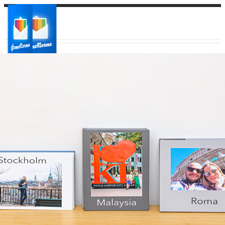
Ваш город:
Ваш регион доставки
Выберите из списка: