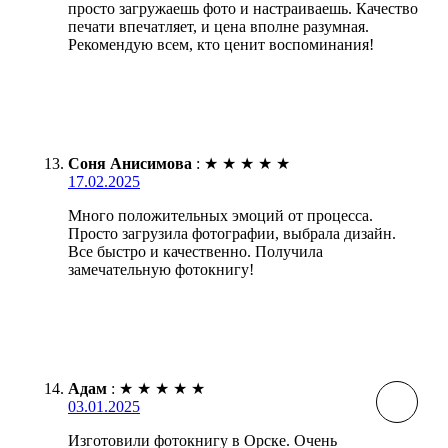
просто загружаешь фото и настраиваешь. Качество
печати впечатляет, и цена вполне разумная.
Рекомендую всем, кто ценит воспоминания!
Соня Анисимова
:
★
★
★
★
★
17.02.2025
Много положительных эмоций от процесса.
Просто загрузила фотографии, выбрала дизайн.
Все быстро и качественно. Получила
замечательную фотокнигу!
Адам
:
★
★
★
★
★
03.01.2025
Изготовили фотокнигу в Орске. Очень