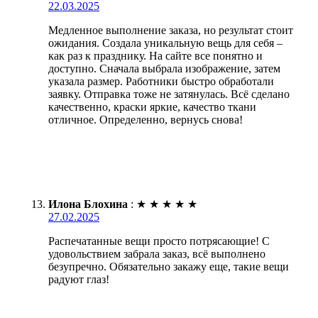
22.03.2025
Медленное выполнение заказа, но результат стоит
ожидания. Создала уникальную вещь для себя –
как раз к празднику. На сайте все понятно и
доступно. Сначала выбрала изображение, затем
указала размер. Работники быстро обработали
заявку. Отправка тоже не затянулась. Всё сделано
качественно, краски яркие, качество ткани
отличное. Определенно, вернусь снова!
Илона Блохина
:
★
★
★
★
★
27.02.2025
Распечатанные вещи просто потрясающие! С
удовольствием забрала заказ, всё выполнено
безупречно. Обязательно закажу еще, такие вещи
радуют глаз!