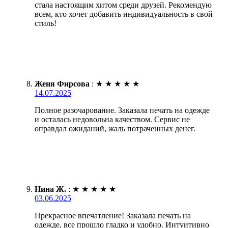
стала настоящим хитом среди друзей. Рекомендую
всем, кто хочет добавить индивидуальность в свой
стиль!
Женя Фирсова
:
★
★
★
★
★
14.07.2025
Полное разочарование. Заказала печать на одежде
и осталась недовольна качеством. Сервис не
оправдал ожиданий, жаль потраченных денег.
Нина Ж.
:
★
★
★
★
★
03.06.2025
Прекрасное впечатление! Заказала печать на
одежде, все прошло гладко и удобно. Интуитивно