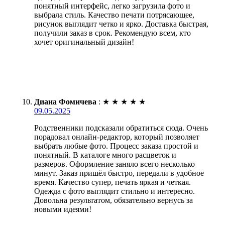
понятный интерфейс, легко загрузила фото и
выбрала стиль. Качество печати потрясающее,
рисунок выглядит четко и ярко. Доставка быстрая,
получили заказ в срок. Рекомендую всем, кто
хочет оригинальный дизайн!
Диана Фомичева
:
★
★
★
★
★
09.05.2025
Родственники подсказали обратиться сюда. Очень
порадовал онлайн-редактор, который позволяет
выбрать любые фото. Процесс заказа простой и
понятный. В каталоге много расцветок и
размеров. Оформление заняло всего несколько
минут. Заказ пришёл быстро, передали в удобное
время. Качество супер, печать яркая и четкая.
Одежда с фото выглядит стильно и интересно.
Довольна результатом, обязательно вернусь за
новыми идеями!