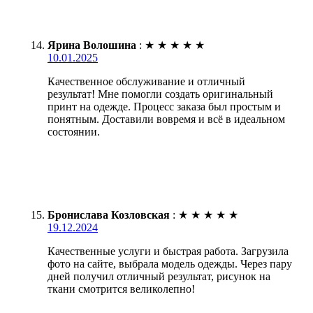
Ярина Волошина
:
★
★
★
★
★
10.01.2025
Качественное обслуживание и отличный
результат! Мне помогли создать оригинальный
принт на одежде. Процесс заказа был простым и
понятным. Доставили вовремя и всё в идеальном
состоянии.
Бронислава Козловская
:
★
★
★
★
★
19.12.2024
Качественные услуги и быстрая работа. Загрузила
фото на сайте, выбрала модель одежды. Через пару
дней получил отличный результат, рисунок на
ткани смотрится великолепно!