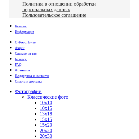
Политика в отношении обработки
персональных данных
Пользовательское соглашение
Каталог
Информация
О ФотоПочте
Акции
Сделаем за вас
Бизнесу
FAQ
Франшиза
Поддержка и контакты
Оплата и доставка
Фотографии
Классические фото
10х10
10х15
13х18
15х15
15х20
20х20
20х30