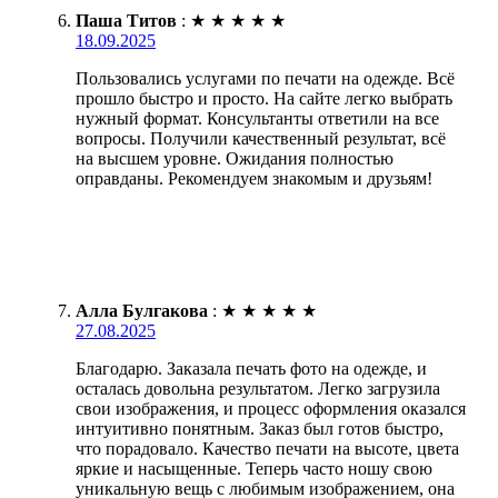
Паша Титов
:
★
★
★
★
★
18.09.2025
Пользовались услугами по печати на одежде. Всё
прошло быстро и просто. На сайте легко выбрать
нужный формат. Консультанты ответили на все
вопросы. Получили качественный результат, всё
на высшем уровне. Ожидания полностью
оправданы. Рекомендуем знакомым и друзьям!
Алла Булгакова
:
★
★
★
★
★
27.08.2025
Благодарю. Заказала печать фото на одежде, и
осталась довольна результатом. Легко загрузила
свои изображения, и процесс оформления оказался
интуитивно понятным. Заказ был готов быстро,
что порадовало. Качество печати на высоте, цвета
яркие и насыщенные. Теперь часто ношу свою
уникальную вещь с любимым изображением, она