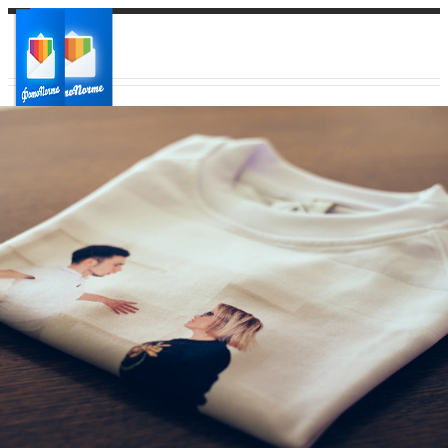
Ваш город:
Ваш регион доставки
Выберите из списка: