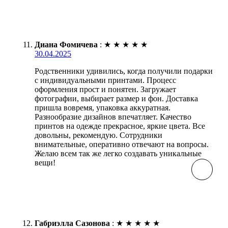
Диана Фомичева
:
★
★
★
★
★
30.04.2025
Родственники удивились, когда получили подарки
с индивидуальными принтами. Процесс
оформления прост и понятен. Загружает
фотографии, выбирает размер и фон. Доставка
пришла вовремя, упаковка аккуратная.
Разнообразие дизайнов впечатляет. Качество
принтов на одежде прекрасное, яркие цвета. Все
довольны, рекомендую. Сотрудники
внимательные, оперативно отвечают на вопросы.
Желаю всем так же легко создавать уникальные
вещи!
Габриэлла Сазонова
:
★
★
★
★
★