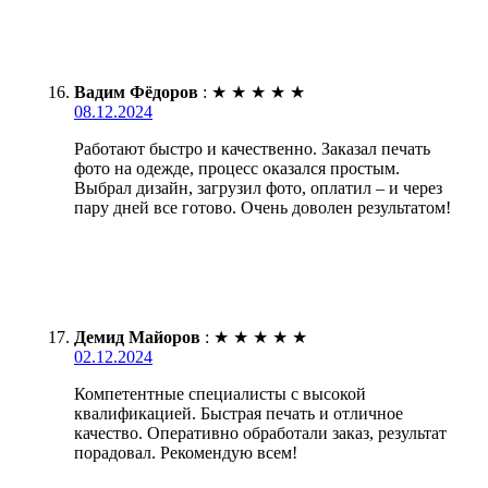
Вадим Фёдоров
:
★
★
★
★
★
08.12.2024
Работают быстро и качественно. Заказал печать
фото на одежде, процесс оказался простым.
Выбрал дизайн, загрузил фото, оплатил – и через
пару дней все готово. Очень доволен результатом!
Демид Майоров
:
★
★
★
★
★
02.12.2024
Компетентные специалисты с высокой
квалификацией. Быстрая печать и отличное
качество. Оперативно обработали заказ, результат
порадовал. Рекомендую всем!