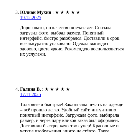
Юлиан Мухин
:
★
★
★
★
★
19.12.2025
Дороговато, но качество впечатляет. Сначала
загрузил фото, выбрал размер. Понятный
интерфейс, быстро разобрался. Доставили в срок,
все аккуратно упаковано. Одежда выглядит
здорово, цвета яркие. Рекомендую воспользоваться
их услугами.
Галина В.
:
★
★
★
★
★
17.11.2025
Толковые и быстрые! Заказывала печать на одежде
– всё прошло легко. Удобный сайт, интуитивно
понятный интерфейс. Загружала фото, выбирала
размер, и через пару кликов заказ был оформлен.
Доставили быстро, качество супер! Красочные и
четкие изображения, ничто не стёрто. Такое